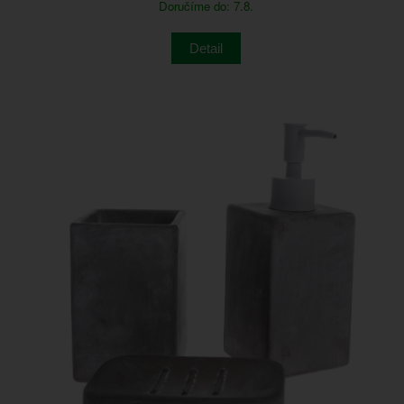
Doručíme do: 7.8.
Detail