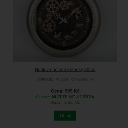
Hodiny nástěnné stopky 50cm
DOPRODEJ - PŮVODNÍ CENA 2499.- Kč
Cena: 999 Kč
Skladem
MŮŽETE MÍT JIŽ ZÍTRA
Doručíme do: 7.8.
Detail