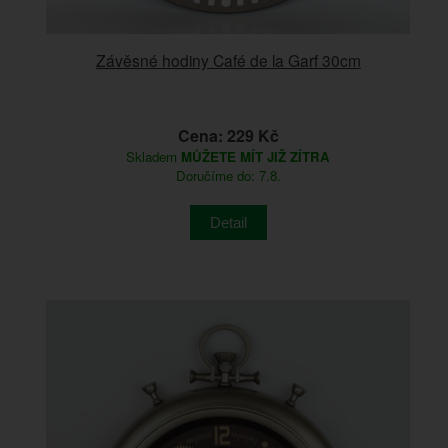
Závěsné hodiny Café de la Garf 30cm
Cena: 229 Kč
Skladem
MŮŽETE MÍT JIŽ ZÍTRA
Doručíme do: 7.8.
Detail