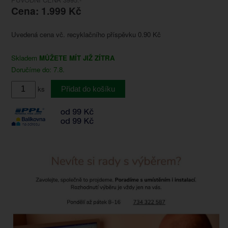
Cena: 1.999 Kč
Uvedená cena vč. recyklačního příspěvku 0.90 Kč
Skladem
MŮŽETE MÍT JIŽ ZÍTRA
Doručíme do: 7.8.
ks
Přidat do košíku