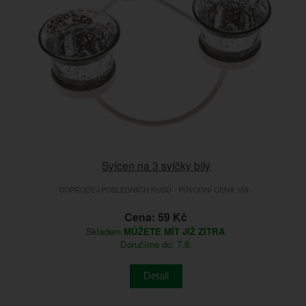
Svícen na 3 svíčky bílý
DOPRODEJ POSLEDNÍCH KUSŮ - PŮVODNÍ CENA 169.-
Cena: 59 Kč
Skladem
MŮŽETE MÍT JIŽ ZÍTRA
Doručíme do: 7.8.
Detail