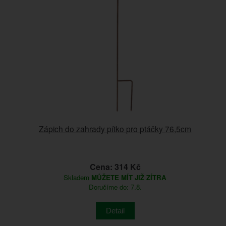
Zápich do zahrady pítko pro ptáčky 76,5cm
Cena: 314 Kč
Skladem
MŮŽETE MÍT JIŽ ZÍTRA
Doručíme do: 7.8.
Detail