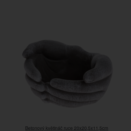
Betonový květináč ruce 20x20,5x11,5cm