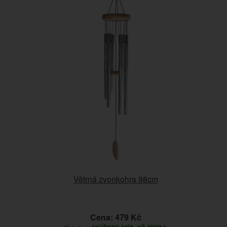
Větrná zvonkohra 98cm
Cena: 479 Kč