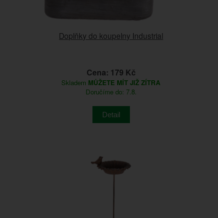
Doplňky do koupelny Industrial
Cena: 179 Kč
Skladem
MŮŽETE MÍT JIŽ ZÍTRA
Doručíme do: 7.8.
Detail