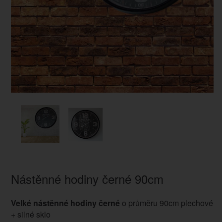
Nástěnné hodiny černé 90cm
Velké nástěnné hodiny černé
o průměru 90cm plechové
+ silné sklo