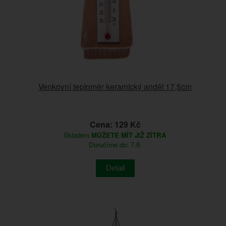
Venkovní teploměr keramický anděl 17,5cm
Cena: 129 Kč
Skladem
MŮŽETE MÍT JIŽ ZÍTRA
Doručíme do: 7.8.
Detail