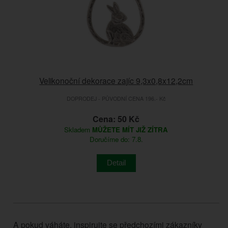
Velikonoční dekorace zajíc 9,3x0,8x12,2cm
DOPRODEJ - PŮVODNÍ CENA 196.- Kč
Cena: 50 Kč
Skladem
MŮŽETE MÍT JIŽ ZÍTRA
Doručíme do: 7.8.
Detail
A pokud váháte, inspirujte se předchozími zákazníky