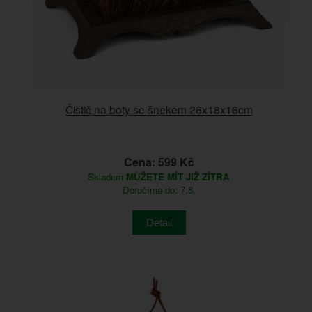
Čistič na boty se šnekem 26x18x16cm
Cena: 599 Kč
Skladem
MŮŽETE MÍT JIŽ ZÍTRA
Doručíme do: 7.8.
Detail