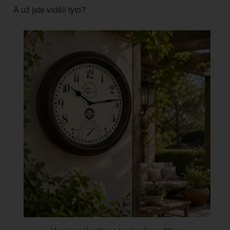
A už jste viděli tyto?