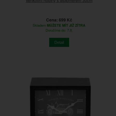
Venkovní hodiny s teploměrem 30cm
Cena: 699 Kč
Skladem
MŮŽETE MÍT JIŽ ZÍTRA
Doručíme do: 7.8.
Detail