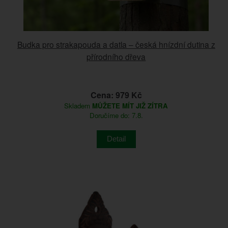
Budka pro strakapouda a datla – česká hnízdní dutina z
přírodního dřeva
Cena: 979 Kč
Skladem
MŮŽETE MÍT JIŽ ZÍTRA
Doručíme do: 7.8.
Detail