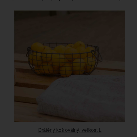
Drátěný koš oválný, velikost L