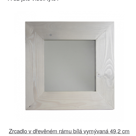
Zrcadlo v dřevěném rámu bílá vymývaná 49,2 cm