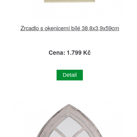
Zrcadlo s okenicemi bílé 38,8x3,9x59cm
Cena: 1.799 Kč
Detail