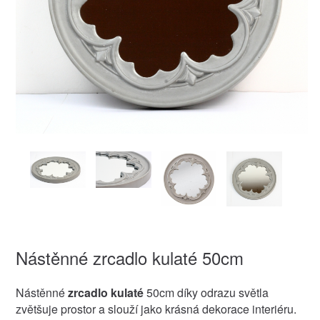
Nástěnné zrcadlo kulaté 50cm
Nástěnné
zrcadlo kulaté
50cm díky odrazu světla
zvětšuje prostor a slouží jako krásná dekorace interiéru.