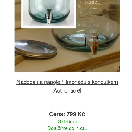
Nádoba na nápoje / limonádu s kohoutkem
Authentic 6l
Cena: 799 Kč
Skladem
Doručíme do: 12.8.