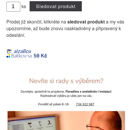
ks
Sledovat produkt
Prodej již skončil, klikněte na
sledovat produkt
a my vás
upozorníme, až bude znovu naskladněný a připravený k
odeslání.