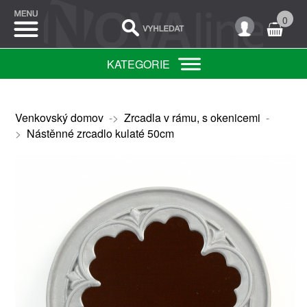
0
KATEGORIE
Venkovský domov
->
Zrcadla v rámu, s okenicemi
-
>
Nástěnné zrcadlo kulaté 50cm