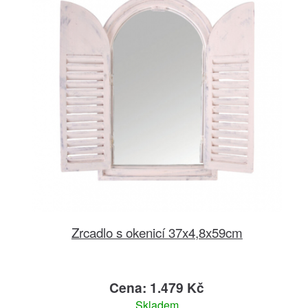
Zrcadlo s okenicí 37x4,8x59cm
Cena: 1.479 Kč
Skladem