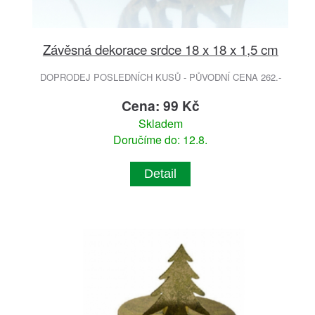
Závěsná dekorace srdce 18 x 18 x 1,5 cm
DOPRODEJ POSLEDNÍCH KUSŮ - PŮVODNÍ CENA 262.-
Cena: 99 Kč
Skladem
Doručíme do: 12.8.
Detail