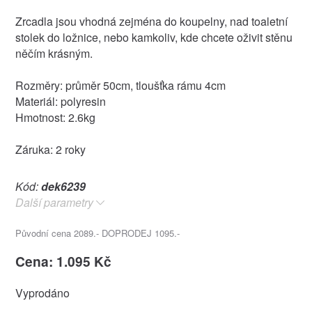
Zrcadla jsou vhodná zejména do koupelny, nad toaletní
stolek do ložnice, nebo kamkoliv, kde chcete oživit stěnu
něčím krásným.
Rozměry: průměr 50cm, tloušťka rámu 4cm
Materiál: polyresin
Hmotnost: 2.6kg
Záruka: 2 roky
Kód:
dek6239
Další parametry
Původní cena 2089.- DOPRODEJ 1095.-
Cena: 1.095 Kč
Vyprodáno