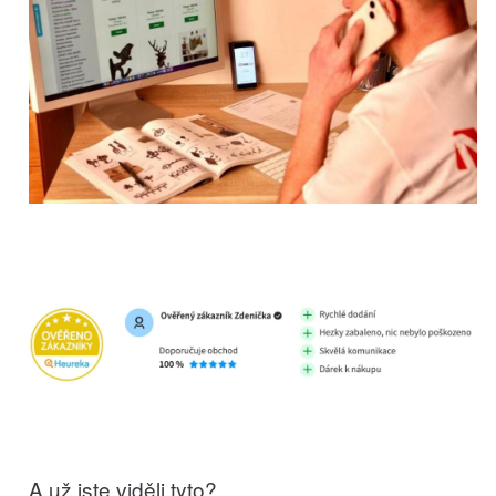
A už jste viděli tyto?