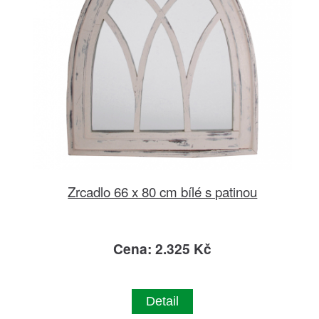
Zrcadlo 66 x 80 cm bílé s patinou
Cena: 2.325 Kč
Detail