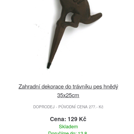
Zahradní dekorace do trávníku pes hnědý
35x25cm
DOPRODEJ - PŮVODNÍ CENA 277.- Kč
Cena: 129 Kč
Skladem
Doručíme do: 12.8.