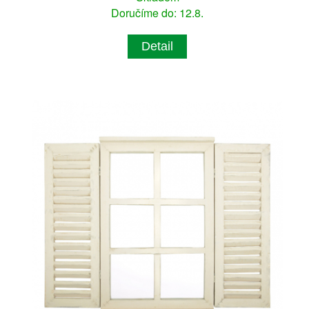
Doručíme do: 12.8.
Detail