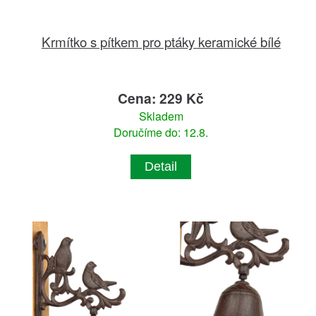
Krmítko s pítkem pro ptáky keramické bílé
Cena: 229 Kč
Skladem
Doručíme do: 12.8.
Detail