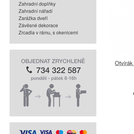
Zahradní doplňky
Zahradní nářadí
Zarážka dveří
Závěsné dekorace
Zrcadla v rámu, s okenicemi
Otvírák