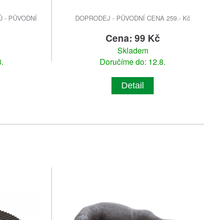
 - PŮVODNÍ
DOPRODEJ - PŮVODNÍ CENA 259.- Kč
Cena: 99 Kč
Skladem
.
Doručíme do: 12.8.
Detail