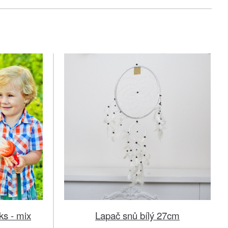
ks - mix
Lapač snů bílý 27cm