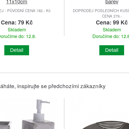
11x10cm
barev
 - PŮVODNÍ CENA 182.- Kč
DOPRODEJ POSLEDNÍCH KUSŮ
CENA 279.-
Cena: 79 Kč
Cena: 99 Kč
Skladem
Skladem
oručíme do: 12.8.
Doručíme do: 12.8
Detail
Detail
áháte, inspirujte se předchozími zákazníky