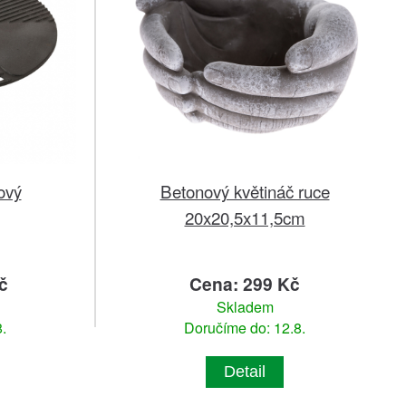
nový
Betonový květináč ruce
20x20,5x11,5cm
č
Cena: 299 Kč
Skladem
.
Doručíme do: 12.8.
Detail