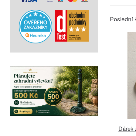
Poslední 
Dárek z