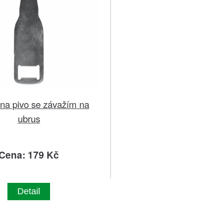
 na pivo se závažím na
ubrus
Cena: 179 Kč
Detail