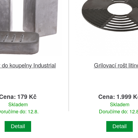
 do koupelny Industrial
Grilovací rošt liti
Cena: 179 Kč
Cena: 1.999 K
Skladem
Skladem
oručíme do: 12.8.
Doručíme do: 12.8
Detail
Detail