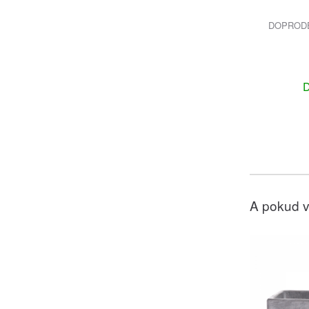
DOPRODEJ
D
A pokud v