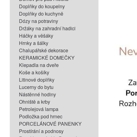
Doplňky do koupelny
Doplňky do kuchyně
Dózy na potraviny
Držáky na zahradní hadici
Háčky a věšáky
Hrnky a šálky
Chalupářské dekorace
KERAMICKÉ DOMEČKY
Klepadla na dveře
Koše a košíky
Litinové doplňky
Lucerny do bytu
Nástěnné hodiny
Ohniště a krby
Petrolejová lampa
Podložka pod hrnec
PORCELÁNOVÉ PANENKY
Prostírání a podnosy