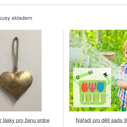
kusy skladem
 lásky pro ženu srdce
Nářadí pro děti sada 3