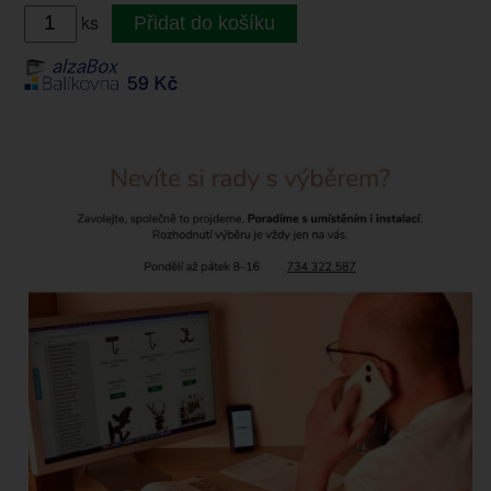
ks
Přidat do košíku