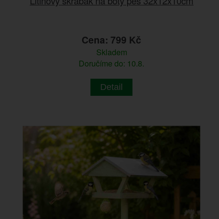
Litinový škrabák na boty pes 32x12x10cm
Cena: 799 Kč
Skladem
Doručíme do: 10.8.
Detail