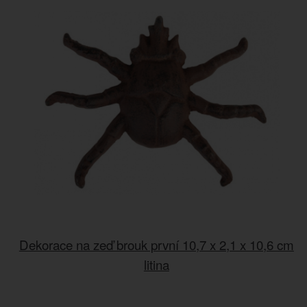
Dekorace na zeď brouk první 10,7 x 2,1 x 10,6 cm
litina