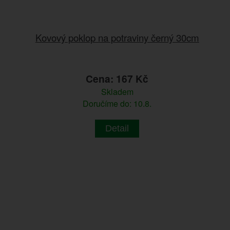
Kovový poklop na potraviny černý 30cm
Cena: 167 Kč
Skladem
Doručíme do: 10.8.
Detail