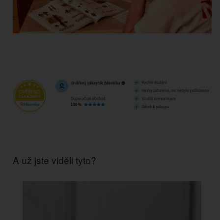
A už jste viděli tyto?