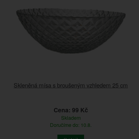
Skleněná mísa s broušeným vzhledem 25 cm
Cena: 99 Kč
Skladem
Doručíme do: 10.8.