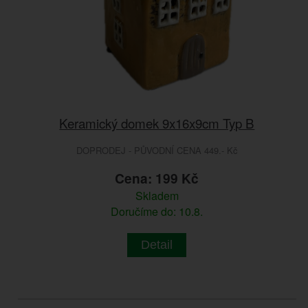
Keramický domek 9x16x9cm Typ B
DOPRODEJ - PŮVODNÍ CENA 449.- Kč
Cena: 199 Kč
Skladem
Doručíme do: 10.8.
Detail