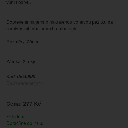
vůni i barvu.
Dopřejte si na jemno nakrájenou voňavou pažitku na
čerstvém chlebu nebo bramborách.
Rozměry: 20cm
Záruka: 2 roky
Kód:
dek0900
Další parametry
Cena: 277 Kč
Skladem
Doručíme do: 10.8.