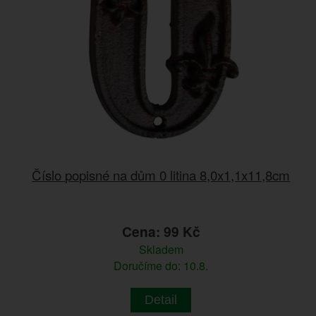
Číslo popisné na dům 0 litina 8,0x1,1x11,8cm
Cena: 99 Kč
Skladem
Doručíme do: 10.8.
Detail