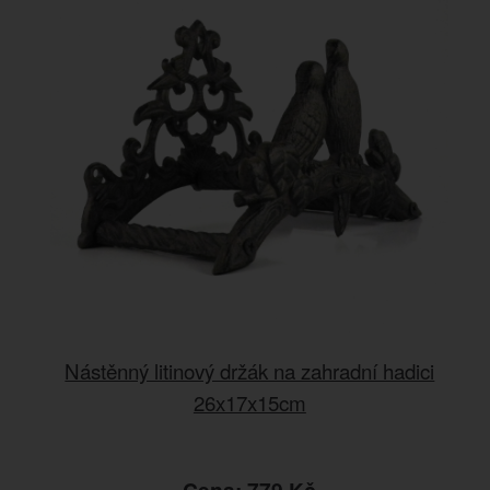
Nástěnný litinový držák na zahradní hadici
26x17x15cm