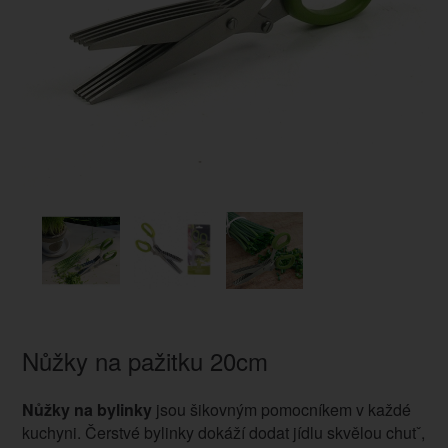
Nůžky na pažitku 20cm
Nůžky na bylinky
jsou šikovným pomocníkem v každé
kuchyni. Čerstvé bylinky dokáží dodat jídlu skvělou chutˇ,