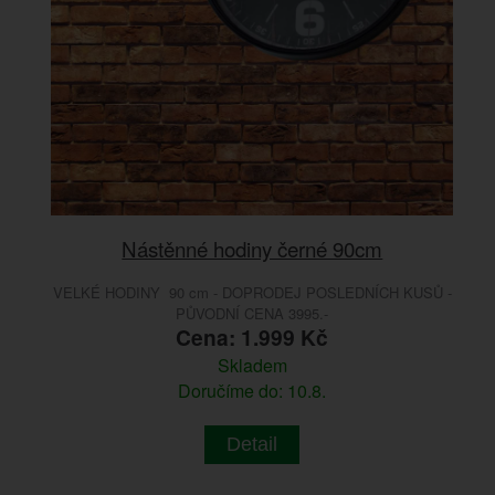
Nástěnné hodiny černé 90cm
VELKÉ HODINY 90 cm - DOPRODEJ POSLEDNÍCH KUSŮ -
PŮVODNÍ CENA 3995.-
Cena: 1.999 Kč
Skladem
Doručíme do: 10.8.
Detail