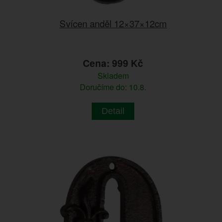
Svícen anděl 12×37×12cm
Cena: 999 Kč
Skladem
Doručíme do: 10.8.
Detail