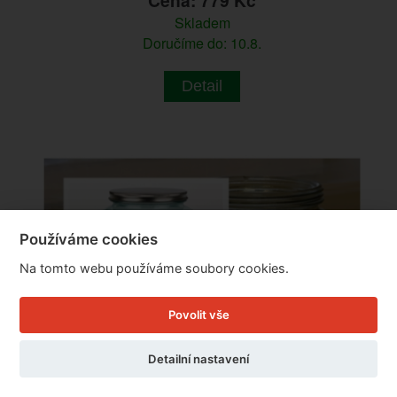
Cena: 779 Kč
Skladem
Doručíme do: 10.8.
Detail
Používáme cookies
Na tomto webu používáme soubory cookies.
Povolit vše
Detailní nastavení