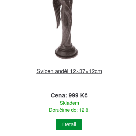
Svícen anděl 12×37×12cm
Cena: 999 Kč
Skladem
Doručíme do: 12.8.
Detail