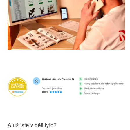
A už jste viděli tyto?