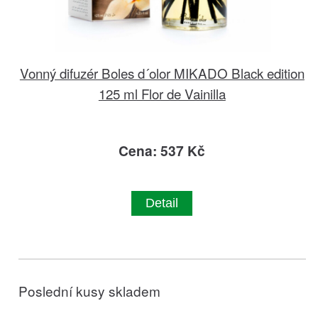
Vonný difuzér Boles d´olor MIKADO Black edition
125 ml Flor de Vainilla
Cena: 537 Kč
Detail
Poslední kusy skladem