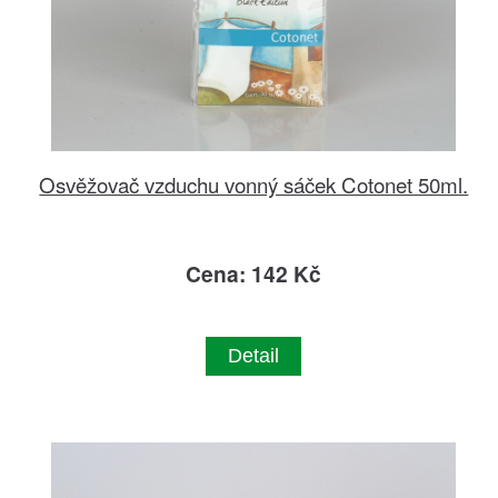
Osvěžovač vzduchu vonný sáček Cotonet 50ml.
Cena: 142 Kč
Detail