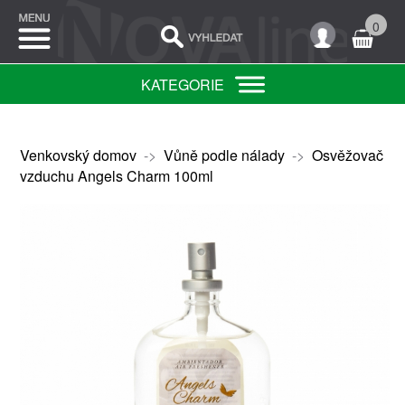
0
KATEGORIE
Venkovský domov
->
Vůně podle nálady
->
Osvěžovač
vzduchu Angels Charm 100ml