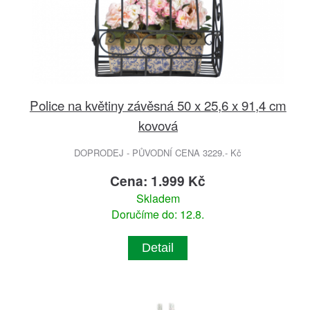
Police na květiny závěsná 50 x 25,6 x 91,4 cm
kovová
DOPRODEJ - PŮVODNÍ CENA 3229.- Kč
Cena: 1.999 Kč
Skladem
Doručíme do: 12.8.
Detail