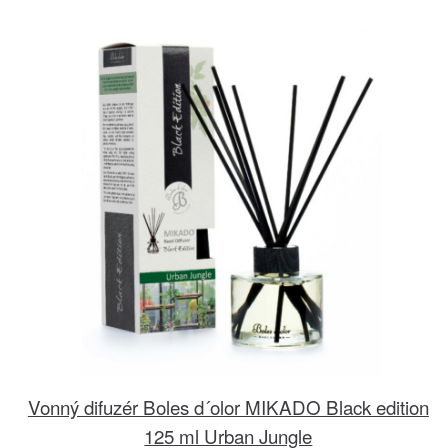
Vonný difuzér Boles d´olor MIKADO Black edition
125 ml Urban Jungle