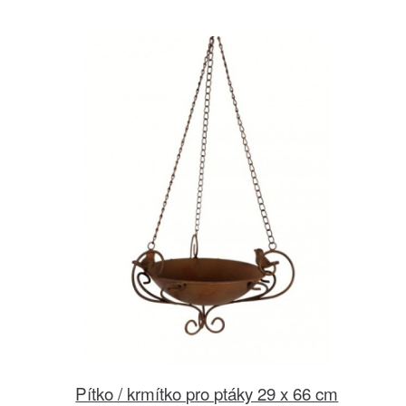
Pítko / krmítko pro ptáky 29 x 66 cm