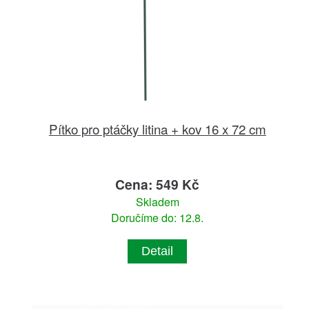
Pítko pro ptáčky litina + kov 16 x 72 cm
Cena: 549 Kč
Skladem
Doručíme do: 12.8.
Detail