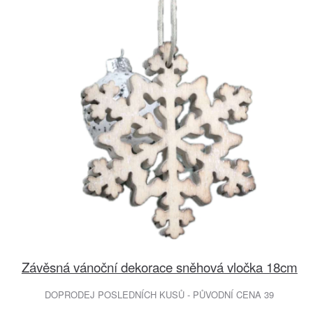
Závěsná vánoční dekorace sněhová vločka 18cm
DOPRODEJ POSLEDNÍCH KUSŮ - PŮVODNÍ CENA 39