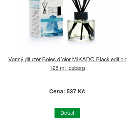
Vonný difuzér Boles d´olor MIKADO Black edition
125 ml Iceberg
Cena: 537 Kč
Detail