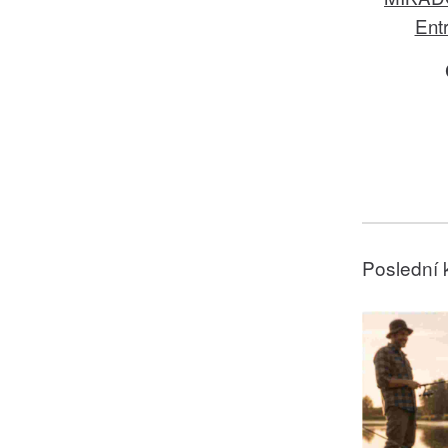
Ent
Poslední 