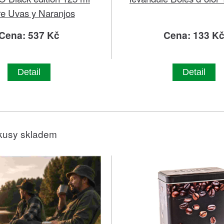
re Uvas y Naranjos
Cena: 537 Kč
Cena: 133 K
Detail
Detail
kusy skladem