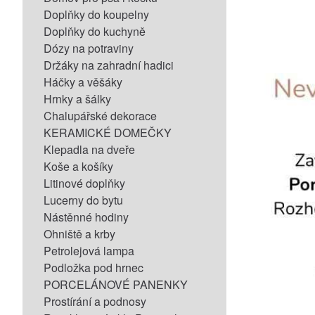
Doplňky do koupelny
Doplňky do kuchyně
Dózy na potraviny
Držáky na zahradní hadici
Háčky a věšáky
Hrnky a šálky
Chalupářské dekorace
KERAMICKÉ DOMEČKY
Klepadla na dveře
Koše a košíky
Litinové doplňky
Lucerny do bytu
Nástěnné hodiny
Ohniště a krby
Petrolejová lampa
Podložka pod hrnec
PORCELÁNOVÉ PANENKY
Prostírání a podnosy