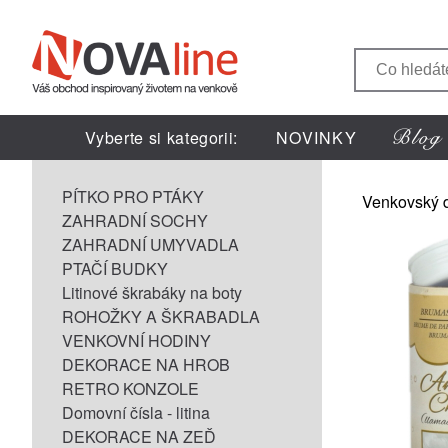
Vyberte si kategorii:
NOVINKY
PÍTKO PRO PTÁKY
Venkovský 
ZAHRADNÍ SOCHY
ZAHRADNÍ UMYVADLA
PTAČÍ BUDKY
Litinové škrabáky na boty
ROHOŽKY A ŠKRABADLA
VENKOVNÍ HODINY
DEKORACE NA HROB
RETRO KONZOLE
Domovní čísla - litina
DEKORACE NA ZEĎ