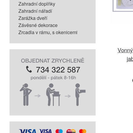
Zahradní doplňky
Zahradní nářadí
Zarážka dveří
Závěsné dekorace
Zrcadla v rámu, s okenicemi
Vonný
ja