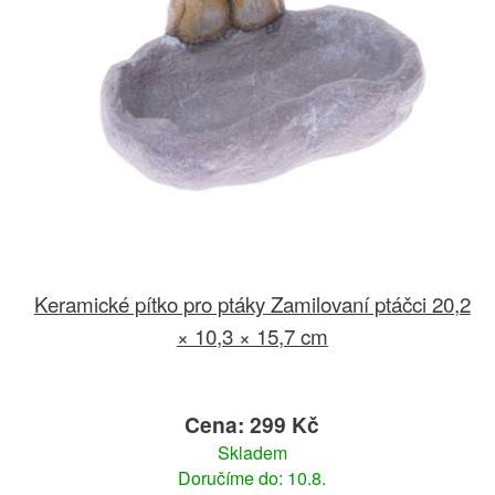
Keramické pítko pro ptáky Zamilovaní ptáčci 20,2
× 10,3 × 15,7 cm
Cena: 299 Kč
Skladem
Doručíme do: 10.8.