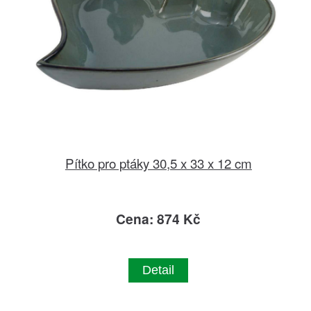
Pítko pro ptáky 30,5 x 33 x 12 cm
Cena: 874 Kč
Detail