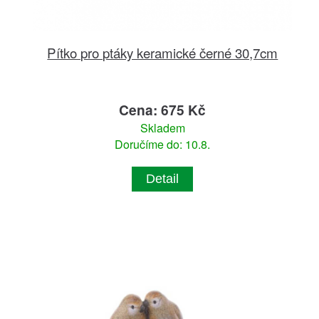
Pítko pro ptáky keramické černé 30,7cm
Cena: 675 Kč
Skladem
Doručíme do: 10.8.
Detail