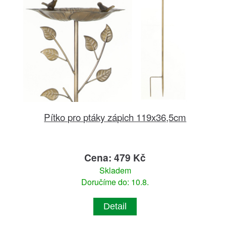
Pítko pro ptáky zápich 119x36,5cm
Cena: 479 Kč
Skladem
Doručíme do: 10.8.
Detail