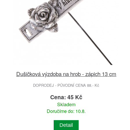
Dušičková výzdoba na hrob - zápich 13 cm
DOPRODEJ - PŮVODNÍ CENA 88.- Kč
Cena: 45 Kč
Skladem
Doručíme do: 10.8.
Detail