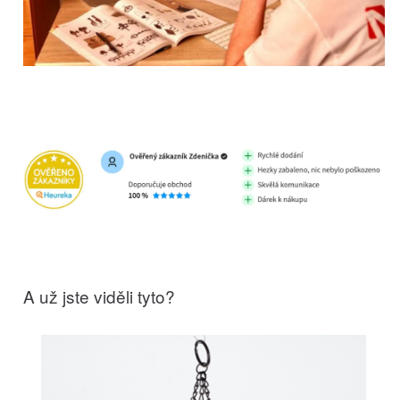
A už jste viděli tyto?