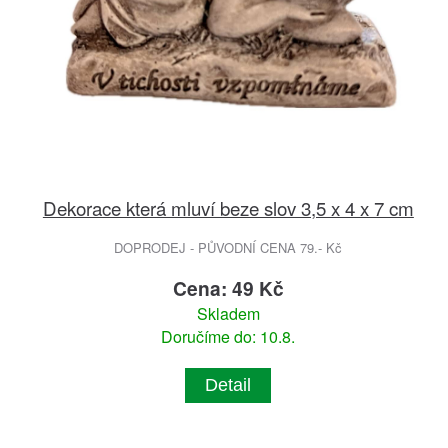
Dekorace která mluví beze slov 3,5 x 4 x 7 cm
DOPRODEJ - PŮVODNÍ CENA 79.- Kč
Cena: 49 Kč
Skladem
Doručíme do: 10.8.
Detail