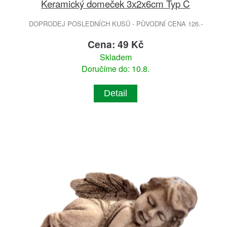
Keramický domeček 3x2x6cm Typ C
DOPRODEJ POSLEDNÍCH KUSŮ - PŮVODNÍ CENA 126.-
Cena: 49 Kč
Skladem
Doručíme do: 10.8.
Detail