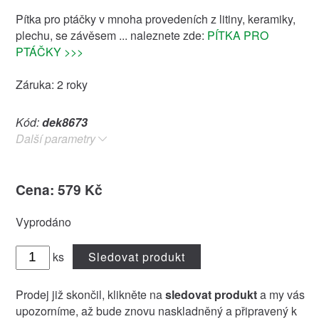
Pítka pro ptáčky v mnoha provedeních z litiny, keramiky,
plechu, se závěsem ... naleznete zde:
PÍTKA PRO
PTÁČKY >>>
Záruka: 2 roky
Kód:
dek8673
Další parametry
Cena: 579 Kč
Vyprodáno
ks
Sledovat produkt
Prodej již skončil, klikněte na
sledovat produkt
a my vás
upozorníme, až bude znovu naskladněný a připravený k