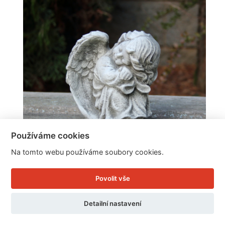
Používáme cookies
Na tomto webu používáme soubory cookies.
Dekorace na dušičky andělíček
Povolit vše
Detailní nastavení
Cena: 229 Kč
Skladem