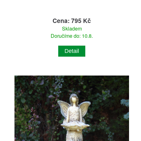
Cena: 795 Kč
Skladem
Doručíme do: 10.8.
Detail