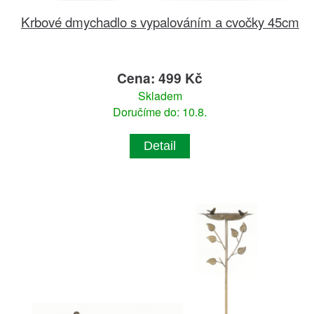
Krbové dmychadlo s vypalováním a cvočky 45cm
Cena: 499 Kč
Skladem
Doručíme do: 10.8.
Detail