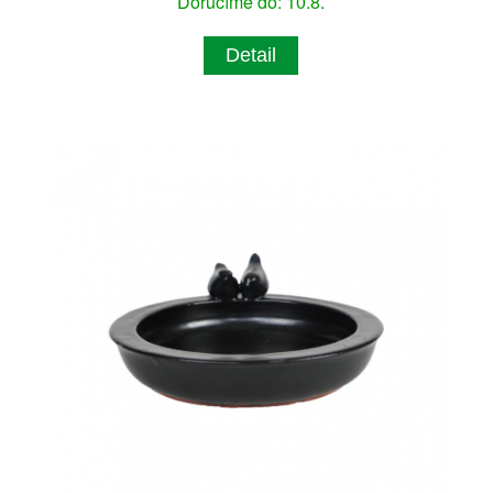
Doručíme do: 10.8.
Detail