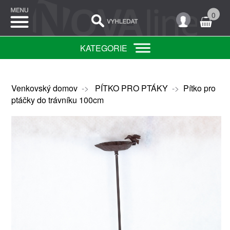
0
KATEGORIE
Venkovský domov
->
PÍTKO PRO PTÁKY
->
Pítko pro
ptáčky do trávníku 100cm