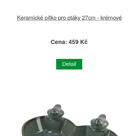
Keramické pítko pro ptáky 27cm - krémové
Cena: 459 Kč
Detail