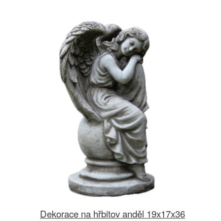
Dekorace na hřbitov anděl 19x17x36