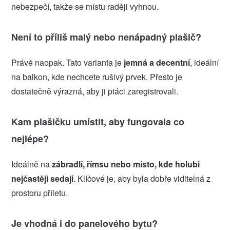
nebezpečí, takže se místu raději vyhnou.
Není to příliš malý nebo nenápadný plašič?
Právě naopak. Tato varianta je
jemná a decentní
, ideální
na balkon, kde nechcete rušivý prvek. Přesto je
dostatečně výrazná, aby ji ptáci zaregistrovali.
Kam plašičku umístit, aby fungovala co
nejlépe?
Ideálně na
zábradlí, římsu nebo místo, kde holubi
nejčastěji sedají
. Klíčové je, aby byla dobře viditelná z
prostoru příletu.
Je vhodná i do panelového bytu?