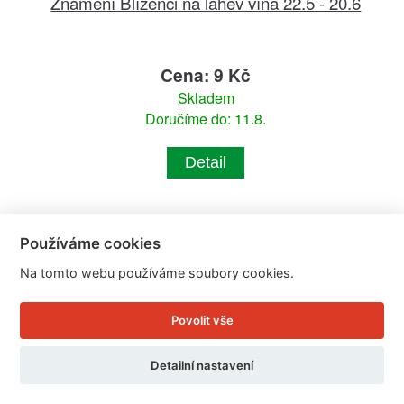
Znamení Blíženci na láhev vína 22.5 - 20.6
Cena: 9 Kč
Skladem
Doručíme do: 11.8.
Detail
Používáme cookies
Na tomto webu používáme soubory cookies.
Povolit vše
Detailní nastavení