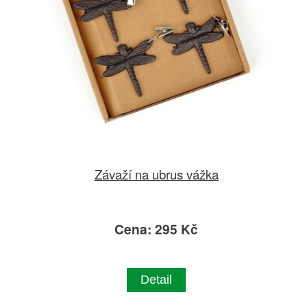
Závaží na ubrus vážka
Cena: 295 Kč
Detail