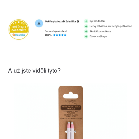
A už jste viděli tyto?