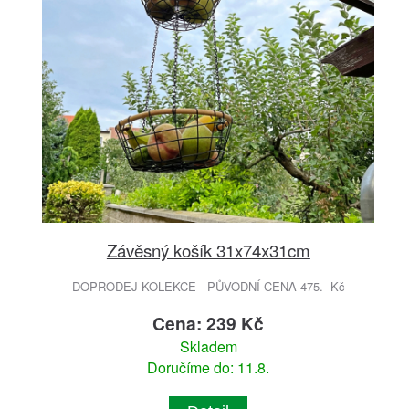
Závěsný košík 31x74x31cm
DOPRODEJ KOLEKCE - PŮVODNÍ CENA 475.- Kč
Cena: 239 Kč
Skladem
Doručíme do: 11.8.