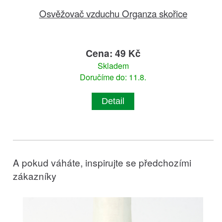
Osvěžovač vzduchu Organza skořice
Cena: 49 Kč
Skladem
Doručíme do: 11.8.
Detail
A pokud váháte, inspirujte se předchozími
zákazníky