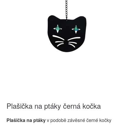
Plašička na ptáky černá kočka
Plašička na ptáky
v podobě závěsné černé kočky