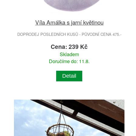
Víla Amálka s jarní květinou
DOPRODEJ POSLEDNÍCH KUSŮ - PŮVODNÍ CENA 475.-
Cena: 239 Kč
Skladem
Doručíme do: 11.8.
Detail