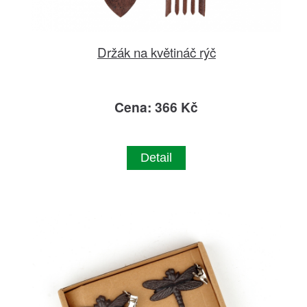
Držák na květináč rýč
Cena: 366 Kč
Detail