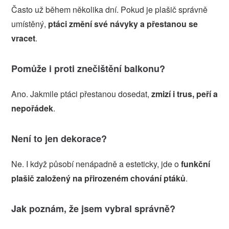
Často už během několika dní. Pokud je plašič správně
umístěný,
ptáci změní své návyky a přestanou se
vracet
.
Pomůže i proti znečištění balkonu?
Ano. Jakmile ptáci přestanou dosedat,
zmizí i trus, peří a
nepořádek
.
Není to jen dekorace?
Ne. I když působí nenápadně a esteticky, jde o
funkční
plašič založený na přirozeném chování ptáků
.
Jak poznám, že jsem vybral správně?