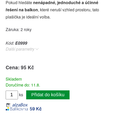
Pokud hledáte
nenápadné, jednoduché a účinné
řešení na balkon
, které neruší vzhled prostoru, tato
plašička je ideální volba.
Záruka: 2 roky
Kód:
E0999
Další parametry
Cena: 95 Kč
Skladem
Doručíme do: 11.8.
ks
Přidat do košíku