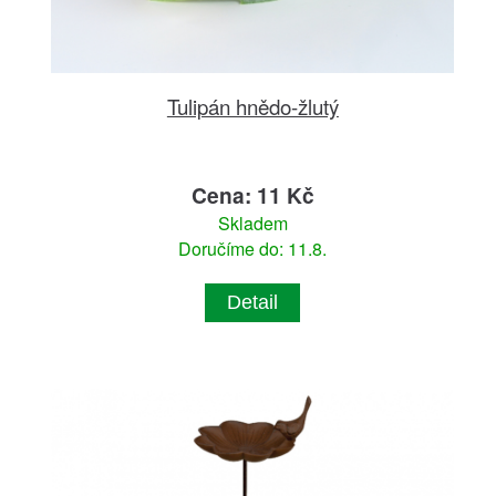
Tulipán hnědo-žlutý
Cena: 11 Kč
Skladem
Doručíme do: 11.8.
Detail