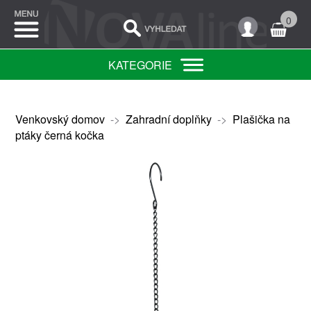
0
KATEGORIE
Venkovský domov
->
Zahradní doplňky
->
Plašička na
ptáky černá kočka