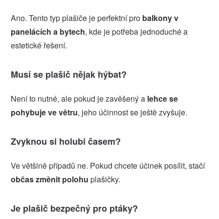
Ano. Tento typ plašiče je perfektní pro
balkony v
panelácích a bytech
, kde je potřeba jednoduché a
estetické řešení.
Musí se plašič nějak hýbat?
Není to nutné, ale pokud je zavěšený a
lehce se
pohybuje ve větru
, jeho účinnost se ještě zvyšuje.
Zvyknou si holubi časem?
Ve většině případů ne. Pokud chcete účinek posílit, stačí
občas změnit polohu
plašičky.
Je plašič bezpečný pro ptáky?