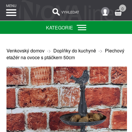
0
KATEGORIE
Venkovský domov
->
Doplňky do kuchyně
->
Plechový
etažér na ovoce s ptáčkem 50cm