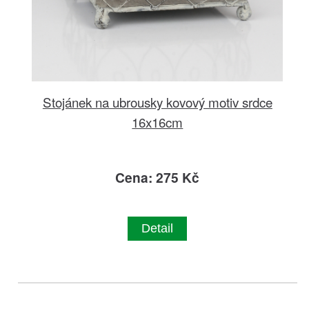
Stojánek na ubrousky kovový motiv srdce
16x16cm
Cena: 275 Kč
Detail