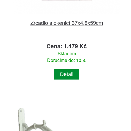
Zrcadlo s okenicí 37x4,8x59cm
Cena: 1.479 Kč
Skladem
Doručíme do: 10.8.
Detail