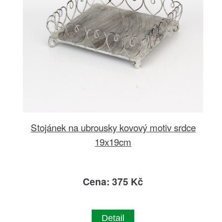
Stojánek na ubrousky kovový motiv srdce
19x19cm
Cena: 375 Kč
Detail