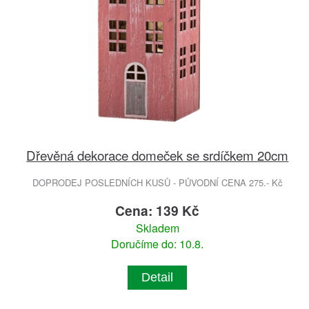
Dřevěná dekorace domeček se srdíčkem 20cm
DOPRODEJ POSLEDNÍCH KUSŮ - PŮVODNÍ CENA 275.- Kč
Cena: 139 Kč
Skladem
Doručíme do: 10.8.
Detail