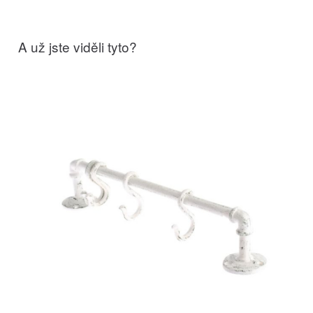
A už jste viděli tyto?