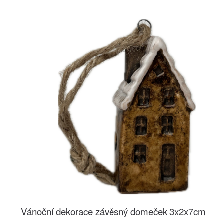
Vánoční dekorace závěsný domeček 3x2x7cm