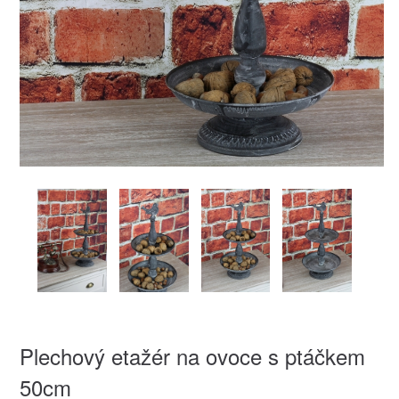
Plechový etažér na ovoce s ptáčkem
50cm