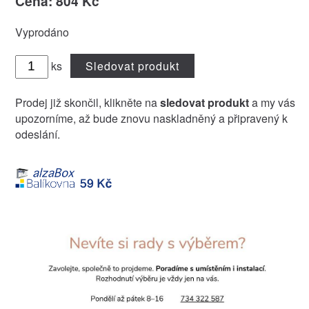
Cena: 804 Kč
Vyprodáno
ks
Sledovat produkt
Prodej již skončil, klikněte na
sledovat produkt
a my vás
upozorníme, až bude znovu naskladněný a připravený k
odeslání.