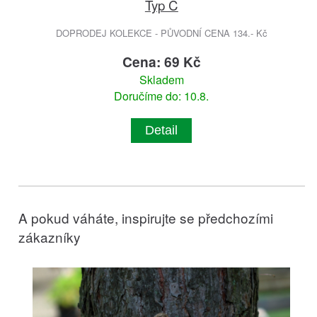
Typ C
DOPRODEJ KOLEKCE - PŮVODNÍ CENA 134.- Kč
Cena: 69 Kč
Skladem
Doručíme do: 10.8.
Detail
A pokud váháte, inspirujte se předchozími
zákazníky