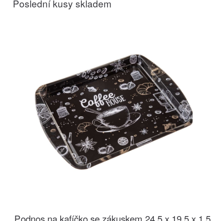
Poslední kusy skladem
Podnos na kafíčko se zákuskem 24,5 x 19,5 x 1,5