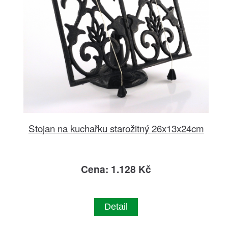
Stojan na kuchařku starožitný 26x13x24cm
Cena: 1.128 Kč
Detail