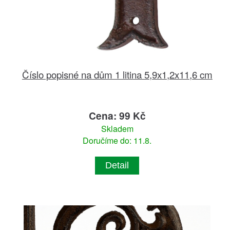
Číslo popisné na dům 1 litina 5,9x1,2x11,6 cm
Cena: 99 Kč
Skladem
Doručíme do: 11.8.
Detail