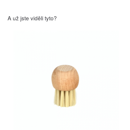
A už jste viděli tyto?