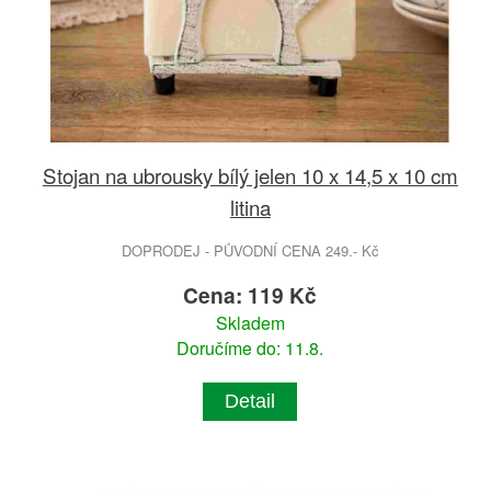
Stojan na ubrousky bílý jelen 10 x 14,5 x 10 cm
litina
DOPRODEJ - PŮVODNÍ CENA 249.- Kč
Cena: 119 Kč
Skladem
Doručíme do: 11.8.
Detail