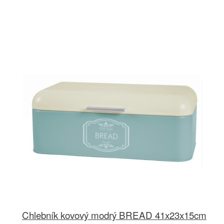
Chlebník kovový modrý BREAD 41x23x15cm