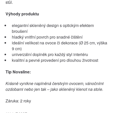
stůl.
Výhody produktu
elegantní skleněný design s optickým efektem
broušení
hladký vnitřní povrch pro snadné čištění
ideální velikost na ovoce či dekorace (Ø 25 cm, výška
9 cm)
univerzální doplněk pro každý styl interiéru
kvalitní a pevné provedení pro dlouhou životnost
Tip Novaline:
Krásně vynikne naplněná čerstvým ovocem, vánočními
ozdobami nebo jen tak – jako skleněný klenot na stole.
Záruka: 2 roky