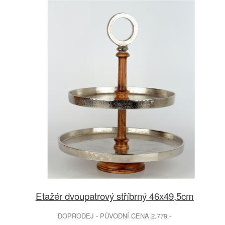
Etažér dvoupatrový stříbrný 46x49,5cm
DOPRODEJ - PŮVODNÍ CENA 2.779.-