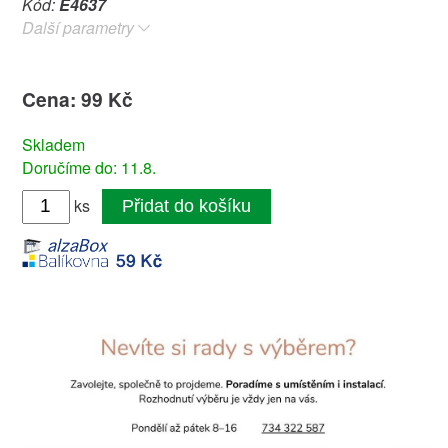
Kód:
E4637
Další parametry
Cena: 99 Kč
Skladem
Doručíme do: 11.8.
ks
Přidat do košíku