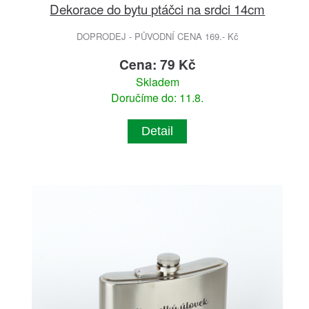
Dekorace do bytu ptáčci na srdci 14cm
DOPRODEJ - PŮVODNÍ CENA 169.- Kč
Cena: 79 Kč
Skladem
Doručíme do: 11.8.
Detail