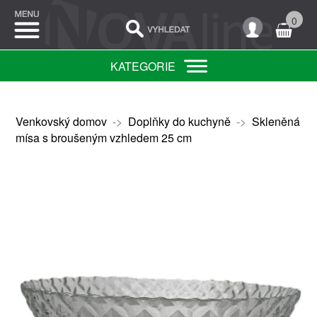
0
KATEGORIE
Venkovský domov
->
Doplňky do kuchyně
->
Skleněná
mísa s broušeným vzhledem 25 cm