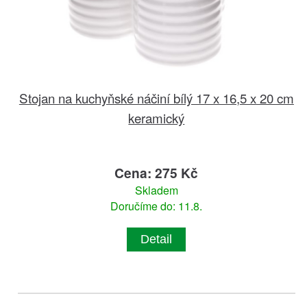
Stojan na kuchyňské náčiní bílý 17 x 16,5 x 20 cm
keramický
Cena: 275 Kč
Skladem
Doručíme do: 11.8.
Detail