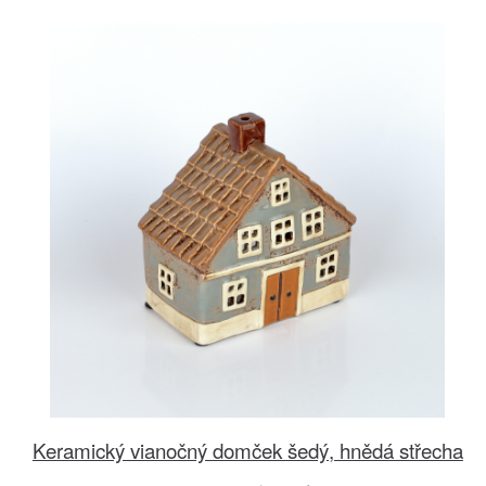
Keramický vianočný domček šedý, hnědá střecha