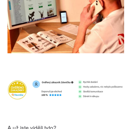
A už jste viděli tyto?