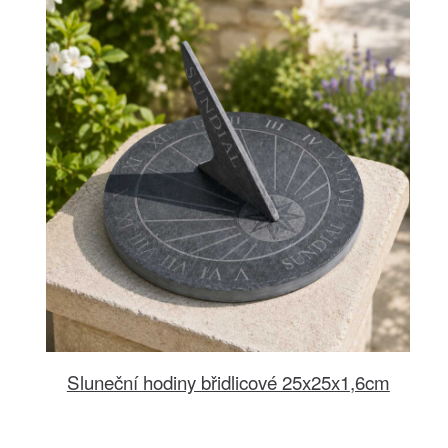
Sluneční hodiny břidlicové 25x25x1,6cm