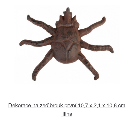
Dekorace na zeď brouk první 10,7 x 2,1 x 10,6 cm
litina