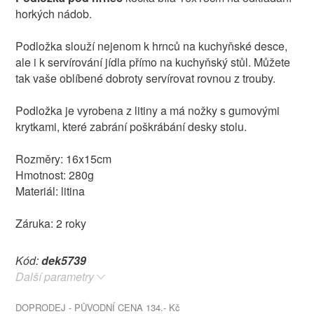
horkých nádob.
Podložka slouží nejenom k hrnců na kuchyňské desce,
ale i k servírování jídla přímo na kuchyňský stůl. Můžete
tak vaše oblíbené dobroty servírovat rovnou z trouby.
Podložka je vyrobena z litiny a má nožky s gumovými
krytkami, které zabrání poškrábání desky stolu.
Rozměry: 16x15cm
Hmotnost: 280g
Materiál: litina
Záruka: 2 roky
Kód:
dek5739
Další parametry
DOPRODEJ - PŮVODNÍ CENA 134.- Kč