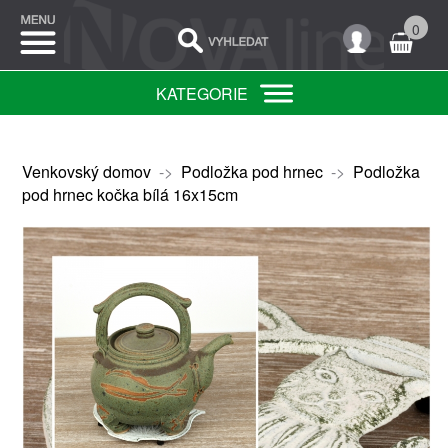
0
KATEGORIE
Venkovský domov
->
Podložka pod hrnec
->
Podložka
pod hrnec kočka bílá 16x15cm