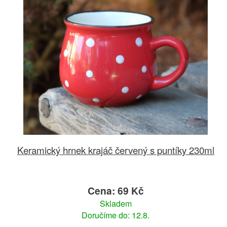
Keramický hrnek krajáč červený s puntíky 230ml
Cena: 69 Kč
Skladem
Doručíme do: 12.8.