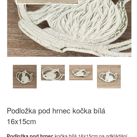
Podložka pod hrnec kočka bílá
16x15cm
Podložka pod hrnec
kočka bílá 16x15cm na odkládání