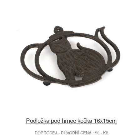
Podložka pod hrnec kočka 16x15cm
DOPRODEJ - PŮVODNÍ CENA 153.- Kč