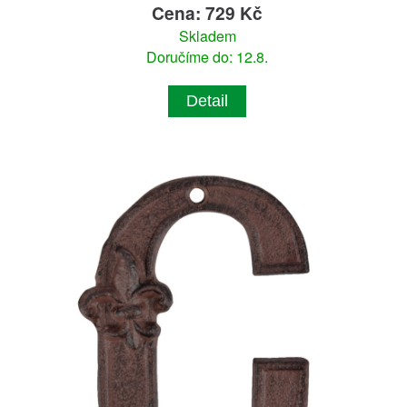
Cena: 729 Kč
Skladem
Doručíme do: 12.8.
Detail