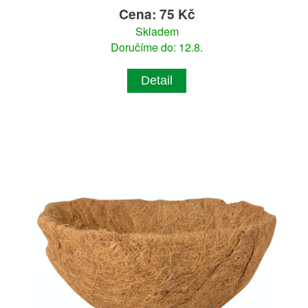
Cena: 75 Kč
Skladem
Doručíme do: 12.8.
Detail