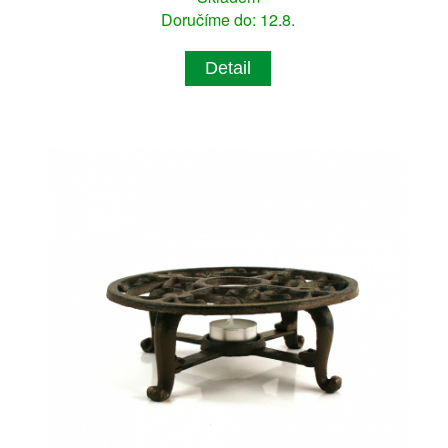
Doručíme do: 12.8.
Detail