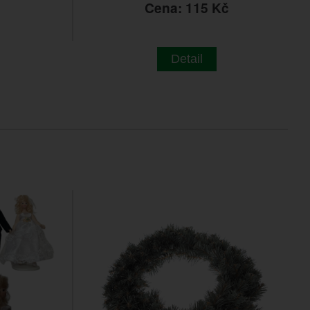
č
Cena: 115 Kč
Detail