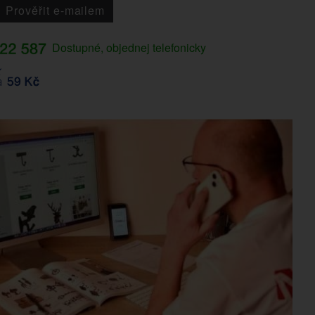
Prověřit e-mailem
Dostupné, objednej telefonicky