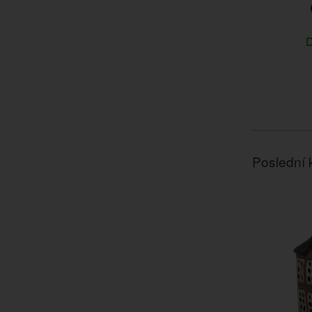
D
Poslední 