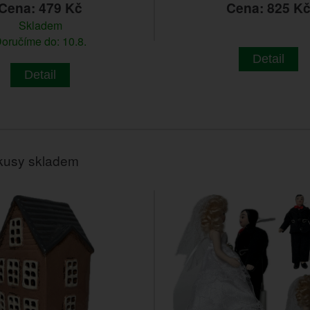
Cena: 479 Kč
Cena: 825 K
Skladem
oručíme do: 10.8.
Detail
Detail
kusy skladem