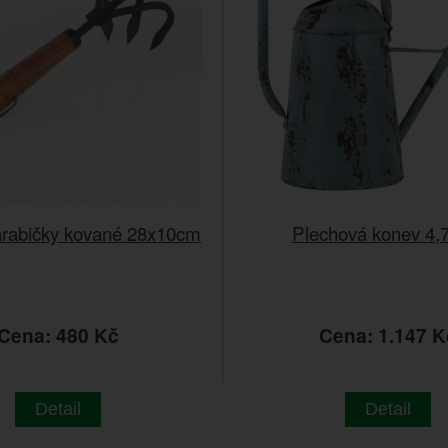
hrabičky kované 28x10cm
Plechová konev 4,7 
Cena: 480 Kč
Cena: 1.147 K
Detail
Detail