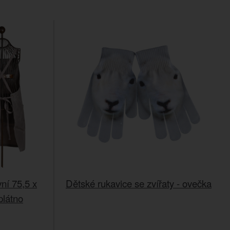
ní 75,5 x
Dětské rukavice se zvířaty - ovečka
plátno