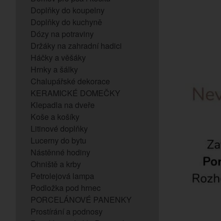
Doplňky do koupelny
Doplňky do kuchyně
Dózy na potraviny
Držáky na zahradní hadici
Háčky a věšáky
Hrnky a šálky
Chalupářské dekorace
KERAMICKÉ DOMEČKY
Klepadla na dveře
Koše a košíky
Litinové doplňky
Lucerny do bytu
Nástěnné hodiny
Ohniště a krby
Petrolejová lampa
Podložka pod hrnec
PORCELÁNOVÉ PANENKY
Prostírání a podnosy