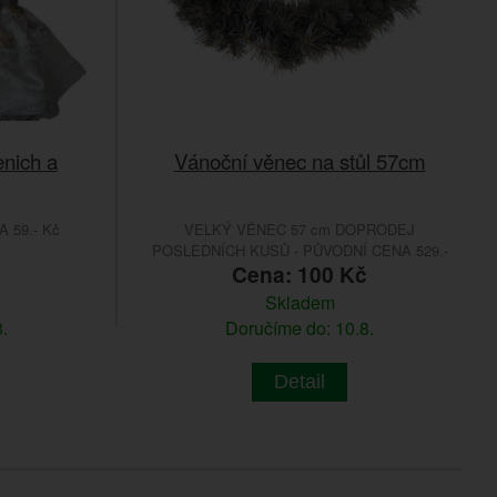
enich a
Vánoční věnec na stůl 57cm
 59.- Kč
VELKÝ VĚNEC 57 cm DOPRODEJ
POSLEDNÍCH KUSŮ - PŮVODNÍ CENA 529.-
Cena: 100 Kč
Skladem
.
Doručíme do: 10.8.
Detail