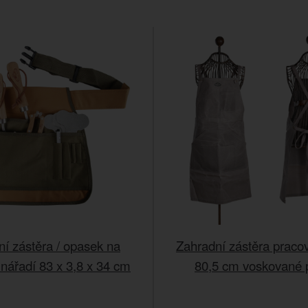
í zástěra / opasek na
Zahradní zástěra pracov
 nářadí 83 x 3,8 x 34 cm
80,5 cm voskované 