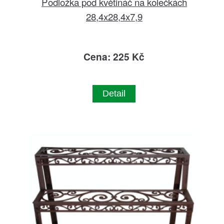
Podložka pod květináč na kolečkách
28,4x28,4x7,9
Cena: 225 Kč
Detail