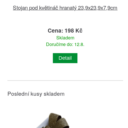
Stojan pod květináč hranatý 23,9x23,9x7,9cm
Cena: 198 Kč
Skladem
Doručíme do: 12.8.
Detail
Poslední kusy skladem