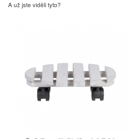
A už jste viděli tyto?