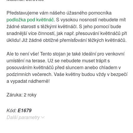
Představujeme vám nášeho úžasného pomocníka
podložka pod květináč
. S vysokou nosností nebudete mít
žádné starosti s těžkými květináči. S jeho pomocí bude
snadnější více činností, jak např. přesouvání květináčů při
úklidu! Již žádné obtížné přemísťování těžkých květináčů.
Ale to není vše! Tento stojan je také ideální pro venkovní
umístění na terase. Už se nebudete muset trápit s
posouváním květináčů před sluncem anebo chladem v
podzimních večerech. Vaše květiny budou vždy v bezpečí
a vypadat nádherně!
Záruka: 2 roky
Kód:
E1679
Další parametry