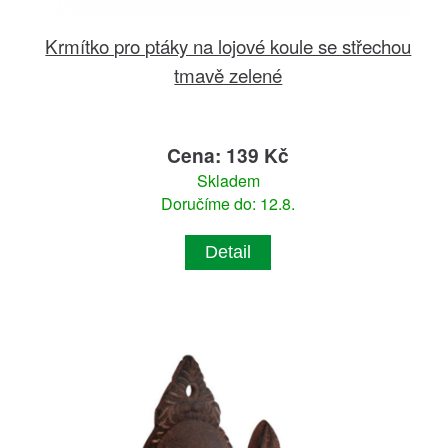
Krmítko pro ptáky na lojové koule se střechou
tmavě zelené
Cena: 139 Kč
Skladem
Doručíme do: 12.8.
Detail