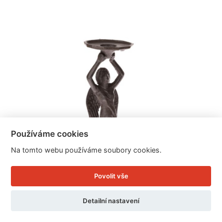
Používáme cookies
Na tomto webu používáme soubory cookies.
Povolit vše
Detailní nastavení
Svícen anděl 12×37×12cm