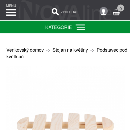
0
KATEGORIE
Venkovský domov
->
Stojan na květiny
->
Podstavec pod
květináč