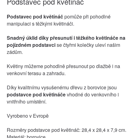
Podstavec pod květináč
Podstavec pod květínáč
pomůže při pohodlné
manipulaci s těžkými květináči.
Snadný úklid díky přesunutí i těžkého květináče na
pojízdném podstavci
se čtyřmi kolečky uleví našim
zádům.
Květiny můžeme pohodlně přesunout po dlažbě i na
venkovní terasu a zahradu.
Díky kvalitnímu vysušenému dřevu z borovice jsou
podstavce pod květináče
vhodné do venkovního i
vnitřního umístění.
Vyrobeno v Evropě
Rozměry podstavce pod květináč: 28,4 x 28,4 x 7,9 cm.
Materiál: borovice