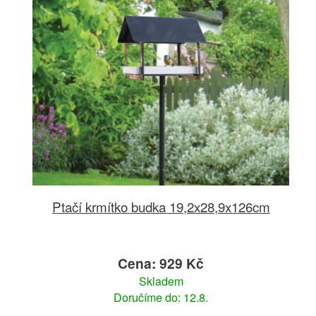
Ptačí krmítko budka 19,2x28,9x126cm
Cena: 929 Kč
Skladem
Doručíme do: 12.8.