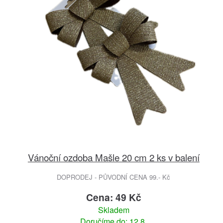
Vánoční ozdoba Mašle 20 cm 2 ks v balení
DOPRODEJ - PŮVODNÍ CENA 99.- Kč
Cena: 49 Kč
Skladem
Doručíme do: 12.8.