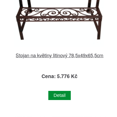
Stojan na květiny litinový 78,5x49x65,5cm
Cena: 5.776 Kč
Detail