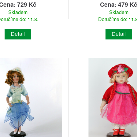
Cena: 729 Kč
Cena: 479 K
Skladem
Skladem
oručíme do: 11.8.
Doručíme do: 11.8
Detail
Detail