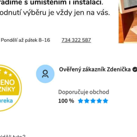
iděli tyto?