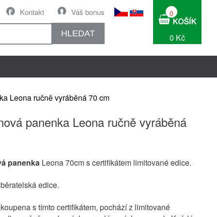
Kontakt
Váš bonus
0
HLEDAT
0 Kč
ka Leona ručně vyráběná 70 cm
nová panenka Leona ručně vyráběná
vá panenka
Leona 70cm s certifikátem limitované edice.
sběratelská edice.
oupena s tímto certifikátem, pochází z limitované