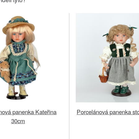
nová panenka Kateřina
Porcelánová panenka sto
30cm