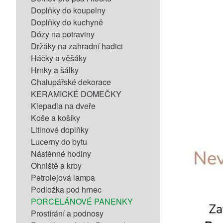
Doplňky do koupelny
Doplňky do kuchyně
Dózy na potraviny
Držáky na zahradní hadici
Háčky a věšáky
Hrnky a šálky
Chalupářské dekorace
KERAMICKÉ DOMEČKY
Klepadla na dveře
Koše a košíky
Litinové doplňky
Lucerny do bytu
Nástěnné hodiny
Ohniště a krby
Petrolejová lampa
Podložka pod hrnec
PORCELÁNOVÉ PANENKY
Prostírání a podnosy