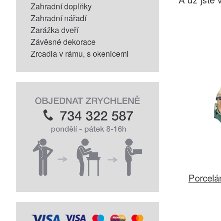
Zahradní doplňky
Zahradní nářadí
Zarážka dveří
Závěsné dekorace
Zrcadla v rámu, s okenicemi
Porcelá