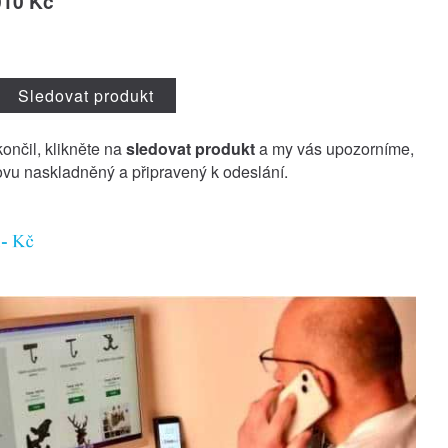
010 Kč
Sledovat produkt
končil, klikněte na
sledovat produkt
a my vás upozorníme,
vu naskladněný a připravený k odeslání.