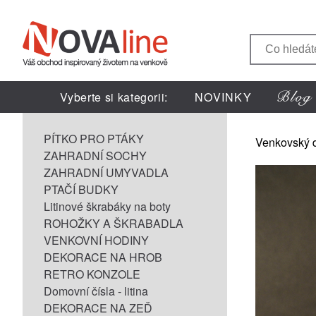
Vyberte si kategorii:
NOVINKY
PÍTKO PRO PTÁKY
Venkovský 
ZAHRADNÍ SOCHY
ZAHRADNÍ UMYVADLA
PTAČÍ BUDKY
Litinové škrabáky na boty
ROHOŽKY A ŠKRABADLA
VENKOVNÍ HODINY
DEKORACE NA HROB
RETRO KONZOLE
Domovní čísla - litina
DEKORACE NA ZEĎ