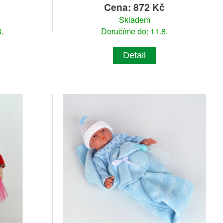
č
Cena: 872 Kč
Skladem
.
Doručíme do: 11.8.
Detail