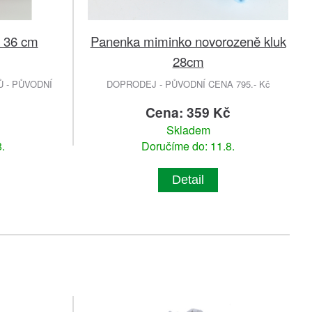
 36 cm
Panenka miminko novorozeně kluk
28cm
 - PŮVODNÍ
DOPRODEJ - PŮVODNÍ CENA 795.- Kč
č
Cena: 359 Kč
Skladem
.
Doručíme do: 11.8.
Detail