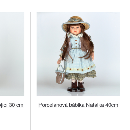
jící 30 cm
Porcelánová bábika Natálka 40cm