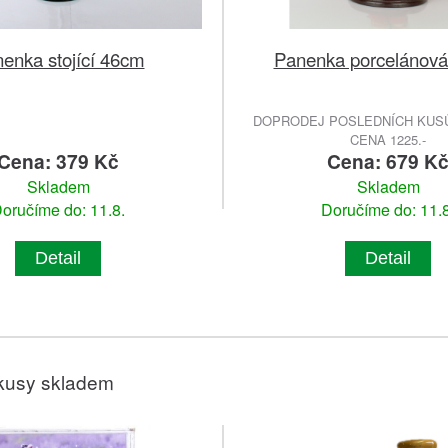
enka stojící 46cm
Panenka porcelánová
DOPRODEJ POSLEDNÍCH KUSŮ
CENA 1225.-
Cena: 379 Kč
Cena: 679 K
Skladem
Skladem
oručíme do: 11.8.
Doručíme do: 11.8
Detail
Detail
kusy skladem