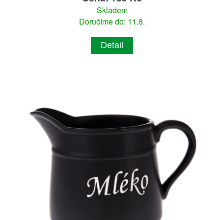
Skladem
Doručíme do: 11.8.
Detail