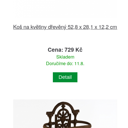
Koš na květiny dřevěný 52,8 x 28,1 x 12,2 cm
Cena: 729 Kč
Skladem
Doručíme do: 11.8.
Detail