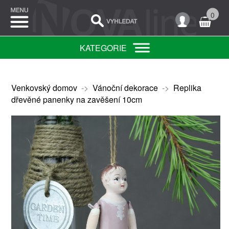
0
KATEGORIE
Venkovský domov
->
Vánoční dekorace
->
Replika
dřevěné panenky na zavěšení 10cm