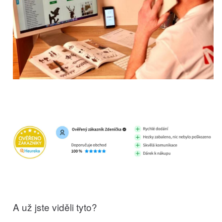
A už jste viděli tyto?