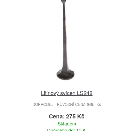
Litinový svícen LS248
DOPRODEJ - PŮVODNÍ CENA 545.- Kč
Cena: 275 Kč
Skladem
Doručíme do: 11.8.