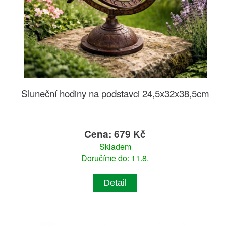
Sluneční hodiny na podstavci 24,5x32x38,5cm
Cena: 679 Kč
Skladem
Doručíme do: 11.8.
Detail