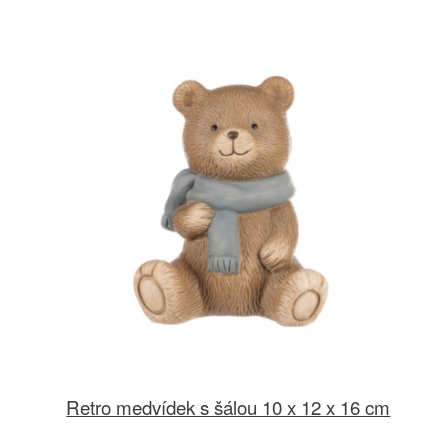
Retro medvídek s šálou 10 x 12 x 16 cm