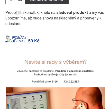
Prodej již skončil, klikněte na
sledovat produkt
a my vás
upozorníme, až bude znovu naskladněný a připravený k
odeslání.