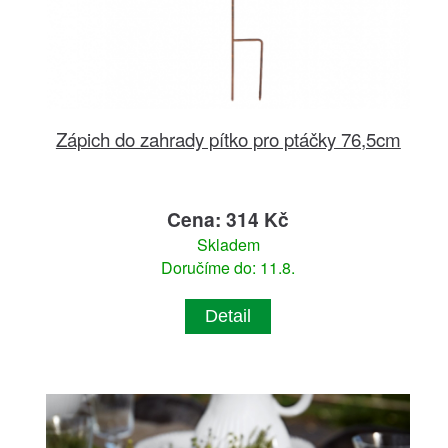
Zápich do zahrady pítko pro ptáčky 76,5cm
Cena: 314 Kč
Skladem
Doručíme do: 11.8.
Detail