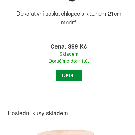
Dekorativní soška chlapec s klaunem 21cm
modrá
Cena: 399 Kč
Skladem
Doručíme do: 11.8.
Detail
Poslední kusy skladem