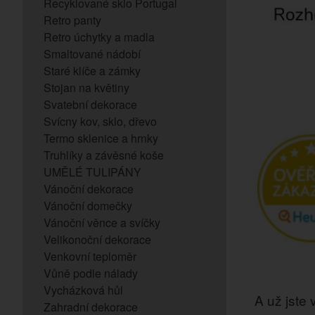
Recyklované sklo Portugal
Retro panty
Retro úchytky a madla
Smaltované nádobí
Staré klíče a zámky
Stojan na květiny
Svatební dekorace
Svícny kov, sklo, dřevo
Termo sklenice a hrnky
Truhlíky a závěsné koše
UMĚLÉ TULIPÁNY
Vánoční dekorace
Vánoční domečky
Vánoční věnce a svíčky
Velikonoční dekorace
Venkovní teploměr
Vůně podle nálady
Vycházková hůl
A už jste v
Zahradní dekorace