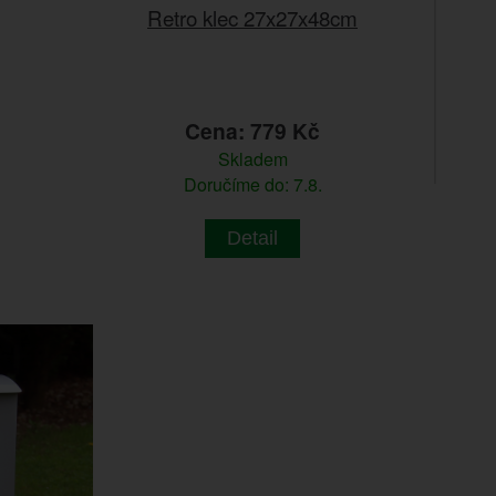
Retro klec 27x27x48cm
Cena: 779 Kč
Skladem
Doručíme do: 7.8.
Detail