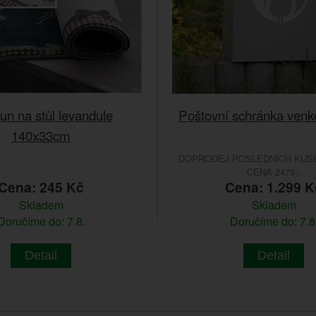
n na stůl levandule
Poštovní schránka venk
140x33cm
DOPRODEJ POSLEDNÍCH KUSŮ
CENA 2479.-
Cena: 245 Kč
Cena: 1.299 K
Skladem
Skladem
Doručíme do: 7.8.
Doručíme do: 7.8
Detail
Detail