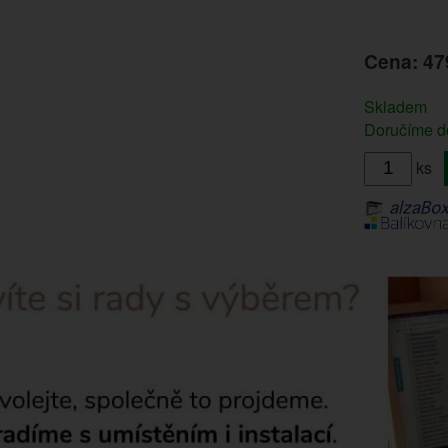
Cena: 47
Skladem
Doručíme do
ks