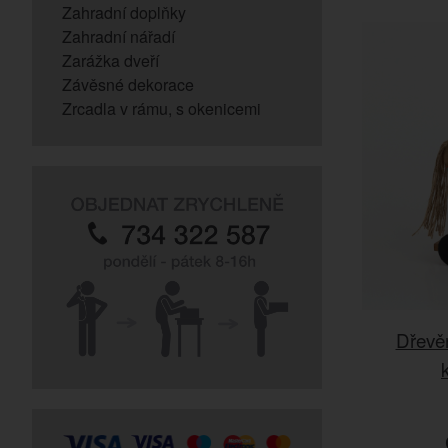
Zahradní doplňky
Zahradní nářadí
Zarážka dveří
Závěsné dekorace
Zrcadla v rámu, s okenicemi
Dřevě