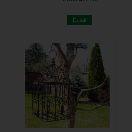
.
Detail