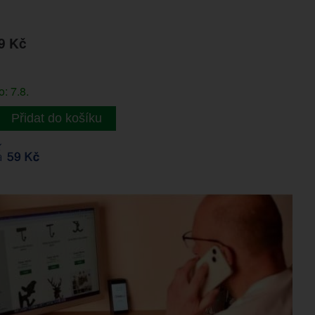
9 Kč
: 7.8.
Přidat do košíku