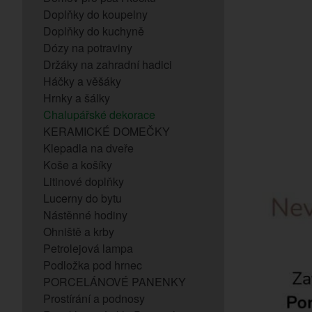
Doplňky do koupelny
Doplňky do kuchyně
Dózy na potraviny
Držáky na zahradní hadici
Háčky a věšáky
Hrnky a šálky
Chalupářské dekorace
KERAMICKÉ DOMEČKY
Klepadla na dveře
Koše a košíky
Litinové doplňky
Lucerny do bytu
Nástěnné hodiny
Ohniště a krby
Petrolejová lampa
Podložka pod hrnec
PORCELÁNOVÉ PANENKY
Prostírání a podnosy