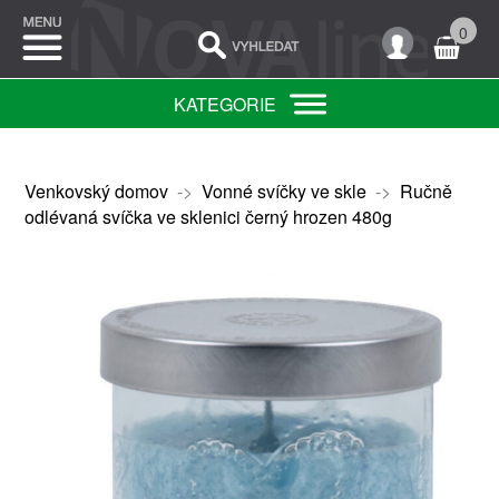
0
KATEGORIE
Venkovský domov
->
Vonné svíčky ve skle
->
Ručně
odlévaná svíčka ve sklenici černý hrozen 480g