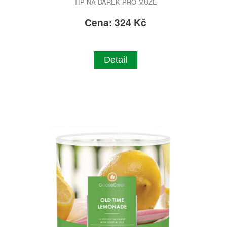
TIP NA DÁREK PRO MUŽE
Cena: 324 Kč
Detail