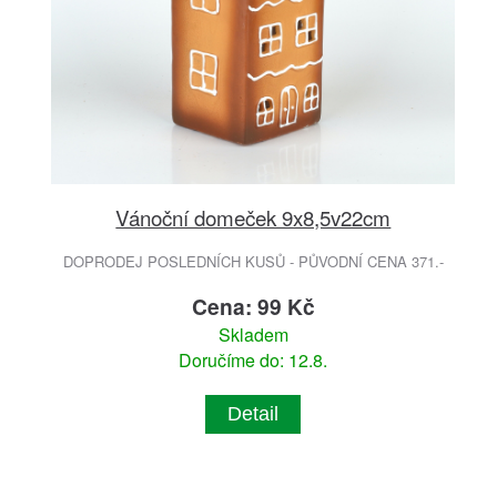
Vánoční domeček 9x8,5v22cm
DOPRODEJ POSLEDNÍCH KUSŮ - PŮVODNÍ CENA 371.-
Cena: 99 Kč
Skladem
Doručíme do: 12.8.
Detail