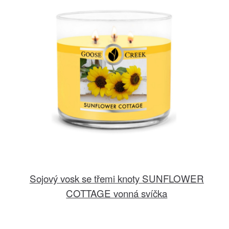
Sojový vosk se třemi knoty SUNFLOWER
COTTAGE vonná svíčka