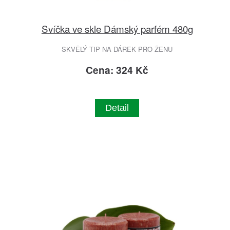
Svíčka ve skle Dámský parfém 480g
SKVĚLÝ TIP NA DÁREK PRO ŽENU
Cena: 324 Kč
Detail