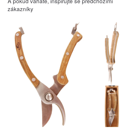
A pokud váháte, inspirujte se předchozími
zákazníky