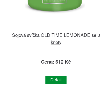
Sojová svíčka OLD TIME LEMONADE se 3
knoty
Cena: 612 Kč
Detail