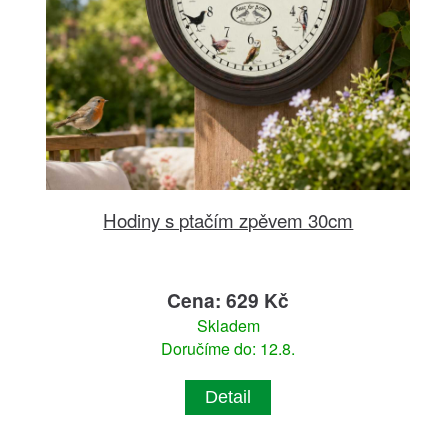
Hodiny s ptačím zpěvem 30cm
Cena: 629 Kč
Skladem
Doručíme do: 12.8.
Detail