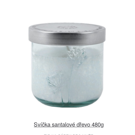
Svíčka santalové dřevo 480g