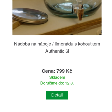
Nádoba na nápoje / limonádu s kohoutkem
Authentic 6l
Cena: 799 Kč
Skladem
Doručíme do: 12.8.
Detail