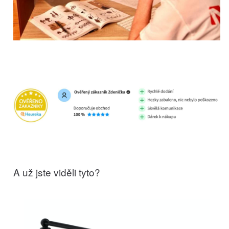
A už jste viděli tyto?