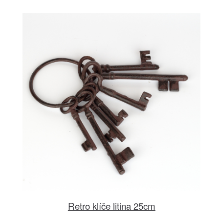
Retro klíče litina 25cm