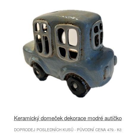
Keramický domeček dekorace modré autíčko
DOPRODEJ POSLEDNÍCH KUSŮ - PŮVODNÍ CENA 479.- Kč