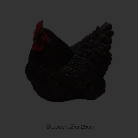
Slepice ležící 25cm