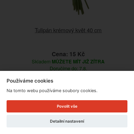
Tulipán krémový květ 40 cm
Cena: 15 Kč
Skladem
MŮŽETE MÍT JIŽ ZÍTRA
Doručíme do: 7.8.
Používáme cookies
Detail
Na tomto webu používáme soubory cookies.
Povolit vše
Detailní nastavení