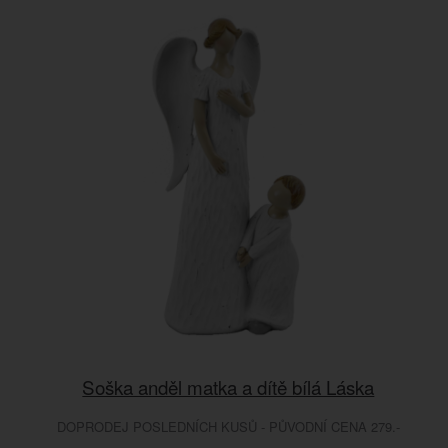
Soška anděl matka a dítě bílá Láska
DOPRODEJ POSLEDNÍCH KUSŮ - PŮVODNÍ CENA 279.-