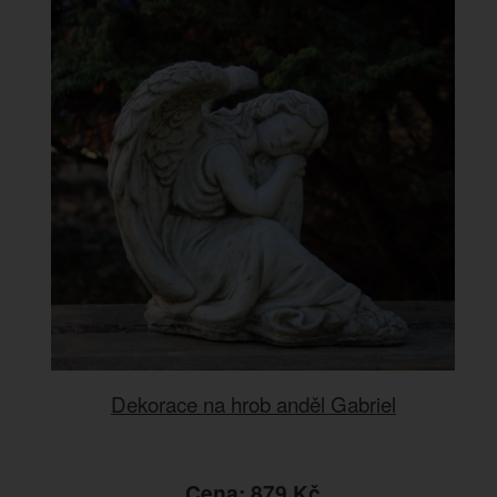
Dekorace na hrob anděl Gabriel
Cena: 879 Kč