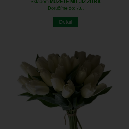
Skladem
MŮŽETE MÍT JIŽ ZÍTRA
Doručíme do: 7.8.
Detail