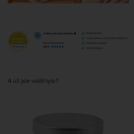
A už jste viděli tyto?