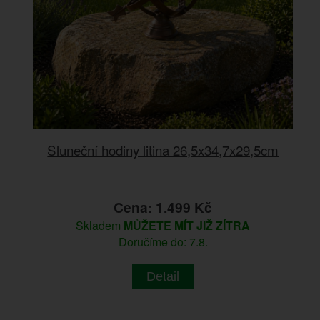
Sluneční hodiny litina 26,5x34,7x29,5cm
Cena: 1.499 Kč
Skladem
MŮŽETE MÍT JIŽ ZÍTRA
Doručíme do: 7.8.
Detail