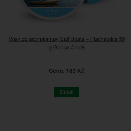
Vosk do aromalampy Sail Boats – Plachetnice 59
g Goose Creek
Cena: 183 Kč
Detail