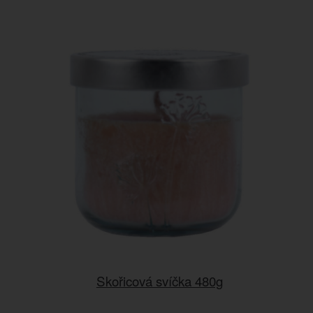
Skořicová svíčka 480g