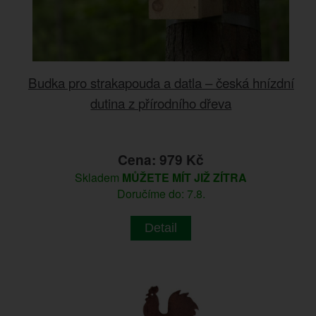
Budka pro strakapouda a datla – česká hnízdní
dutina z přírodního dřeva
Cena: 979 Kč
Skladem
MŮŽETE MÍT JIŽ ZÍTRA
Doručíme do: 7.8.
Detail