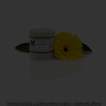
Vonná svíčka z palmového vosku - cedrové dřevo