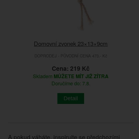
Domovní zvonek 23×13×9cm
DOPRODEJ - PŮVODNÍ CENA 473.- Kč
Cena: 219 Kč
Skladem
MŮŽETE MÍT JIŽ ZÍTRA
Doručíme do: 7.8.
Detail
A pokud váháte, inspirujte se předchozími