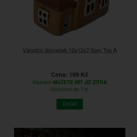
Vánoční domeček 12x13x7,5cm Typ A
Cena: 199 Kč
Skladem
MŮŽETE MÍT JIŽ ZÍTRA
Doručíme do: 7.8.
Detail