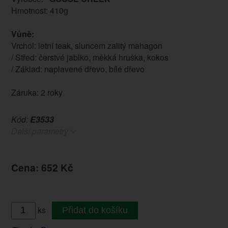
Hmotnost: 410g
Vůně:
Vrchol: letní teak, sluncem zalitý mahagon
/ Střed: čerstvé jablko, měkká hruška, kokos
/ Základ: naplavené dřevo, bílé dřevo
Záruka: 2 roky
Kód:
E3533
Další parametry
Cena: 652 Kč
ks
Přidat do košíku