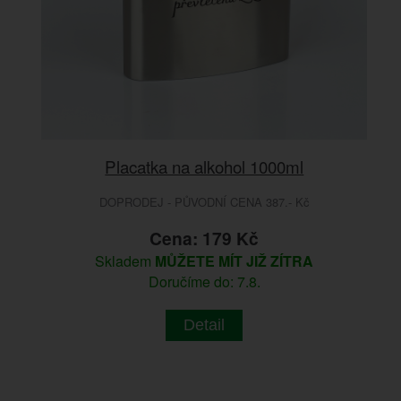
Placatka na alkohol 1000ml
DOPRODEJ - PŮVODNÍ CENA 387.- Kč
Cena: 179 Kč
Skladem
MŮŽETE MÍT JIŽ ZÍTRA
Doručíme do: 7.8.
Detail