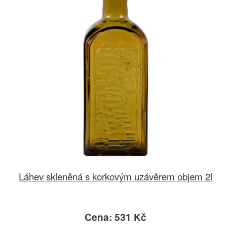
Láhev skleněná s korkovým uzávěrem objem 2l
Cena: 531 Kč