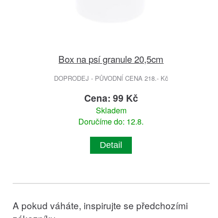
Box na psí granule 20,5cm
DOPRODEJ - PŮVODNÍ CENA 218.- Kč
Cena: 99 Kč
Skladem
Doručíme do: 12.8.
Detail
A pokud váháte, inspirujte se předchozími