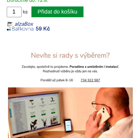
ks
Přidat do košíku