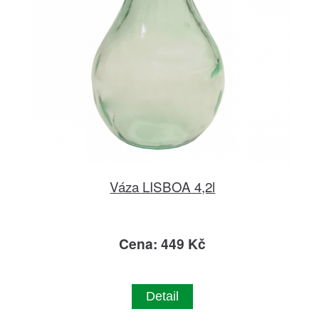
Váza LISBOA 4,2l
Cena: 449 Kč
Detail