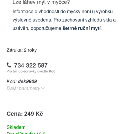
Lze láhev mýt v myčce?
Informace o vhodnosti do myčky není u výrobku
výslovně uvedena. Pro zachování vzhledu skla a
uzávěru doporučujeme
šetrné ruční mytí
.
Záruka: 2 roky
Kód:
dek9909
Další parametry
Cena: 249 Kč
Skladem
Doručíme do: 12.8.