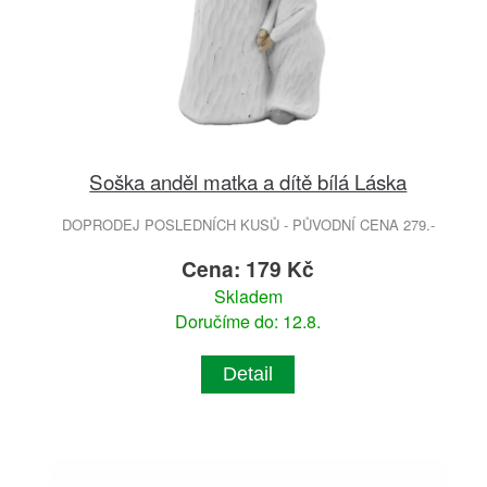
Soška anděl matka a dítě bílá Láska
DOPRODEJ POSLEDNÍCH KUSŮ - PŮVODNÍ CENA 279.-
Cena: 179 Kč
Skladem
Doručíme do: 12.8.
Detail