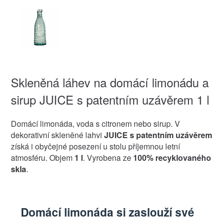
Skleněná láhev na domácí limonádu a
sirup JUICE s patentním uzávěrem 1 l
Domácí limonáda, voda s citronem nebo sirup. V
dekorativní skleněné lahvi
JUICE s patentním uzávěrem
získá i obyčejné posezení u stolu příjemnou letní
atmosféru. Objem
1 l
. Vyrobena ze
100% recyklovaného
skla
.
Domácí limonáda si zaslouží své