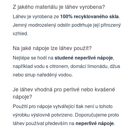
Z jakého materiálu je láhev vyrobena?
Láhev je vyrobena ze
100% recyklovaného skla
.
Jemný modrozelený odstín podtrhuje její přirozený
vzhled.
Na jaké nápoje lze láhev použít?
Nejlépe se hodí na
studené neperlivé nápoje
,
například vodu s citronem, domácí limonádu, džus
nebo sirup naředěný vodou.
Je láhev vhodná pro perlivé nebo kvašené
nápoje?
Použití pro nápoje vytvářející tlak není u tohoto
výrobku výslovně potvrzeno. Doporučujeme proto
láhev používat především na
neperlivé nápoje
.