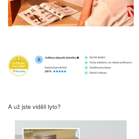
A už jste viděli tyto?