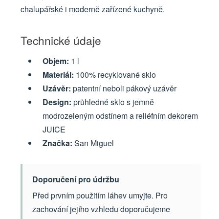
chalupářské i moderně zařízené kuchyně.
Technické údaje
Objem:
1 l
Materiál:
100% recyklované sklo
Uzávěr:
patentní neboli pákový uzávěr
Design:
průhledné sklo s jemně
modrozeleným odstínem a reliéfním dekorem
JUICE
Značka:
San Miguel
Doporučení pro údržbu
Před prvním použitím láhev umyjte. Pro
zachování jejího vzhledu doporučujeme