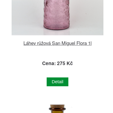
Láhev růžová San Miguel Flora 1l
Cena: 275 Kč
Detail