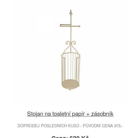
Stojan na toaletní papír + zásobník
DOPRODEJ POSLEDNÍCH KUSŮ - PŮVODNÍ CENA 975.-
Cena: 629 Kč