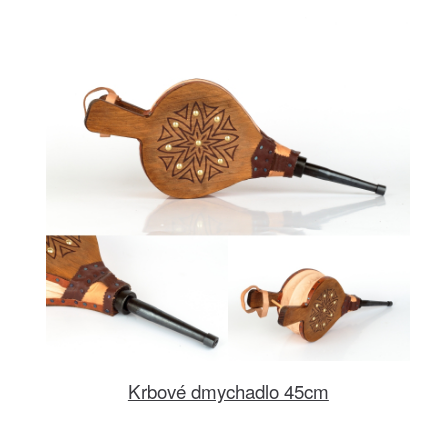
Krbové dmychadlo 45cm