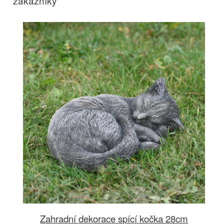
zákazníky
Zahradní dekorace spící kočka 28cm