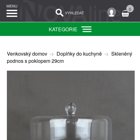
0
KATEGORIE
Venkovský domov
->
Doplňky do kuchyně
->
Skleněný
podnos s poklopem 29cm