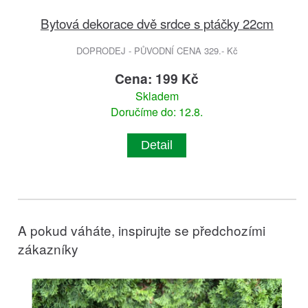
Bytová dekorace dvě srdce s ptáčky 22cm
DOPRODEJ - PŮVODNÍ CENA 329.- Kč
Cena: 199 Kč
Skladem
Doručíme do: 12.8.
Detail
A pokud váháte, inspirujte se předchozími
zákazníky