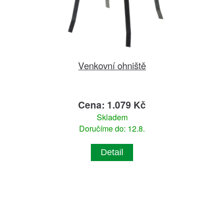
Venkovní ohniště
Cena: 1.079 Kč
Skladem
Doručíme do: 12.8.
Detail