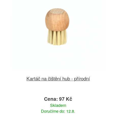
Kartáč na čištění hub - přírodní
Cena: 97 Kč
Skladem
Doručíme do: 12.8.