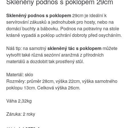
Skleněný podnos s poklopem 29cm
Skleněný podnos s poklopem
29cm je ideální k
servírování zákusků a jednohubek pro hosty, nebo na
domácí buchty a bábovku. Podnos na potraviny na stole
krásně vypadá a poklop uchrání dobroty před osycháním.
Náš tip: na samotný
skleněný tác s poklopem
můžete
vytvořit také různá sezónní aranžmá z přírodních
materiálů a dozdobit tak prostřený stůl.
Materiál: sklo
Rozměry: průměr 28cm, výška 22cm, výška samotného
poklopu 13cm. Celková výška 26cm.
Váha 2,32kg
Záruka: 2 roky