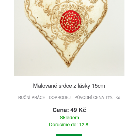
Malované srdce z lásky 15cm
RUČNÍ PRÁCE - DOPRODEJ - PŮVODNÍ CENA 179.- Kč
Cena: 49 Kč
Skladem
Doručíme do: 12.8.