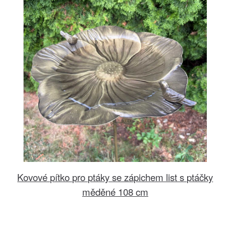
Kovové pítko pro ptáky se zápichem list s ptáčky
měděné 108 cm