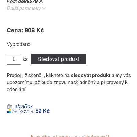
Kód:
dek8579-A
Další parametry
Cena: 908 Kč
Vyprodáno
ks
Sledovat produkt
Prodej již skončil, klikněte na
sledovat produkt
a my vás
upozorníme, až bude znovu naskladněný a připravený k
odeslání.