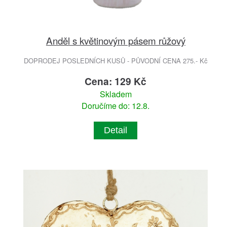
Anděl s květinovým pásem růžový
DOPRODEJ POSLEDNÍCH KUSŮ - PŮVODNÍ CENA 275.- Kč
Cena: 129 Kč
Skladem
Doručíme do: 12.8.
Detail