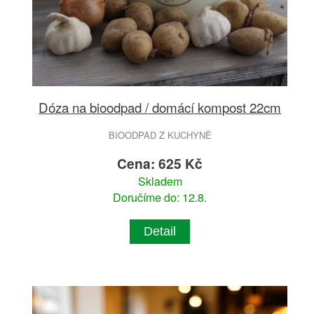
Dóza na bioodpad / domácí kompost 22cm
BIOODPAD Z KUCHYNĚ
Cena: 625 Kč
Skladem
Doručíme do: 12.8.
Detail