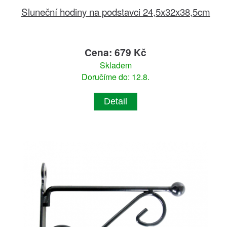
Sluneční hodiny na podstavci 24,5x32x38,5cm
Cena: 679 Kč
Skladem
Doručíme do: 12.8.
Detail