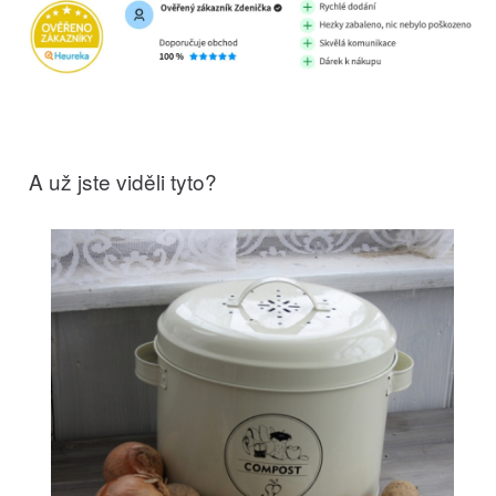
A už jste viděli tyto?