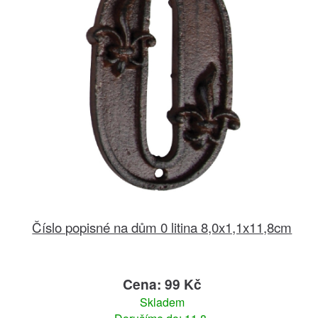
Číslo popisné na dům 0 litina 8,0x1,1x11,8cm
Cena: 99 Kč
Skladem