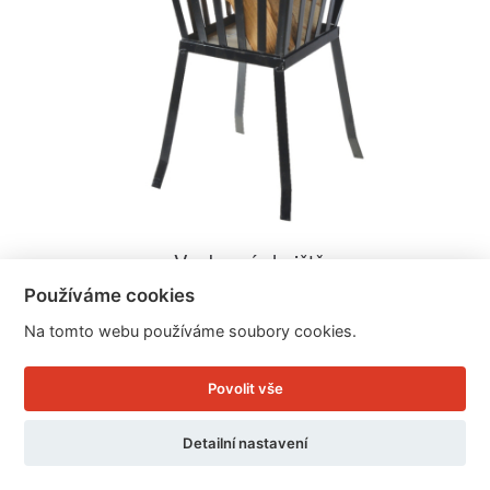
Venkovní ohniště
Používáme cookies
Na tomto webu používáme soubory cookies.
Cena: 1.079 Kč
Skladem
Povolit vše
Doručíme do: 11.8.
Detailní nastavení
Detail