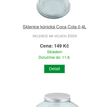
Sklenice kónická Coca Cola 0,4L
SKLENICE NA VELKOU ŽÍZEŇ
Cena: 149 Kč
Skladem
Doručíme do: 11.8.
Detail