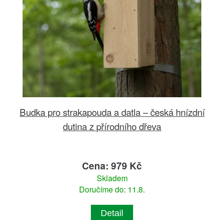
Budka pro strakapouda a datla – česká hnízdní
dutina z přírodního dřeva
Cena: 979 Kč
Skladem
Doručíme do: 11.8.
Detail