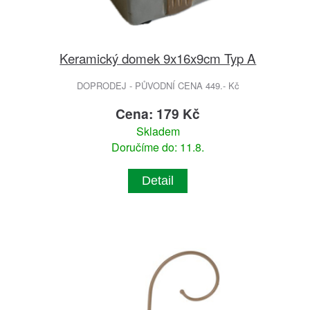
Keramický domek 9x16x9cm Typ A
DOPRODEJ - PŮVODNÍ CENA 449.- Kč
Cena: 179 Kč
Skladem
Doručíme do: 11.8.
Detail