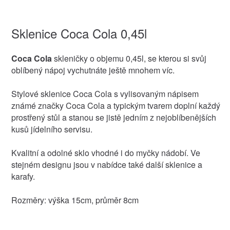
Sklenice Coca Cola 0,45l
Coca Cola
skleničky o objemu 0,45l, se kterou si svůj
oblíbený nápoj vychutnáte ještě mnohem víc.
Stylové sklenice Coca Cola s vylisovaným nápisem
známé značky Coca Cola a typickým tvarem doplní každý
prostřený stůl a stanou se jistě jedním z nejoblíbenějších
kusů jídelního servisu.
Kvalitní a odolné sklo vhodné i do myčky nádobí. Ve
stejném designu jsou v nabídce také další sklenice a
karafy.
Rozměry: výška 15cm, průměr 8cm