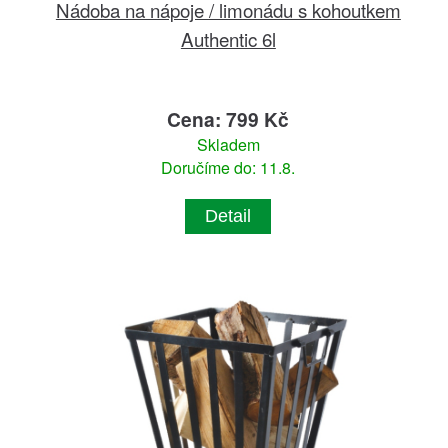
Nádoba na nápoje / limonádu s kohoutkem
Authentic 6l
Cena: 799 Kč
Skladem
Doručíme do: 11.8.
Detail