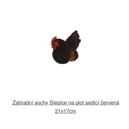
Zahradní sochy Slepice na plot sedící červená
21x17cm