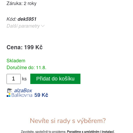
Záruka: 2 roky
Kód:
dek5951
Další parametry
Cena: 199 Kč
Skladem
Doručíme do: 11.8.
ks
Přidat do košíku