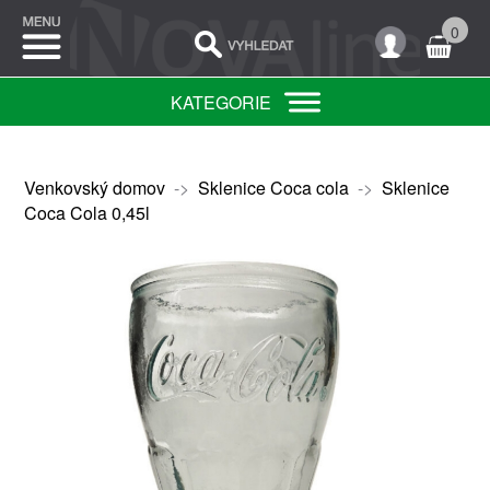
0
KATEGORIE
Venkovský domov
->
Sklenice Coca cola
->
Sklenice
Coca Cola 0,45l