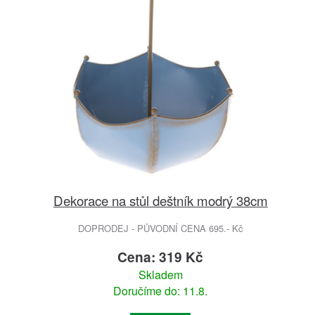
Dekorace na stůl deštník modrý 38cm
DOPRODEJ - PŮVODNÍ CENA 695.- Kč
Cena: 319 Kč
Skladem
Doručíme do: 11.8.