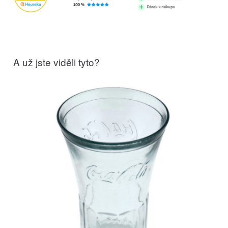
A už jste viděli tyto?