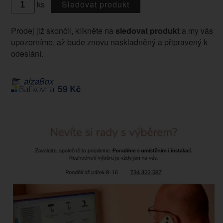
ks
Sledovat produkt
Prodej již skončil, klikněte na
sledovat produkt
a my vás
upozorníme, až bude znovu naskladněný a připravený k
odeslání.