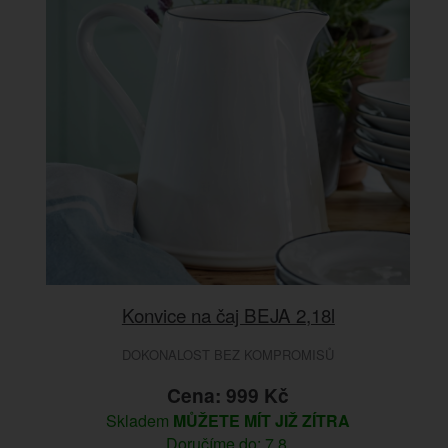
Konvice na čaj BEJA 2,18l
DOKONALOST BEZ KOMPROMISŮ
Cena: 999 Kč
Skladem
MŮŽETE MÍT JIŽ ZÍTRA
Doručíme do: 7.8.