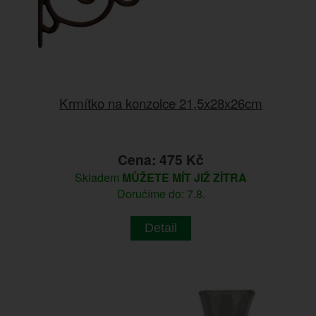
Krmítko na konzolce 21,5x28x26cm
Cena: 475 Kč
Skladem
MŮŽETE MÍT JIŽ ZÍTRA
Doručíme do: 7.8.
Detail