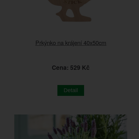
Prkýnko na krájení 40x50cm
Cena: 529 Kč
Detail