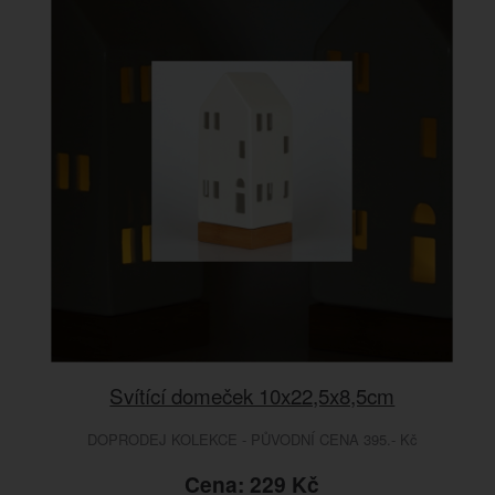
Svítící domeček 10x22,5x8,5cm
DOPRODEJ KOLEKCE - PŮVODNÍ CENA 395.- Kč
Cena: 229 Kč