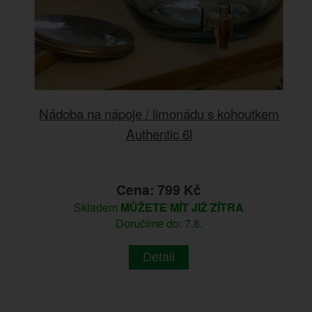
Nádoba na nápoje / limonádu s kohoutkem
Authentic 6l
Cena: 799 Kč
Skladem
MŮŽETE MÍT JIŽ ZÍTRA
Doručíme do: 7.8.
Detail