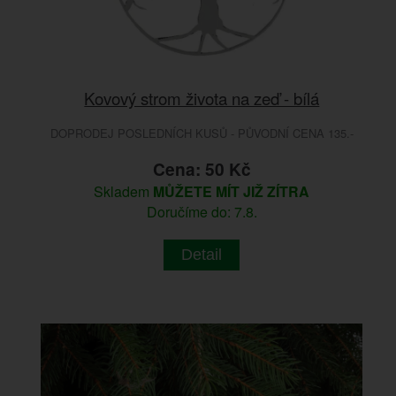
Kovový strom života na zeď - bílá
DOPRODEJ POSLEDNÍCH KUSŮ - PŮVODNÍ CENA 135.-
Cena: 50 Kč
Skladem
MŮŽETE MÍT JIŽ ZÍTRA
Doručíme do: 7.8.
Detail