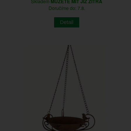
Skladem
MŮŽETE MÍT JIŽ ZÍTRA
Doručíme do: 7.8.
Detail