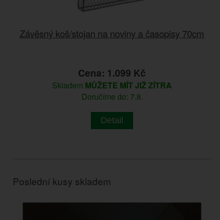
Závěsný koš/stojan na noviny a časopisy 70cm
Cena: 1.099 Kč
Skladem
MŮŽETE MÍT JIŽ ZÍTRA
Doručíme do: 7.8.
Detail
Poslední kusy skladem