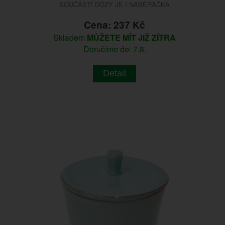
SOUČÁSTÍ DÓZY JE I NABĚRAČKA
Cena: 237 Kč
Skladem
MŮŽETE MÍT JIŽ ZÍTRA
Doručíme do: 7.8.
Detail