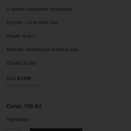
V černém barevném zpracování .
Rozměr : 12,9x10x8,7cm.
Obsah: 0,49 L.
Materiál: smaltovaná uhlíková ocel.
Záruka: 2 roky
Kód:
E1999
Další parametry
Cena: 158 Kč
Vyprodáno