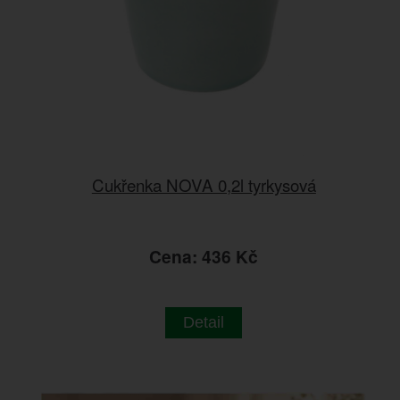
Cukřenka NOVA 0,2l tyrkysová
Cena: 436 Kč
Detail