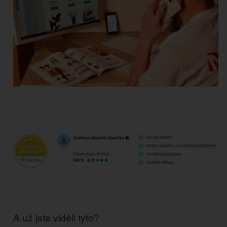
A už jste viděli tyto?