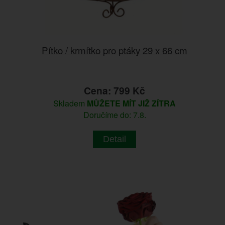
Pítko / krmítko pro ptáky 29 x 66 cm
Cena: 799 Kč
Skladem
MŮŽETE MÍT JIŽ ZÍTRA
Doručíme do: 7.8.
Detail