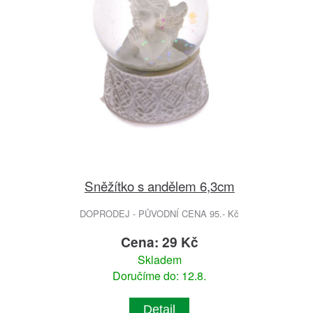
Sněžítko s andělem 6,3cm
DOPRODEJ - PŮVODNÍ CENA 95.- Kč
Cena: 29 Kč
Skladem
Doručíme do: 12.8.
Detail