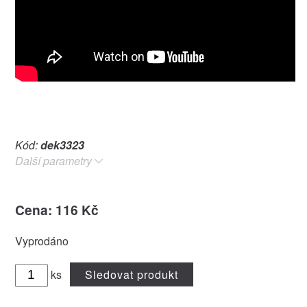
Kód:
dek3323
Další parametry
Cena: 116 Kč
Vyprodáno
ks
Sledovat produkt