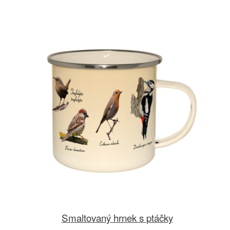
Smaltovaný hrnek s ptáčky