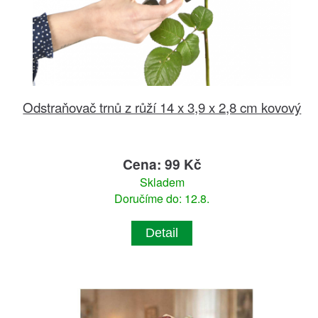
Odstraňovač trnů z růží 14 x 3,9 x 2,8 cm kovový
Cena: 99 Kč
Skladem
Doručíme do: 12.8.
Detail