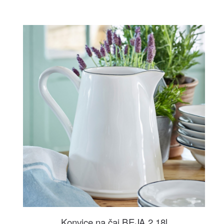
Konvice na čaj BEJA 2,18l