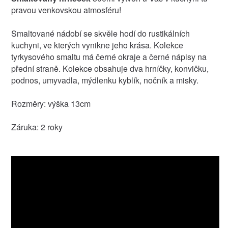
pravou venkovskou atmosféru!
Smaltované nádobí se skvěle hodí do rustikálních
kuchyni, ve kterých vynikne jeho krása. Kolekce
tyrkysového smaltu má černé okraje a černé nápisy na
přední straně. Kolekce obsahuje dva hrníčky, konvičku,
podnos, umyvadla, mýdlenku kyblík, nočník a misky.
Rozměry: výška 13cm
Záruka: 2 roky