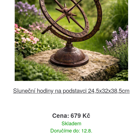
Sluneční hodiny na podstavci 24,5x32x38,5cm
Cena: 679 Kč
Skladem
Doručíme do: 12.8.