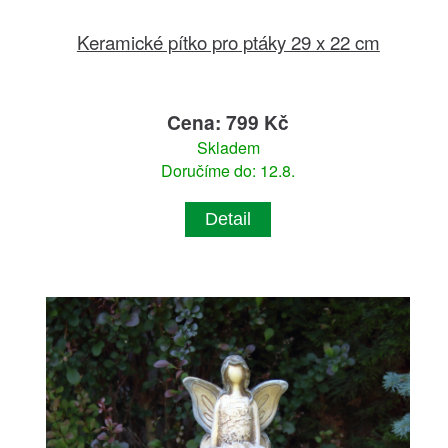
Keramické pítko pro ptáky 29 x 22 cm
Cena: 799 Kč
Skladem
Doručíme do: 12.8.
Detail