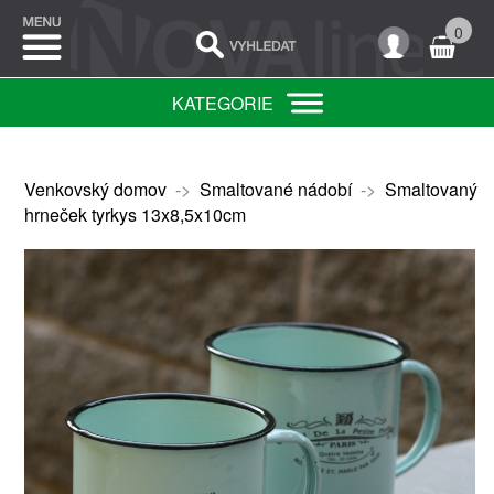
0
KATEGORIE
Venkovský domov
->
Smaltované nádobí
->
Smaltovaný
hrneček tyrkys 13x8,5x10cm