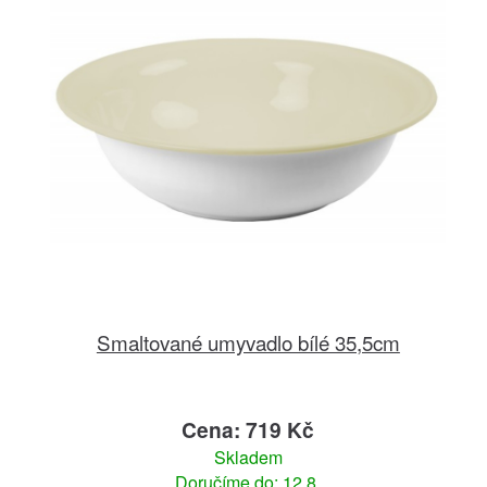
Smaltované umyvadlo bílé 35,5cm
Cena: 719 Kč
Skladem
Doručíme do: 12.8.