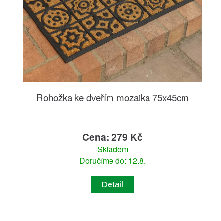
Rohožka ke dveřím mozaika 75x45cm
Cena: 279 Kč
Skladem
Doručíme do: 12.8.
Detail