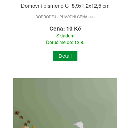
Domovní písmeno C 8,9x1,2x12,5 cm
DOPRODEJ - PŮVODNÍ CENA 99.-
Cena: 10 Kč
Skladem
Doručíme do: 12.8.
Detail