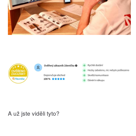
A už jste viděli tyto?