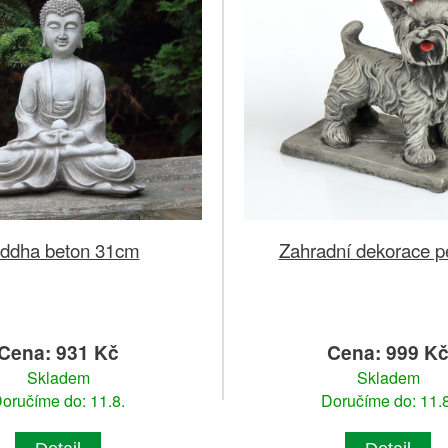
ddha beton 31cm
Zahradní dekorace p
Cena: 931 Kč
Cena: 999 K
Skladem
Skladem
oručíme do: 11.8.
Doručíme do: 11.8