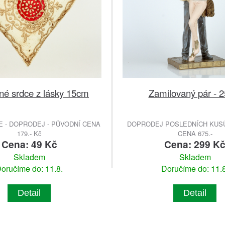
né srdce z lásky 15cm
Zamilovaný pár - 
E - DOPRODEJ - PŮVODNÍ CENA
DOPRODEJ POSLEDNÍCH KUSŮ
179.- Kč
CENA 675.-
Cena: 49 Kč
Cena: 299 K
Skladem
Skladem
oručíme do: 11.8.
Doručíme do: 11.8
Detail
Detail