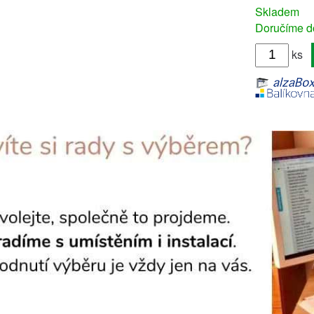
Skladem
Doručíme do
ks