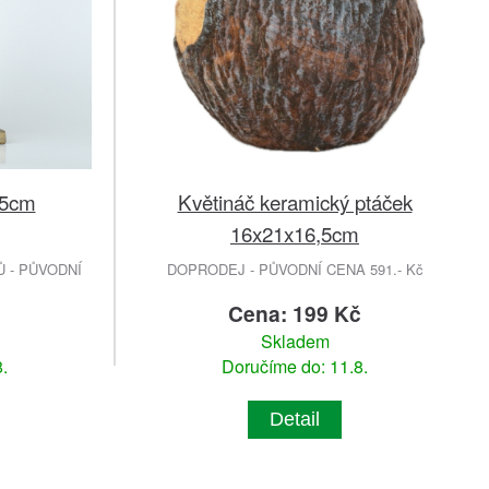
25cm
Květináč keramický ptáček
16x21x16,5cm
 - PŮVODNÍ
DOPRODEJ - PŮVODNÍ CENA 591.- Kč
č
Cena: 199 Kč
Skladem
.
Doručíme do: 11.8.
Detail