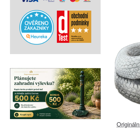
Origináln