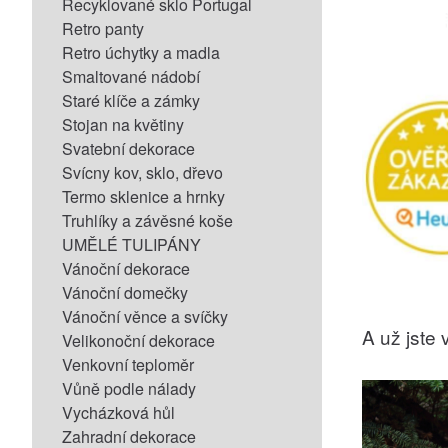
Recyklované sklo Portugal
Retro panty
Retro úchytky a madla
Smaltované nádobí
Staré klíče a zámky
Stojan na květiny
Svatební dekorace
Svícny kov, sklo, dřevo
Termo sklenice a hrnky
Truhlíky a závěsné koše
UMĚLÉ TULIPÁNY
Vánoční dekorace
Vánoční domečky
Vánoční věnce a svíčky
A už jste v
Velikonoční dekorace
Venkovní teploměr
Vůně podle nálady
Vycházková hůl
Zahradní dekorace