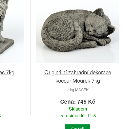
es 7kg
Originální zahradní dekorace
kocour Mourek 7kg
7 kg MACEK
č
Cena: 745 Kč
Skladem
.
Doručíme do: 11.8.