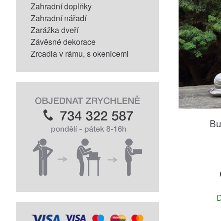
Zahradní doplňky
Zahradní nářadí
Zarážka dveří
Závěsné dekorace
Zrcadla v rámu, s okenicemi
Bu
D