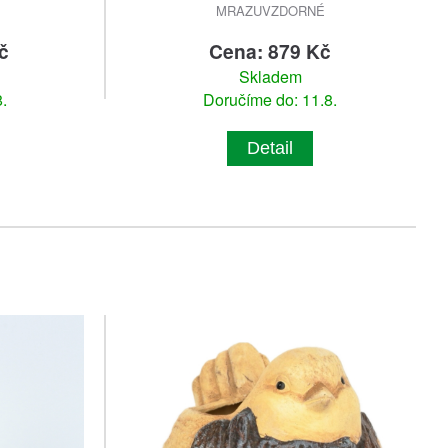
MRAZUVZDORNÉ
č
Cena: 879 Kč
Skladem
.
Doručíme do: 11.8.
Detail