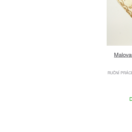
Malova
RUČNÍ PRÁC
D