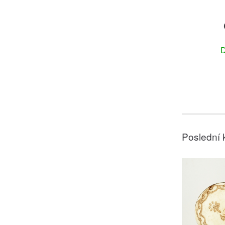
D
Poslední 