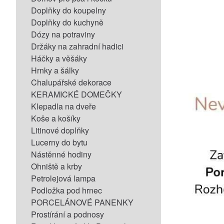
Doplňky do koupelny
Doplňky do kuchyně
Dózy na potraviny
Držáky na zahradní hadici
Háčky a věšáky
Hrnky a šálky
Chalupářské dekorace
KERAMICKÉ DOMEČKY
Klepadla na dveře
Koše a košíky
Litinové doplňky
Lucerny do bytu
Nástěnné hodiny
Ohniště a krby
Petrolejová lampa
Podložka pod hrnec
PORCELÁNOVÉ PANENKY
Prostírání a podnosy