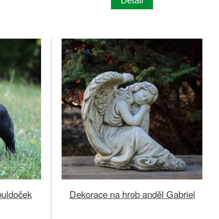
Detail
buldoček
Dekorace na hrob anděl Gabriel