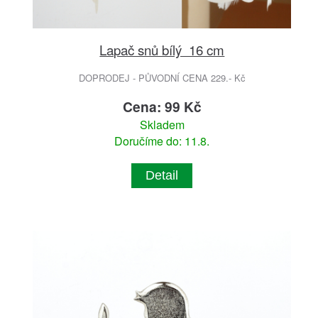
Lapač snů bílý 16 cm
DOPRODEJ - PŮVODNÍ CENA 229.- Kč
Cena: 99 Kč
Skladem
Doručíme do: 11.8.
Detail