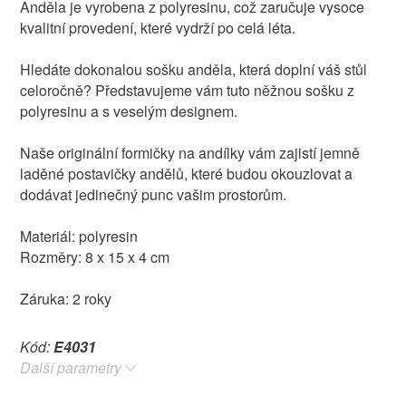
Anděla je vyrobena z polyresinu, což zaručuje vysoce
kvalitní provedení, které vydrží po celá léta.
Hledáte dokonalou sošku anděla, která doplní váš stůl
celoročně? Představujeme vám tuto něžnou sošku z
polyresinu a s veselým designem.
Naše originální formičky na andílky vám zajistí jemně
laděné postavičky andělů, které budou okouzlovat a
dodávat jedinečný punc vašim prostorům.
Materiál: polyresin
Rozměry: 8 x 15 x 4 cm
Záruka: 2 roky
Kód:
E4031
Další parametry