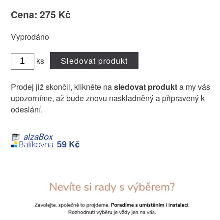
Cena: 275 Kč
Vyprodáno
ks
Sledovat produkt
Prodej již skončil, klikněte na
sledovat produkt
a my vás
upozorníme, až bude znovu naskladněný a připravený k
odeslání.