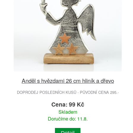
Anděl s hvězdami 26 cm hliník a dřevo
DOPRODEJ POSLEDNÍCH KUSŮ - PŮVODNÍ CENA 295.-
Cena: 99 Kč
Skladem
Doručíme do: 11.8.
Detail