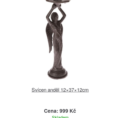
Svícen anděl 12×37×12cm
Cena: 999 Kč
Skladem