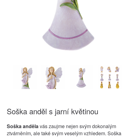
Soška anděl s jarní květinou
Soška anděla
vás zaujme nejen svým dokonalým
ztvárněním, ale také svým veselým vzhledem. Soška