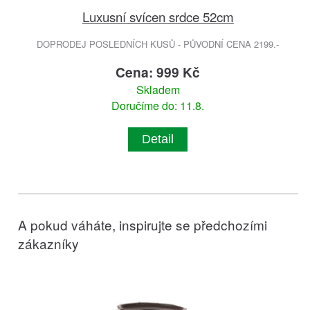
Luxusní svícen srdce 52cm
DOPRODEJ POSLEDNÍCH KUSŮ - PŮVODNÍ CENA 2199.-
Cena: 999 Kč
Skladem
Doručíme do: 11.8.
Detail
A pokud váháte, inspirujte se předchozími
zákazníky