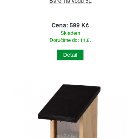
Barel na vodu 5L
Cena: 599 Kč
Skladem
Doručíme do: 11.8.
Detail