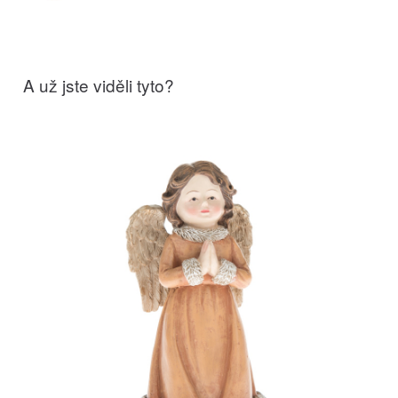
A už jste viděli tyto?