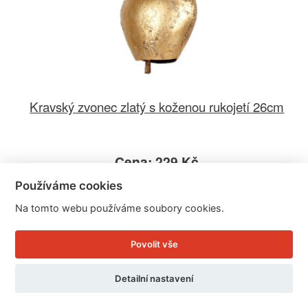
Kravský zvonec zlatý s koženou rukojetí 26cm
Cena: 229 Kč
Skladem
Používáme cookies
Doručíme do: 11.8.
Na tomto webu používáme soubory cookies.
Detail
Povolit vše
Detailní nastavení