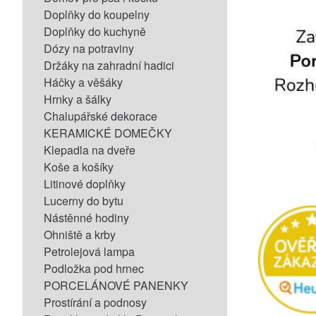
Doplňky do koupelny
Doplňky do kuchyně
Dózy na potraviny
Držáky na zahradní hadici
Háčky a věšáky
Hrnky a šálky
Chalupářské dekorace
KERAMICKÉ DOMEČKY
Klepadla na dveře
Koše a košíky
Litinové doplňky
Lucerny do bytu
Nástěnné hodiny
Ohniště a krby
Petrolejová lampa
Podložka pod hrnec
PORCELÁNOVÉ PANENKY
Prostírání a podnosy