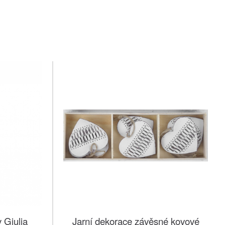
 Giulia
Jarní dekorace závěsné kovové