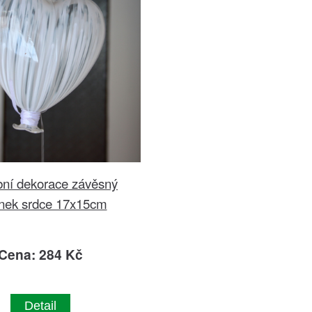
bní dekorace závěsný
nek srdce 17x15cm
Cena: 284 Kč
Detail