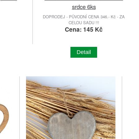
srdce 6ks
DOPRODEJ - PŮVODNÍ CENA 346.- Kč - ZA
CELOU SADU !!!
č
Cena: 145 Kč
Detail