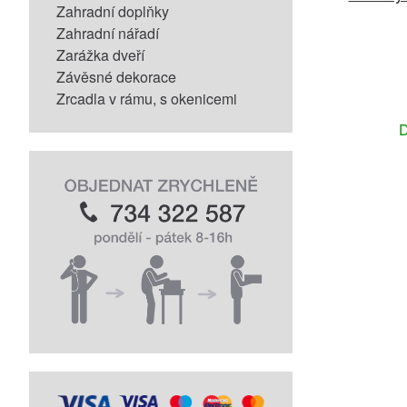
Zahradní doplňky
Zahradní nářadí
Zarážka dveří
Závěsné dekorace
Zrcadla v rámu, s okenicemi
D