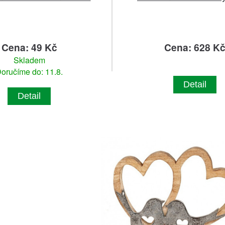
Cena: 49 Kč
Cena: 628 K
Skladem
oručíme do: 11.8.
Detail
Detail