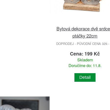
Bytová dekorace dvě srdce
ptáčky 22cm
DOPRODEJ - PŮVODNÍ CENA 329.-
Cena: 199 Kč
Skladem
Doručíme do: 11.8.
Detail