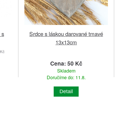
 s
Srdce s láskou darované tmavé
13x13cm
 Kč
Cena: 50 Kč
Skladem
Doručíme do: 11.8.
Detail