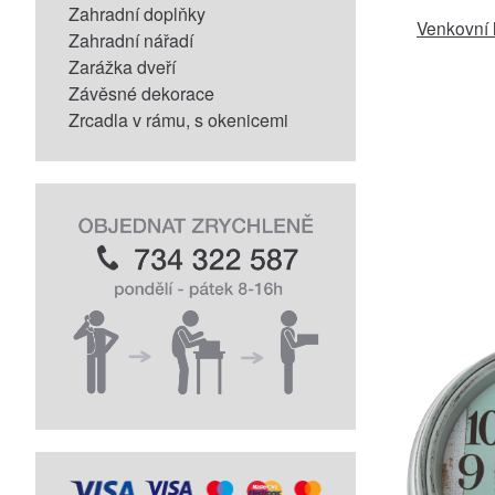
Zahradní doplňky
Venkovní 
Zahradní nářadí
Zarážka dveří
Závěsné dekorace
Zrcadla v rámu, s okenicemi