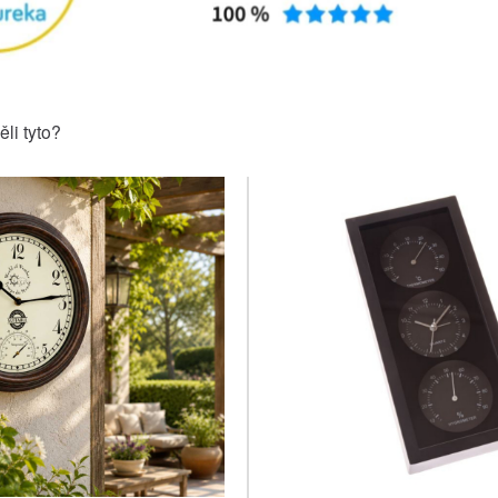
ěli tyto?