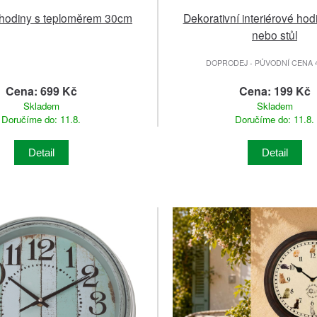
hodiny s teploměrem 30cm
Dekorativní interiérové hod
nebo stůl
DOPRODEJ - PŮVODNÍ CENA 4
Cena: 699 Kč
Cena: 199 Kč
Skladem
Skladem
Doručíme do: 11.8.
Doručíme do: 11.8.
Detail
Detail