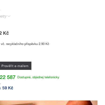
etry
2 Kč
vč. recyklačního příspěvku 2.90 Kč
Prověřit e-mailem
Dostupné, objednej telefonicky