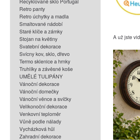
Recyklované sklo Portugal
Retro panty
Retro úchytky a madla
Smaltované nádobí
Staré klíče a zámky
A už jste vid
Stojan na květiny
Svatební dekorace
Svícny kov, sklo, dřevo
Termo sklenice a hrnky
Truhlíky a závěsné koše
UMĚLÉ TULIPÁNY
Vánoční dekorace
Vánoční domečky
Vánoční věnce a svíčky
Velikonoční dekorace
Venkovní teploměr
Vůně podle nálady
Vycházková hůl
Zahradní dekorace