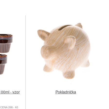
100ml - vzor
Pokladnička
CENA 268.- Kč