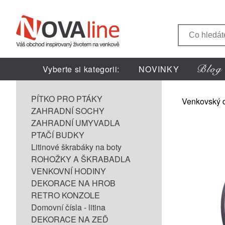
Vyberte si kategorii:
NOVINKY
PÍTKO PRO PTÁKY
Venkovský 
ZAHRADNÍ SOCHY
ZAHRADNÍ UMYVADLA
PTAČÍ BUDKY
Litinové škrabáky na boty
ROHOŽKY A ŠKRABADLA
VENKOVNÍ HODINY
DEKORACE NA HROB
RETRO KONZOLE
Domovní čísla - litina
DEKORACE NA ZEĎ