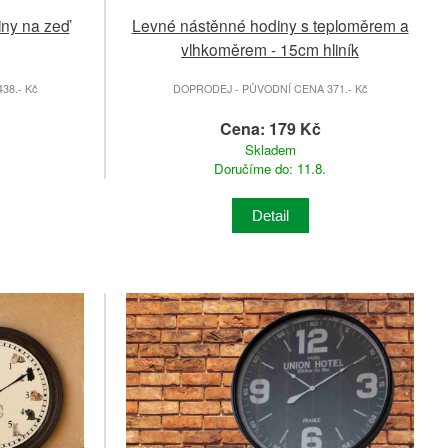
iny na zeď
Levné nástěnné hodiny s teploměrem a
vlhkoměrem - 15cm hliník
38.- Kč
DOPRODEJ - PŮVODNÍ CENA 371.- Kč
Cena: 179 Kč
Skladem
Doručíme do: 11.8.
Detail