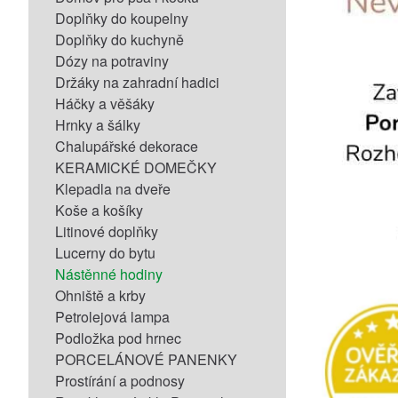
Doplňky do koupelny
Doplňky do kuchyně
Dózy na potraviny
Držáky na zahradní hadici
Háčky a věšáky
Hrnky a šálky
Chalupářské dekorace
KERAMICKÉ DOMEČKY
Klepadla na dveře
Koše a košíky
Litinové doplňky
Lucerny do bytu
Nástěnné hodiny
Ohniště a krby
Petrolejová lampa
Podložka pod hrnec
PORCELÁNOVÉ PANENKY
Prostírání a podnosy