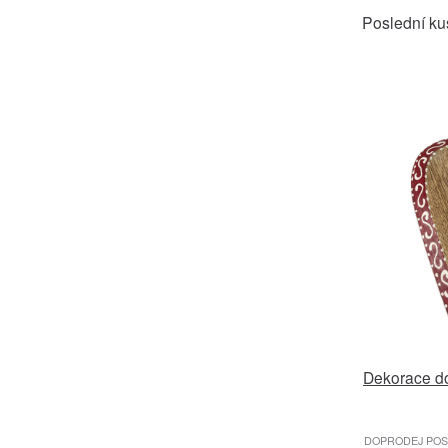
Poslední ku
Dekorace do
DOPRODEJ POSL