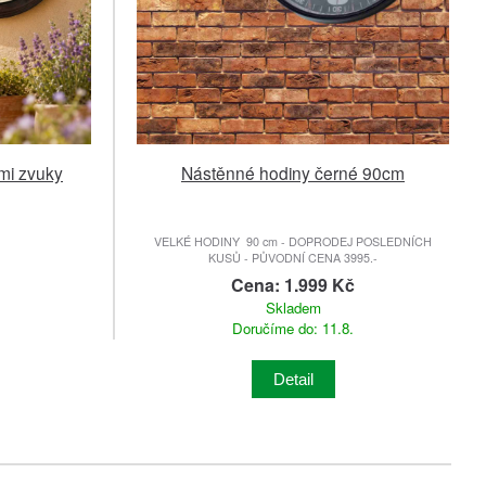
mi zvuky
Nástěnné hodiny černé 90cm
VELKÉ HODINY 90 cm - DOPRODEJ POSLEDNÍCH
KUSŮ - PŮVODNÍ CENA 3995.-
Cena: 1.999 Kč
Skladem
Doručíme do: 11.8.
Detail