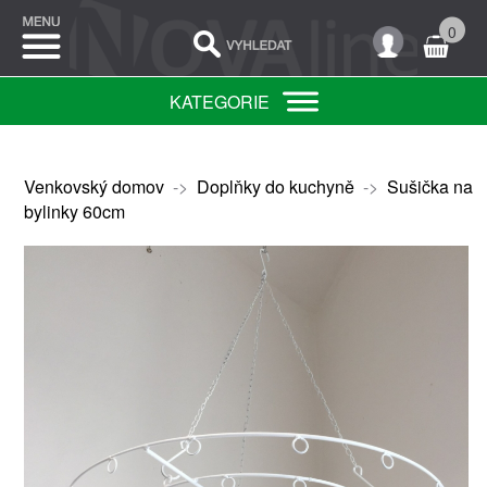
0
KATEGORIE
Venkovský domov
->
Doplňky do kuchyně
->
Sušička na
bylinky 60cm