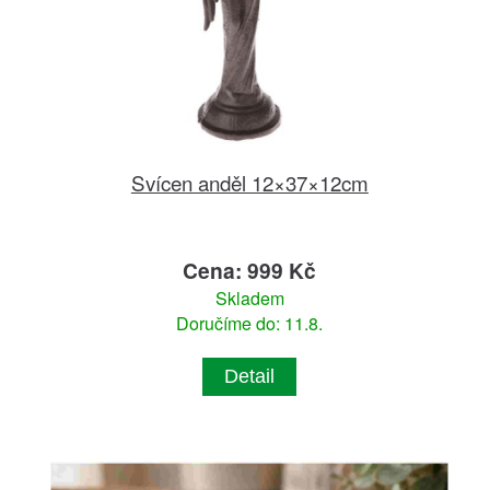
Svícen anděl 12×37×12cm
Cena: 999 Kč
Skladem
Doručíme do: 11.8.
Detail