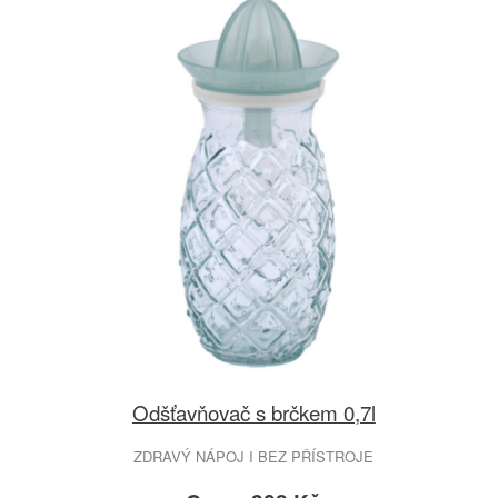
Odšťavňovač s brčkem 0,7l
ZDRAVÝ NÁPOJ I BEZ PŘÍSTROJE