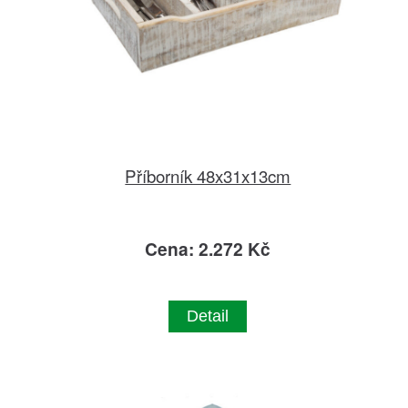
Příborník 48x31x13cm
Cena: 2.272 Kč
Detail