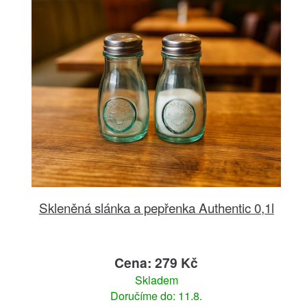
Skleněná slánka a pepřenka Authentic 0,1l
Cena: 279 Kč
Skladem
Doručíme do: 11.8.