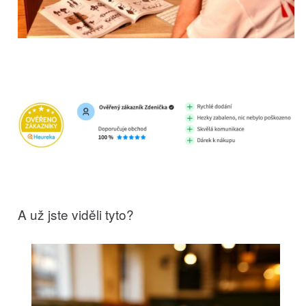
A už jste viděli tyto?