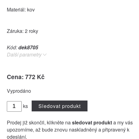
Materiál: kov
Záruka: 2 roky
Kód:
dek8705
Další parametry
Cena: 772 Kč
Vyprodáno
ks
Sledovat produkt
Prodej již skončil, klikněte na
sledovat produkt
a my vás
upozorníme, až bude znovu naskladněný a připravený k
odeslání.