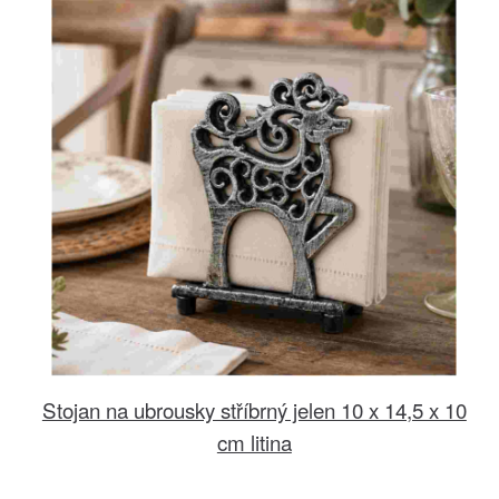
Stojan na ubrousky stříbrný jelen 10 x 14,5 x 10
cm litina