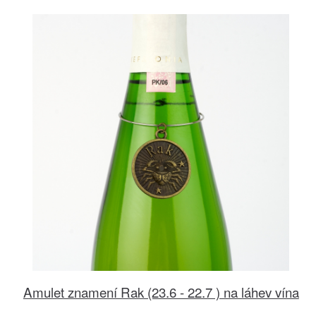
Amulet znamení Rak (23.6 - 22.7 ) na láhev vína