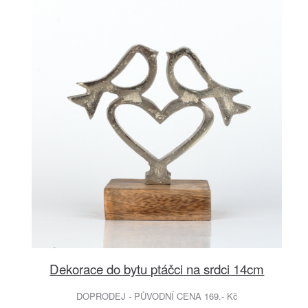
Dekorace do bytu ptáčci na srdci 14cm
DOPRODEJ - PŮVODNÍ CENA 169.- Kč