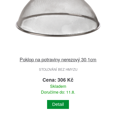
Poklop na potraviny nerezový 30,1cm
STOLOVÁNÍ BEZ HMYZU
Cena: 306 Kč
Skladem
Doručíme do: 11.8.
Detail