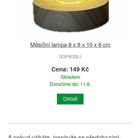
Měsíční lampa 8 x 8 x 10 x 8 cm
DOPRODEJ
Cena: 149 Kč
Skladem
Doručíme do: 11.8.
Detail
A pokud váháte, inspirujte se předchozími