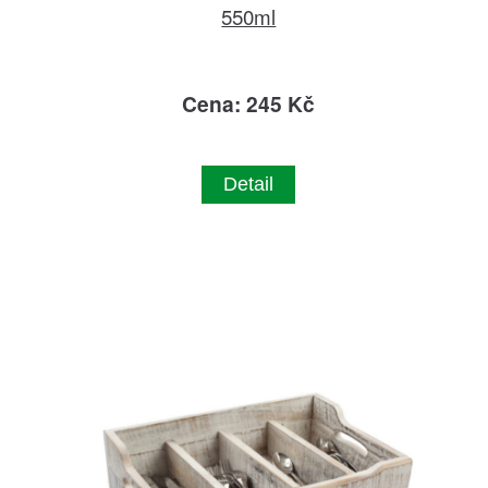
550ml
Cena: 245 Kč
Detail