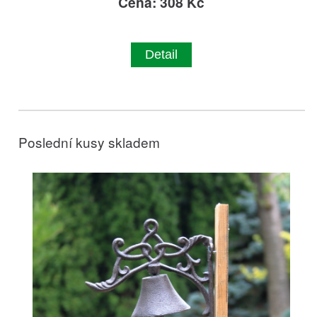
Cena: 308 Kč
Detail
Poslední kusy skladem