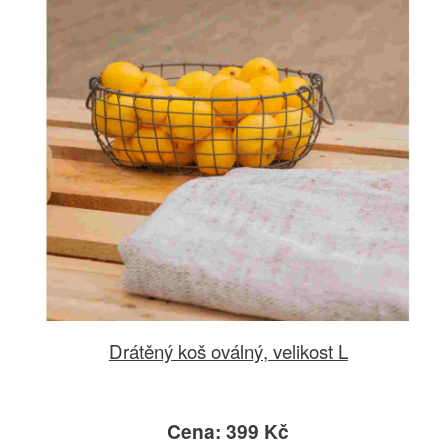
Drátěný koš oválný, velikost L
Cena: 399 Kč