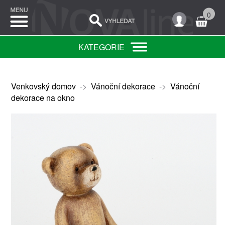
0
KATEGORIE
Venkovský domov
->
Vánoční dekorace
->
Vánoční
dekorace na okno