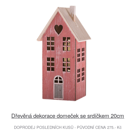
Dřevěná dekorace domeček se srdíčkem 20cm
DOPRODEJ POSLEDNÍCH KUSŮ - PŮVODNÍ CENA 275.- Kč