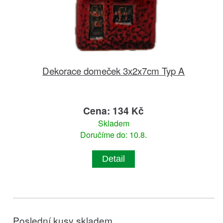
Dekorace domeček 3x2x7cm Typ A
Cena: 134 Kč
Skladem
Doručíme do: 10.8.
Detail
Poslední kusy skladem