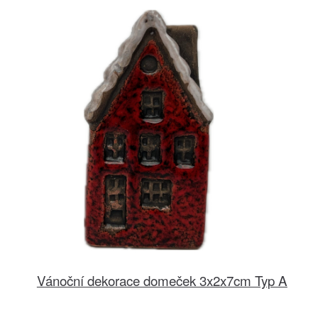
Vánoční dekorace domeček 3x2x7cm Typ A