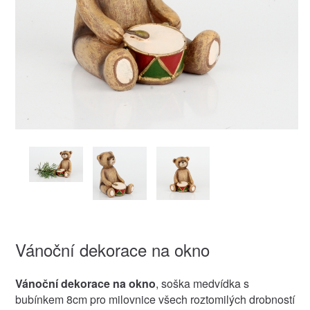
Vánoční dekorace na okno
Vánoční dekorace na okno
, soška medvídka s
bubínkem 8cm pro milovnice všech roztomilých drobností