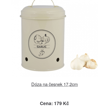
Dóza na česnek 17,2cm
Cena: 179 Kč