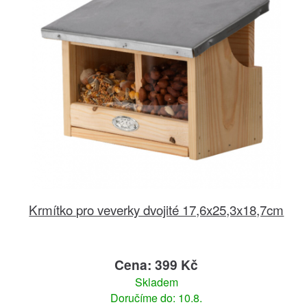
Krmítko pro veverky dvojité 17,6x25,3x18,7cm
Cena: 399 Kč
Skladem
Doručíme do: 10.8.