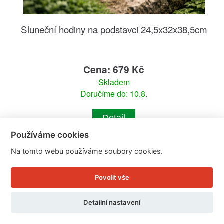
Sluneční hodiny na podstavci 24,5x32x38,5cm
Cena: 679 Kč
Skladem
Doručíme do: 10.8.
Detail
Používáme cookies
Na tomto webu používáme soubory cookies.
Povolit vše
Detailní nastavení