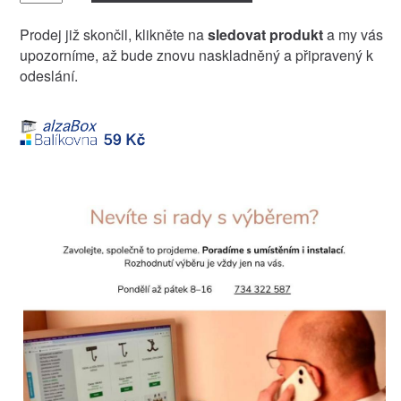
Prodej již skončil, klikněte na
sledovat produkt
a my vás
upozorníme, až bude znovu naskladněný a připravený k
odeslání.