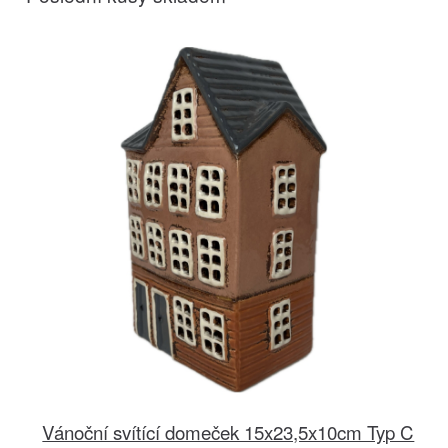
Vánoční svítící domeček 15x23,5x10cm Typ C