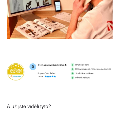
A už jste viděli tyto?