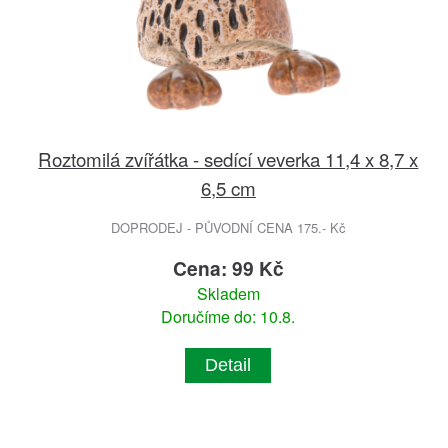
Roztomilá zvířátka - sedící veverka 11,4 x 8,7 x
6,5 cm
DOPRODEJ - PŮVODNÍ CENA 175.- Kč
Cena: 99 Kč
Skladem
Doručíme do: 10.8.
Detail