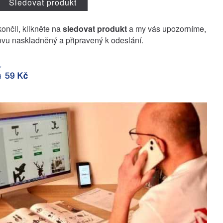
Sledovat produkt
končil, klikněte na
sledovat produkt
a my vás upozorníme,
vu naskladněný a připravený k odeslání.