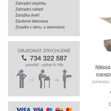
Zahradní doplňky
Zahradní nářadí
Zarážka dveří
Závěsné dekorace
Zrcadla v rámu, s okenicemi
Niklová
mangov
DOPRODEJ 
D