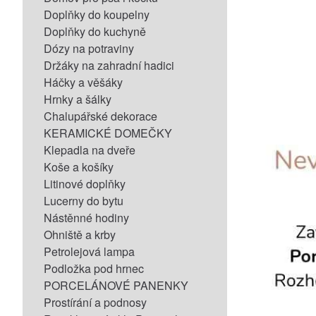
Doplňky do koupelny
Doplňky do kuchyně
Dózy na potraviny
Držáky na zahradní hadici
Háčky a věšáky
Hrnky a šálky
Chalupářské dekorace
KERAMICKÉ DOMEČKY
Klepadla na dveře
Koše a košíky
Litinové doplňky
Lucerny do bytu
Nástěnné hodiny
Ohniště a krby
Petrolejová lampa
Podložka pod hrnec
PORCELÁNOVÉ PANENKY
Prostírání a podnosy