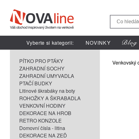
Vyberte si kategorii:
NOVINKY
PÍTKO PRO PTÁKY
Venkovský 
ZAHRADNÍ SOCHY
ZAHRADNÍ UMYVADLA
PTAČÍ BUDKY
Litinové škrabáky na boty
ROHOŽKY A ŠKRABADLA
VENKOVNÍ HODINY
DEKORACE NA HROB
RETRO KONZOLE
Domovní čísla - litina
DEKORACE NA ZEĎ