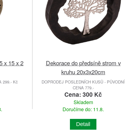
 x 15 x 2
Dekorace do předsíně strom v
kruhu 20x3x20cm
299.- Kč
DOPRODEJ POSLEDNÍCH KUSŮ - PŮVODNÍ
CENA 779.-
Cena: 300 Kč
Skladem
.
Doručíme do: 11.8.
Detail