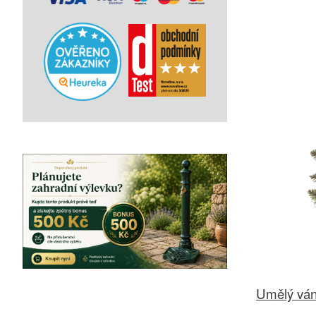
Umělý váno