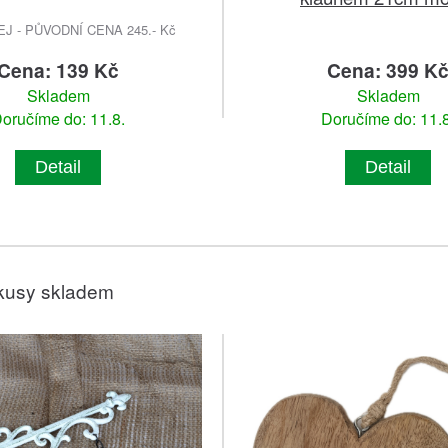
 - PŮVODNÍ CENA 245.- Kč
Cena: 139 Kč
Cena: 399 K
Skladem
Skladem
oručíme do: 11.8.
Doručíme do: 11.8
Detail
Detail
kusy skladem