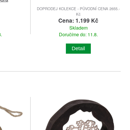
DOPRODEJ KOLEKCE - PŮVODNÍ CENA 2655.-
Kč
č
Cena: 1.199 Kč
Skladem
.
Doručíme do: 11.8.
Detail