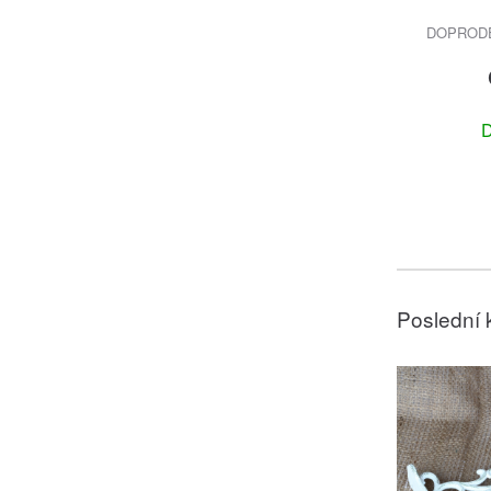
DOPRODEJ
D
Poslední 