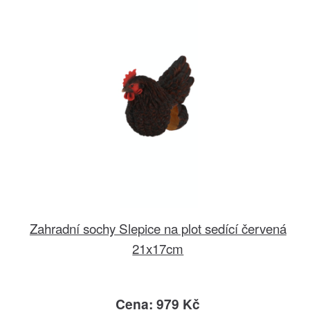
Zahradní sochy Slepice na plot sedící červená
21x17cm
Cena: 979 Kč