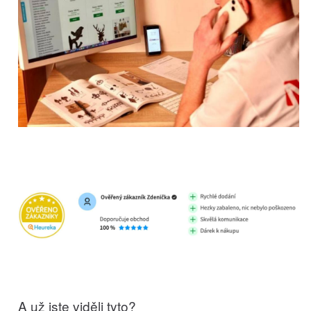
A už jste viděli tyto?