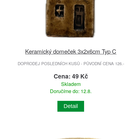
Keramický domeček 3x2x6cm Typ C
DOPRODEJ POSLEDNÍCH KUSŮ - PŮVODNÍ CENA 126.-
Cena: 49 Kč
Skladem
Doručíme do: 12.8.
Detail