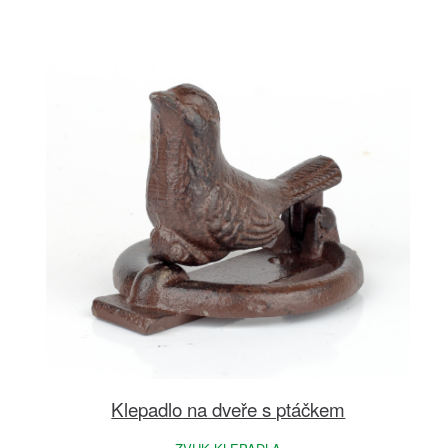
Klepadlo na dveře s ptáčkem