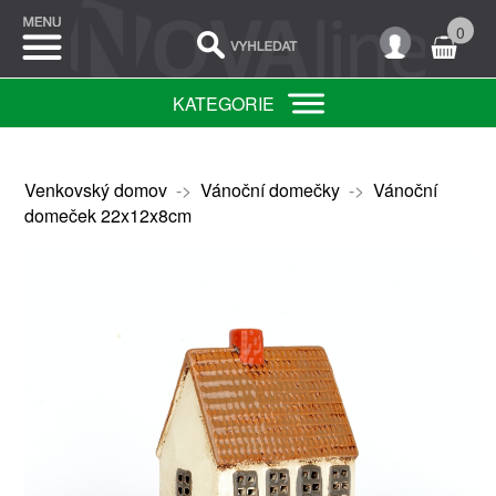
0
KATEGORIE
Venkovský domov
->
Vánoční domečky
->
Vánoční
domeček 22x12x8cm