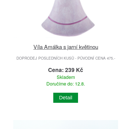
Víla Amálka s jarní květinou
DOPRODEJ POSLEDNÍCH KUSŮ - PŮVODNÍ CENA 475.-
Cena: 239 Kč
Skladem
Doručíme do: 12.8.
Detail