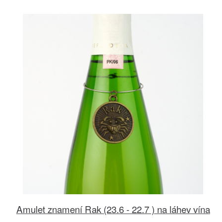
Amulet znamení Rak (23.6 - 22.7 ) na láhev vína