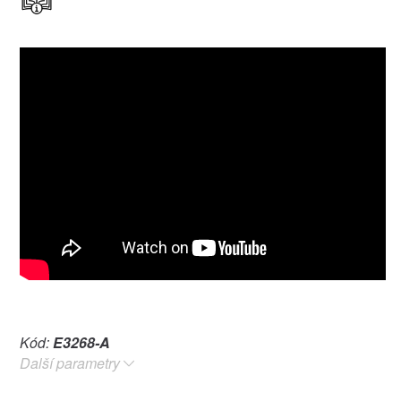
Kód:
E3268-A
Další parametry