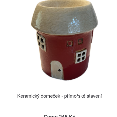
Keramický domeček - přímořské stavení
Cena: 245 Kč