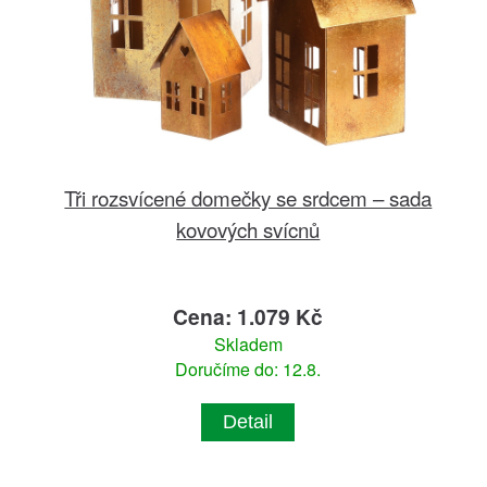
Tři rozsvícené domečky se srdcem – sada
kovových svícnů
Cena: 1.079 Kč
Skladem
Doručíme do: 12.8.
Detail