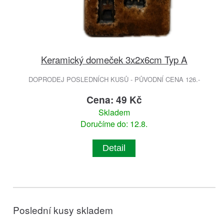
Keramický domeček 3x2x6cm Typ A
DOPRODEJ POSLEDNÍCH KUSŮ - PŮVODNÍ CENA 126.-
Cena: 49 Kč
Skladem
Doručíme do: 12.8.
Detail
Poslední kusy skladem