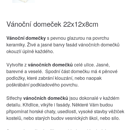
Vánoční domeček 22x12x8cm
Vánoční domečky
s pevnou glazurou na povrchu
keramiky. Živé a jasné barvy fasád vánočních domečků
okouzlí úplně každého.
Vytvořte z
vánočních domečků
celé ulice. Jasné,
barevné a veselé. Spodní část domečku má 4 pěnové
podložky, které zabrání klouzání, nebo naopak
poškrábání podkladového povrchu.
Střechy
vánočních domečků
jsou dokonalé v každém
detailu. Křidlice, vikýře i fasády. Některé Vám budou
připomínat horské chaty, usedlosti, vysoké stavby věžiček
kostelů, nebo starých budov vesnických škol, nebo silo.