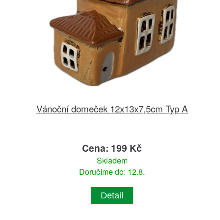
Vánoční domeček 12x13x7,5cm Typ A
Cena: 199 Kč
Skladem
Doručíme do: 12.8.
Detail