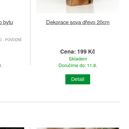
o bytu
Dekorace sova dřevo 20cm
 - PŮVODNÍ
č
Cena: 199 Kč
Skladem
.
Doručíme do: 11.8.
Detail