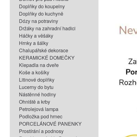
Doplňky do koupelny
Doplňky do kuchyně
Dózy na potraviny
Držáky na zahradní hadici
Háčky a věšáky
Hrnky a šálky
Chalupářské dekorace
KERAMICKÉ DOMEČKY
Klepadla na dveře
Koše a košíky
Litinové doplňky
Lucerny do bytu
Nástěnné hodiny
Ohniště a krby
Petrolejová lampa
Podložka pod hrnec
PORCELÁNOVÉ PANENKY
Prostírání a podnosy