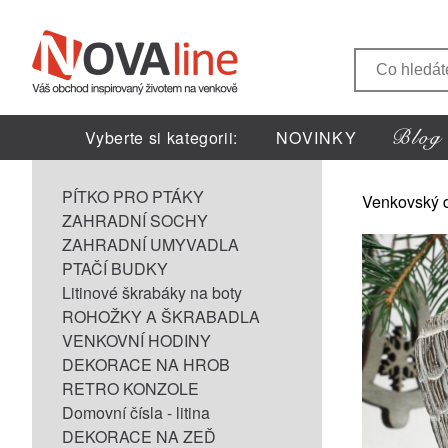
Vyberte si kategorii:
NOVINKY
PÍTKO PRO PTÁKY
Venkovský 
ZAHRADNÍ SOCHY
ZAHRADNÍ UMYVADLA
PTAČÍ BUDKY
Litinové škrabáky na boty
ROHOŽKY A ŠKRABADLA
VENKOVNÍ HODINY
DEKORACE NA HROB
RETRO KONZOLE
Domovní čísla - litina
DEKORACE NA ZEĎ