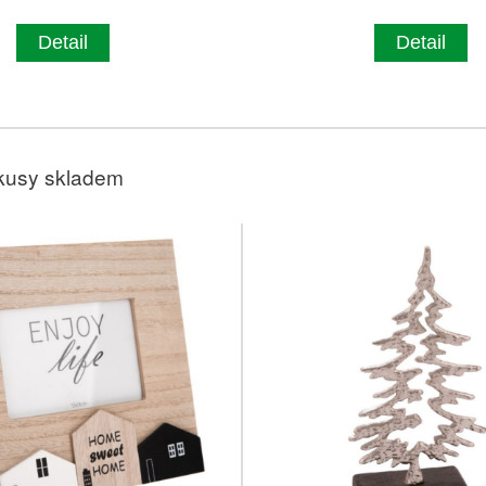
Detail
Detail
kusy skladem