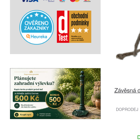
Závěsná 
DOPRODEJ 
D