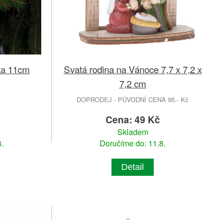
ka 11cm
Svatá rodina na Vánoce 7,7 x 7,2 x
7,2 cm
DOPRODEJ - PŮVODNÍ CENA 95.- Kč
Cena: 49 Kč
Skladem
.
Doručíme do: 11.8.
Detail