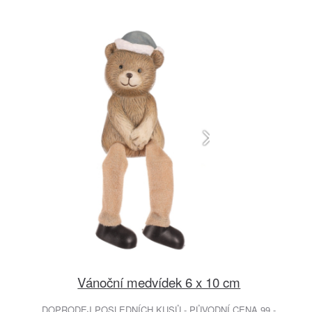
Vánoční medvídek 6 x 10 cm
DOPRODEJ POSLEDNÍCH KUSŮ - PŮVODNÍ CENA 99.-