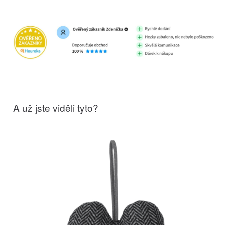
A už jste viděli tyto?