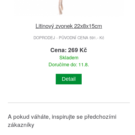
Litinový zvonek 22x8x15cm
DOPRODEJ - PŮVODNÍ CENA 591.- Kč
Cena: 269 Kč
Skladem
Doručíme do: 11.8.
Detail
A pokud váháte, inspirujte se předchozími
zákazníky