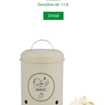
Doručíme do: 11.8.
Detail