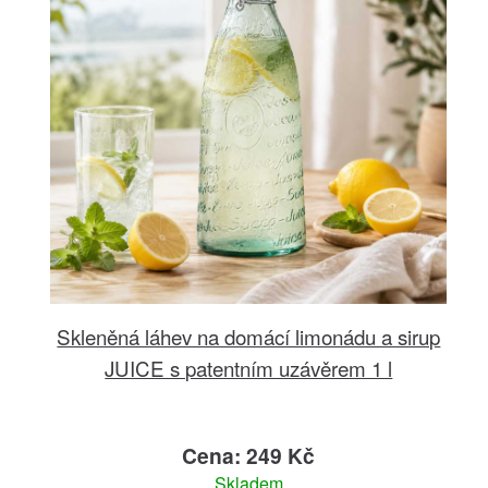
Skleněná láhev na domácí limonádu a sirup
JUICE s patentním uzávěrem 1 l
Cena: 249 Kč
Skladem