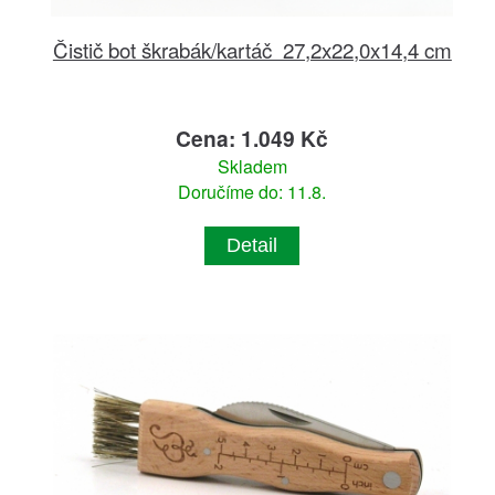
Čistič bot škrabák/kartáč 27,2x22,0x14,4 cm
Cena: 1.049 Kč
Skladem
Doručíme do: 11.8.
Detail