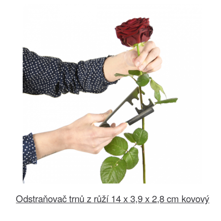
Odstraňovač trnů z růží 14 x 3,9 x 2,8 cm kovový