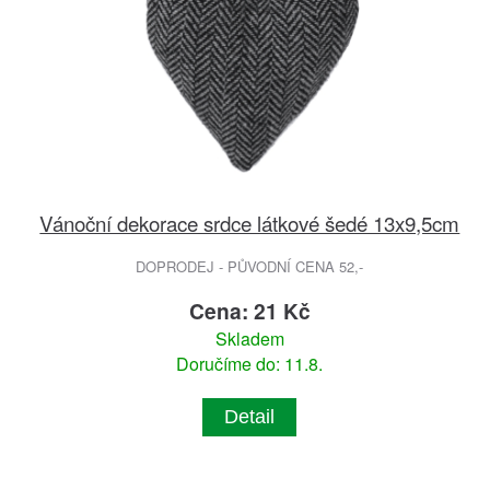
Vánoční dekorace srdce látkové šedé 13x9,5cm
DOPRODEJ - PŮVODNÍ CENA 52,-
Cena: 21 Kč
Skladem
Doručíme do: 11.8.
Detail