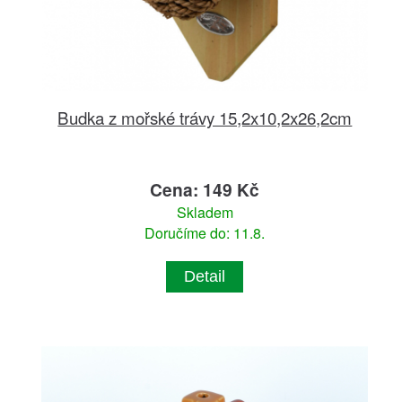
Budka z mořské trávy 15,2x10,2x26,2cm
Cena: 149 Kč
Skladem
Doručíme do: 11.8.
Detail