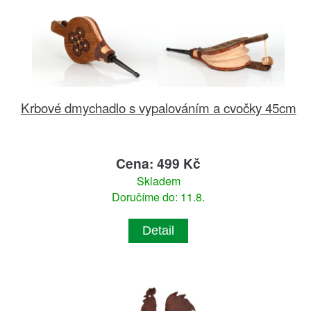
Krbové dmychadlo s vypalováním a cvočky 45cm
Cena: 499 Kč
Skladem
Doručíme do: 11.8.
Detail