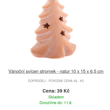
Vánoční svícen stromek - natur 10 x 15 x 6,5 cm
DOPRODEJ - PŮVODNÍ CENA 93.- Kč
Cena: 39 Kč
Skladem
Doručíme do: 11.8.