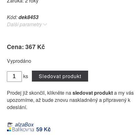
Záruka: 2 roky
Kód:
dek8453
Další parametry
Cena: 367 Kč
Vyprodáno
ks
Sledovat produkt
Prodej již skončil, klikněte na
sledovat produkt
a my vás
upozorníme, až bude znovu naskladněný a připravený k
odeslání.