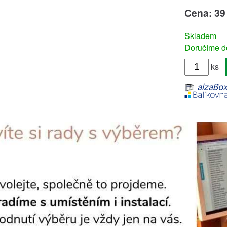
Cena: 39
Skladem
Doručíme do
ks