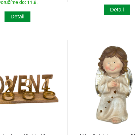
oručíme do: 11.8.
Detail
Detail