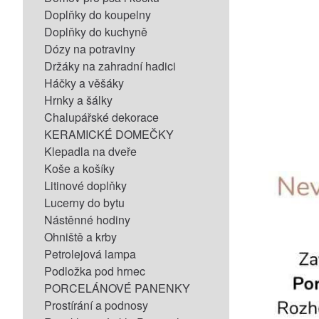
Doplňky do koupelny
Doplňky do kuchyně
Dózy na potraviny
Držáky na zahradní hadici
Háčky a věšáky
Hrnky a šálky
Chalupářské dekorace
KERAMICKÉ DOMEČKY
Klepadla na dveře
Koše a košíky
Litinové doplňky
Lucerny do bytu
Nástěnné hodiny
Ohniště a krby
Petrolejová lampa
Podložka pod hrnec
PORCELÁNOVÉ PANENKY
Prostírání a podnosy