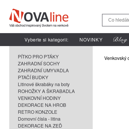
Vyberte si kategorii:
NOVINKY
PÍTKO PRO PTÁKY
Venkovský 
ZAHRADNÍ SOCHY
ZAHRADNÍ UMYVADLA
PTAČÍ BUDKY
Litinové škrabáky na boty
ROHOŽKY A ŠKRABADLA
VENKOVNÍ HODINY
DEKORACE NA HROB
RETRO KONZOLE
Domovní čísla - litina
DEKORACE NA ZEĎ