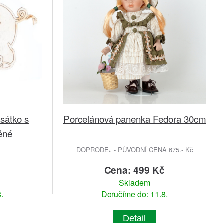
sátko s
Porcelánová panenka Fedora 30cm
ěné
DOPRODEJ - PŮVODNÍ CENA 675.- Kč
Cena: 499 Kč
Skladem
.
Doručíme do: 11.8.
Detail