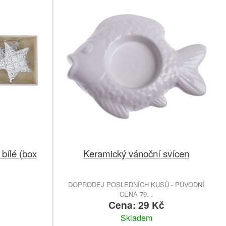
bílé (box
Keramický vánoční svícen
DOPRODEJ POSLEDNÍCH KUSŮ - PŮVODNÍ
CENA 79.-.
č
Cena: 29 Kč
Skladem