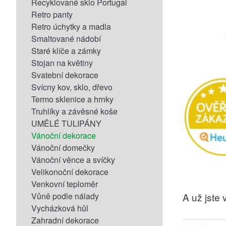
Recyklované sklo Portugal
Retro panty
Retro úchytky a madla
Smaltované nádobí
Staré klíče a zámky
Stojan na květiny
Svatební dekorace
Svícny kov, sklo, dřevo
Termo sklenice a hrnky
Truhlíky a závěsné koše
UMĚLÉ TULIPÁNY
Vánoční dekorace
Vánoční domečky
Vánoční věnce a svíčky
Velikonoční dekorace
Venkovní teploměr
Vůně podle nálady
A už jste v
Vycházková hůl
Zahradní dekorace