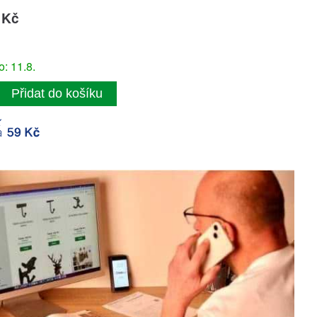
 Kč
: 11.8.
Přidat do košíku