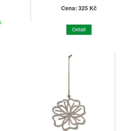
č
Cena: 325 Kč
.
Detail