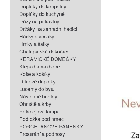
Doplňky do koupelny
Doplňky do kuchyně
Dózy na potraviny
Držáky na zahradní hadici
Háčky a věšáky
Hrnky a šálky
Chalupářské dekorace
KERAMICKÉ DOMEČKY
Klepadla na dveře
Koše a košíky
Litinové doplňky
Lucerny do bytu
Nástěnné hodiny
Ohniště a krby
Petrolejová lampa
Podložka pod hrnec
PORCELÁNOVÉ PANENKY
Prostírání a podnosy