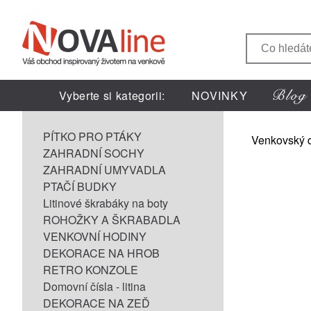
Vyberte si kategorii:
NOVINKY
PÍTKO PRO PTÁKY
Venkovský 
ZAHRADNÍ SOCHY
ZAHRADNÍ UMYVADLA
PTAČÍ BUDKY
Litinové škrabáky na boty
ROHOŽKY A ŠKRABADLA
VENKOVNÍ HODINY
DEKORACE NA HROB
RETRO KONZOLE
Domovní čísla - litina
DEKORACE NA ZEĎ