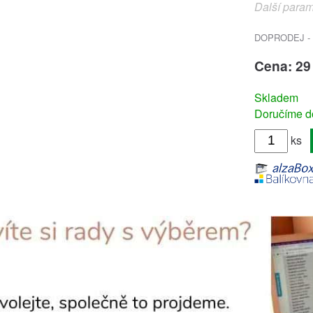
Další param
DOPRODEJ - 
Cena: 29
Skladem
Doručíme do
ks