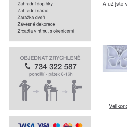
A už jste v
Zahradní doplňky
Zahradní nářadí
Zarážka dveří
Závěsné dekorace
Zrcadla v rámu, s okenicemi
Velikon