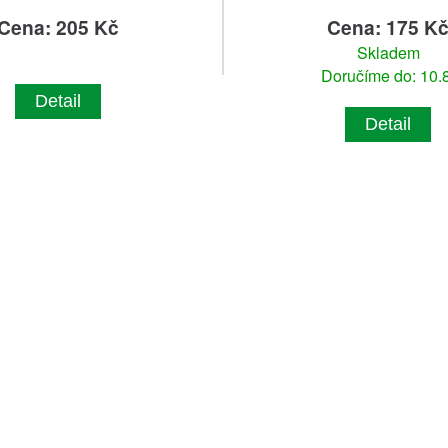
Cena: 205 Kč
Cena: 175 K
Skladem
Doručíme do: 10.8
Detail
Detail