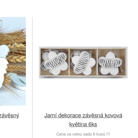
 závěsný
Jarní dekorace závěsná kovová
květina 6ks
Cena za celou sadu 6 kusů !!!