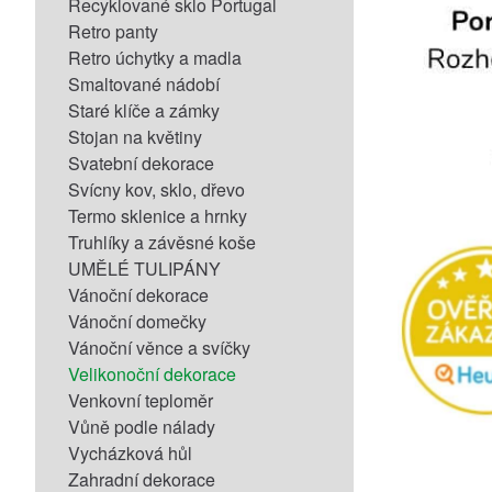
Recyklované sklo Portugal
Retro panty
Retro úchytky a madla
Smaltované nádobí
Staré klíče a zámky
Stojan na květiny
Svatební dekorace
Svícny kov, sklo, dřevo
Termo sklenice a hrnky
Truhlíky a závěsné koše
UMĚLÉ TULIPÁNY
Vánoční dekorace
Vánoční domečky
Vánoční věnce a svíčky
Velikonoční dekorace
Venkovní teploměr
Vůně podle nálady
Vycházková hůl
Zahradní dekorace