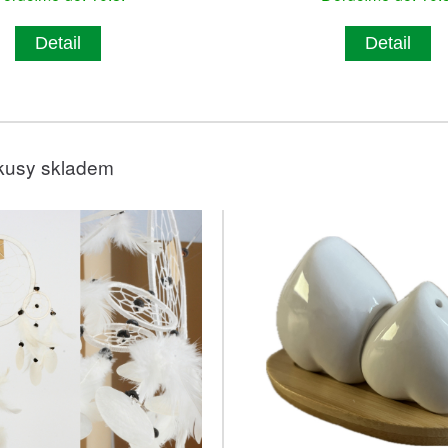
Detail
Detail
kusy skladem