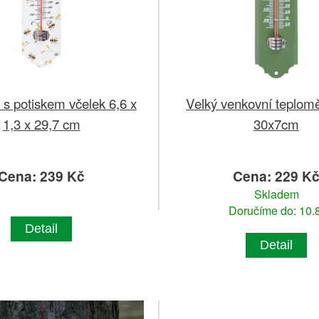
s potiskem včelek 6,6 x
Velký venkovní teplomě
1,3 x 29,7 cm
30x7cm
Cena: 239 Kč
Cena: 229 K
Skladem
Doručíme do: 10.8
Detail
Detail