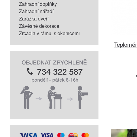
Zahradní doplňky
Zahradní nářadí
Zarážka dveří
Závěsné dekorace
Zrcadla v rámu, s okenicemi
Teploměr 