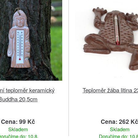
ní teploměr keramický
Teploměr žába litina 
Buddha 20,5cm
Cena: 99 Kč
Cena: 262 K
Skladem
Skladem
oručíme do: 10.8.
Doručíme do: 10.8