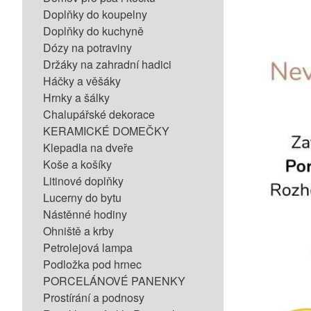
Doplňky do koupelny
Doplňky do kuchyně
Dózy na potraviny
Držáky na zahradní hadici
Háčky a věšáky
Hrnky a šálky
Chalupářské dekorace
KERAMICKÉ DOMEČKY
Klepadla na dveře
Koše a košíky
Litinové doplňky
Lucerny do bytu
Nástěnné hodiny
Ohniště a krby
Petrolejová lampa
Podložka pod hrnec
PORCELÁNOVÉ PANENKY
Prostírání a podnosy