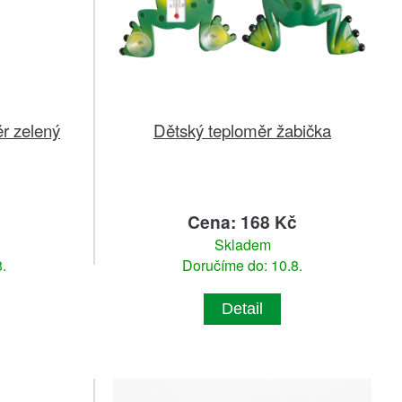
r zelený
Dětský teploměr žabička
č
Cena: 168 Kč
Skladem
.
Doručíme do: 10.8.
Detail