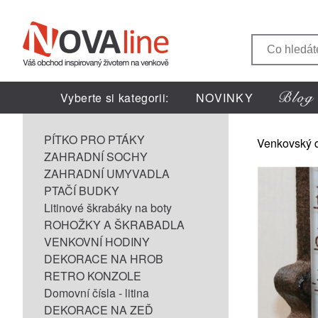
Vyberte si kategorii:
NOVINKY
PÍTKO PRO PTÁKY
Venkovský 
ZAHRADNÍ SOCHY
ZAHRADNÍ UMYVADLA
PTAČÍ BUDKY
Litinové škrabáky na boty
ROHOŽKY A ŠKRABADLA
VENKOVNÍ HODINY
DEKORACE NA HROB
RETRO KONZOLE
Domovní čísla - litina
DEKORACE NA ZEĎ