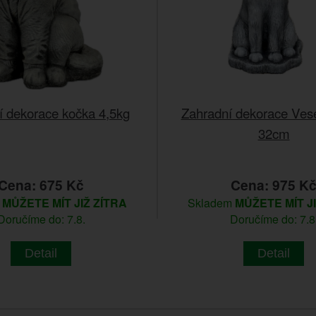
í dekorace kočka 4,5kg
Zahradní dekorace Ves
32cm
Cena: 675 Kč
Cena: 975 K
m
MŮŽETE MÍT JIŽ ZÍTRA
Skladem
MŮŽETE MÍT J
Doručíme do: 7.8.
Doručíme do: 7.8
Detail
Detail