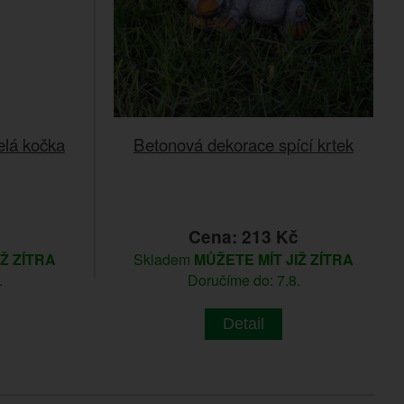
elá kočka
Betonová dekorace spící krtek
č
Cena: 213 Kč
IŽ ZÍTRA
Skladem
MŮŽETE MÍT JIŽ ZÍTRA
.
Doručíme do: 7.8.
Detail