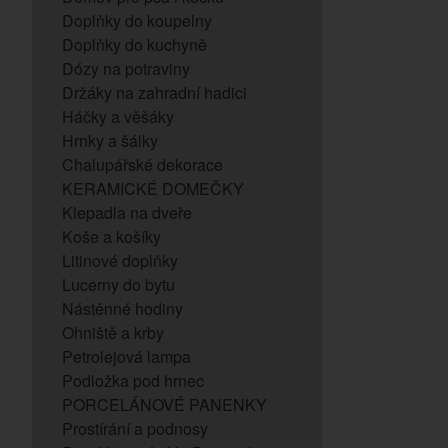
Doplňky do koupelny
Doplňky do kuchyně
Dózy na potraviny
Držáky na zahradní hadici
Háčky a věšáky
Hrnky a šálky
Chalupářské dekorace
KERAMICKÉ DOMEČKY
Klepadla na dveře
Koše a košíky
Litinové doplňky
Lucerny do bytu
Nástěnné hodiny
Ohniště a krby
Petrolejová lampa
Podložka pod hrnec
PORCELÁNOVÉ PANENKY
Prostírání a podnosy