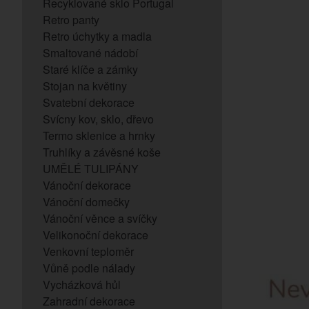
Recyklované sklo Portugal
Retro panty
Retro úchytky a madla
Smaltované nádobí
Staré klíče a zámky
Stojan na květiny
Svatební dekorace
Svícny kov, sklo, dřevo
Termo sklenice a hrnky
Truhlíky a závěsné koše
UMĚLÉ TULIPÁNY
Vánoční dekorace
Vánoční domečky
Vánoční věnce a svíčky
Velikonoční dekorace
Venkovní teploměr
Vůně podle nálady
Vycházková hůl
Zahradní dekorace