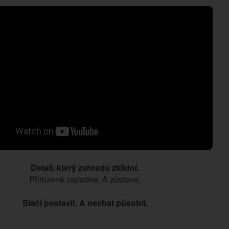
Detail, který zahradu zklidní.
Přirozeně zapadne. A zůstane.
Stačí postavit. A nechat působit.