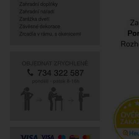
Zahradní doplňky
Zahradní nářadí
Zarážka dveří
Závěsné dekorace
Zrcadla v rámu, s okenicemi