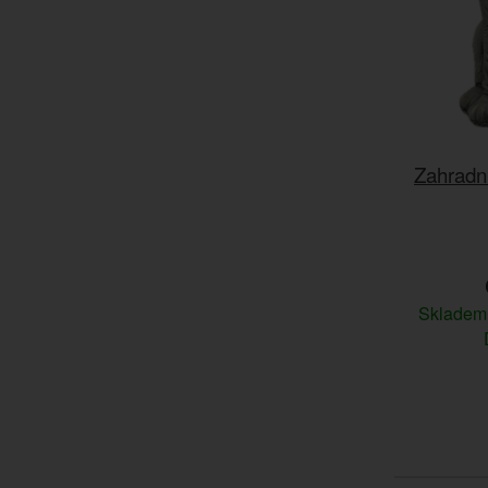
Zahradn
Sklade