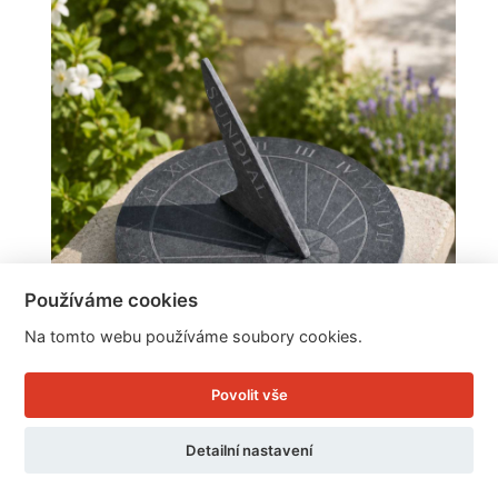
Používáme cookies
Na tomto webu používáme soubory cookies.
Povolit vše
Sluneční hodiny břidlicové 25x25x1,6cm
Detailní nastavení