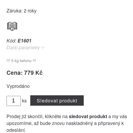
Záruka: 2 roky
Kód:
E1601
Další parametry
!!! 5 kg betonu !!!
Cena: 779 Kč
Vyprodáno
ks
Sledovat produkt
Prodej již skončil, klikněte na
sledovat produkt
a my vás
upozorníme, až bude znovu naskladněný a připravený k
odeslání.