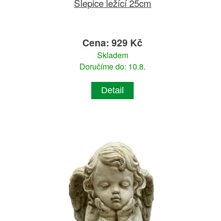
Slepice ležící 25cm
Cena: 929 Kč
Skladem
Doručíme do: 10.8.
Detail