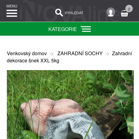
0
KATEGORIE
Venkovský domov
->
ZAHRADNÍ SOCHY
->
Zahradní
dekorace šnek XXL 5kg