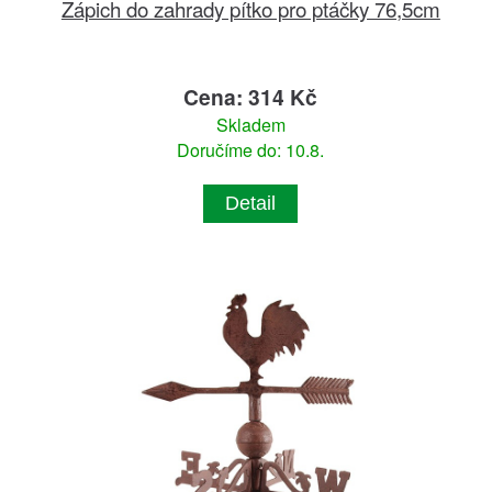
Zápich do zahrady pítko pro ptáčky 76,5cm
Cena: 314 Kč
Skladem
Doručíme do: 10.8.
Detail