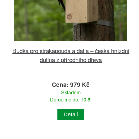
Budka pro strakapouda a datla – česká hnízdní
dutina z přírodního dřeva
Cena: 979 Kč
Skladem
Doručíme do: 10.8.
Detail