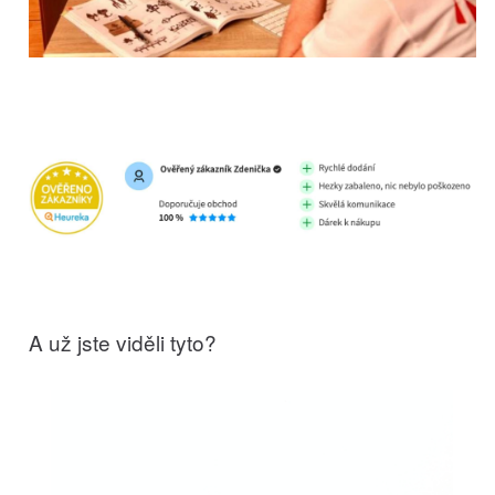
A už jste viděli tyto?