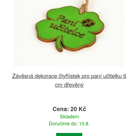
Závěsná dekorace čtyřlístek pro paní učitelku 6
cm dřevěný
Cena: 20 Kč
Skladem
Doručíme do: 10.8.