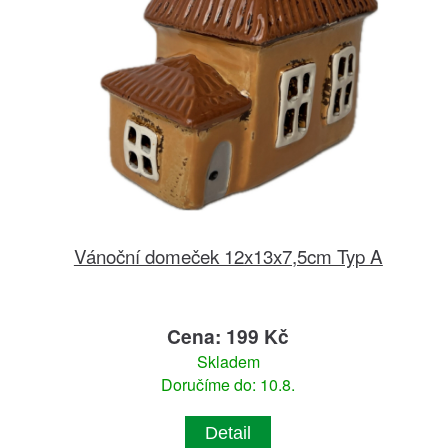
Vánoční domeček 12x13x7,5cm Typ A
Cena: 199 Kč
Skladem
Doručíme do: 10.8.
Detail