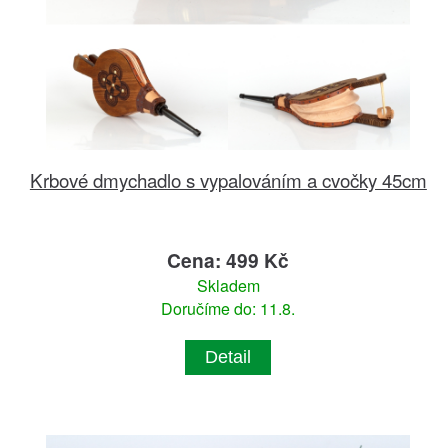
Krbové dmychadlo s vypalováním a cvočky 45cm
Cena: 499 Kč
Skladem
Doručíme do: 11.8.
Detail