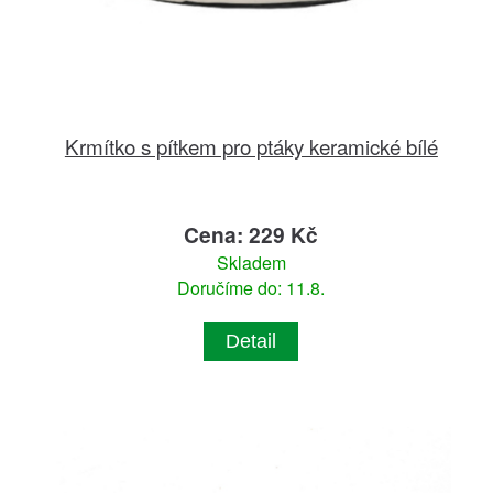
Krmítko s pítkem pro ptáky keramické bílé
Cena: 229 Kč
Skladem
Doručíme do: 11.8.
Detail