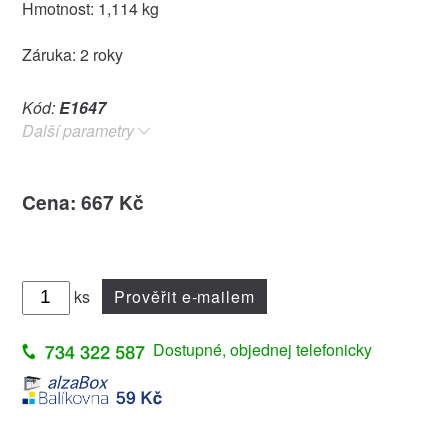
Hmotnost: 1,114 kg
Záruka: 2 roky
Kód:
E1647
Další parametry
Cena: 667 Kč
ks
Prověřit e-mailem
Dostupné, objednej telefonicky