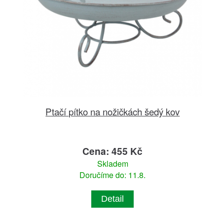
Ptačí pítko na nožičkách šedý kov
Cena: 455 Kč
Skladem
Doručíme do: 11.8.
Detail