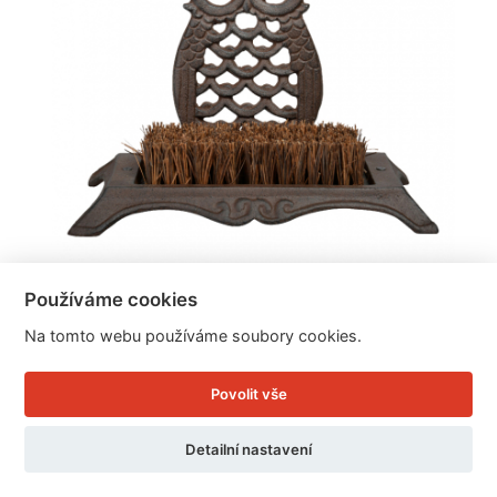
Používáme cookies
Litinový čistič bot sovička
Na tomto webu používáme soubory cookies.
Povolit vše
Cena: 529 Kč
Skladem
Detailní nastavení
Doručíme do: 11.8.