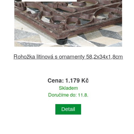
Rohožka litinová s ornamenty 58,2x34x1,8cm
Cena: 1.179 Kč
Skladem
Doručíme do: 11.8.
Detail