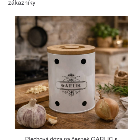
zákazníky
Plechová dóza na česnek GARLIC s