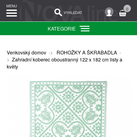
0
KATEGORIE
Venkovský domov
->
ROHOŽKY A ŠKRABADLA
-
>
Zahradní koberec oboustranný 122 x 182 cm listy a
květy