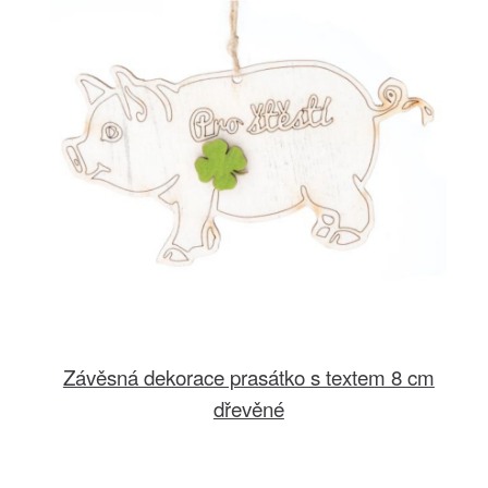
Závěsná dekorace prasátko s textem 8 cm
dřevěné