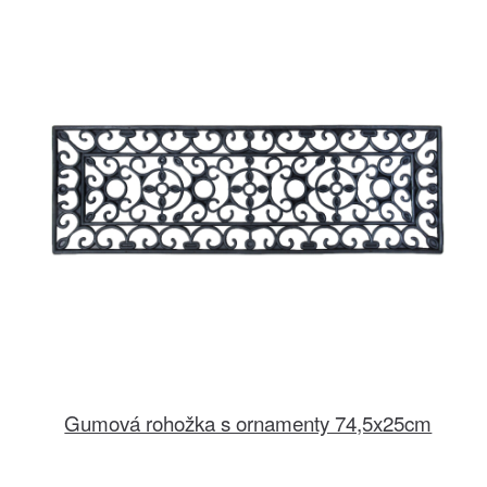
Gumová rohožka s ornamenty 74,5x25cm