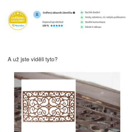
A už jste viděli tyto?