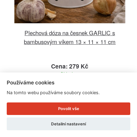
Plechová dóza na česnek GARLIC s
bambusovým víkem 13 × 11 × 11 cm
Cena: 279 Kč
Skladem
Doručíme do: 11.8.
Používáme cookies
Na tomto webu používáme soubory cookies.
Detail
Povolit vše
Detailní nastavení