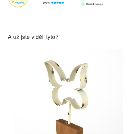
A už jste viděli tyto?