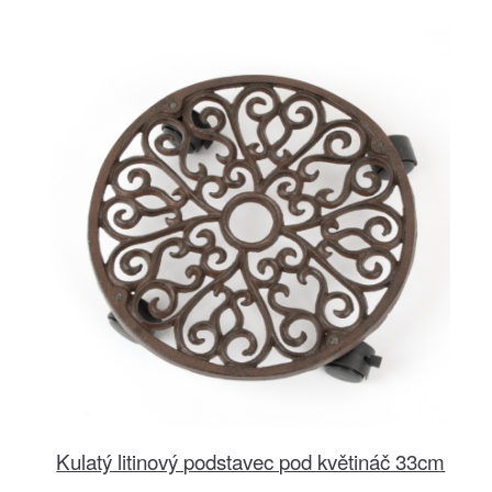
Kulatý litinový podstavec pod květináč 33cm