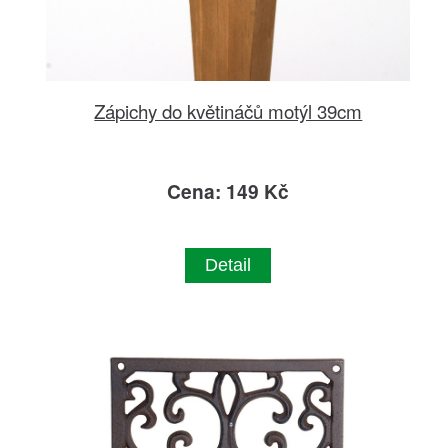
Zápichy do květináčů motýl 39cm
Cena: 149 Kč
Detail