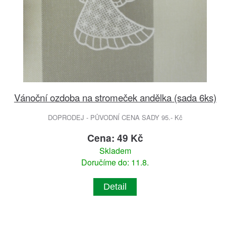
Vánoční ozdoba na stromeček andělka (sada 6ks)
DOPRODEJ - PŮVODNÍ CENA SADY 95.- Kč
Cena: 49 Kč
Skladem
Doručíme do: 11.8.
Detail