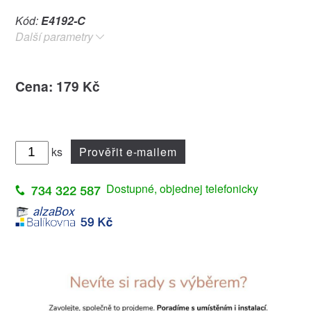
Kód:
E4192-C
Další parametry
Cena: 179 Kč
ks
Prověřit e-mailem
Dostupné, objednej telefonicky