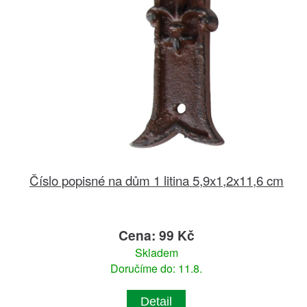
Číslo popisné na dům 1 litina 5,9x1,2x11,6 cm
Cena: 99 Kč
Skladem
Doručíme do: 11.8.
Detail