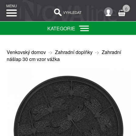
0
KATEGORIE
Venkovský domov
->
Zahradní doplňky
->
Zahradní
nášlap 30 cm vzor vážka