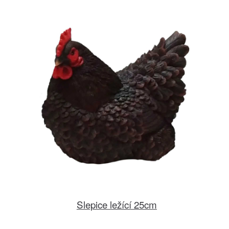
Slepice ležící 25cm