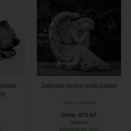
ekorace
Dekorace na hrob anděl Gabriel
kg
MRAZUVZDORNÉ
č
Cena: 879 Kč
Skladem
.
Doručíme do: 10.8.