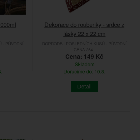
1000ml
Dekorace do roubenky - srdce z
lásky 22 x 22 cm
 - PŮVODNÍ
DOPRODEJ POSLEDNÍCH KUSŮ - PŮVODNÍ
CENA 364.-
č
Cena: 149 Kč
Skladem
.
Doručíme do: 10.8.
Detail