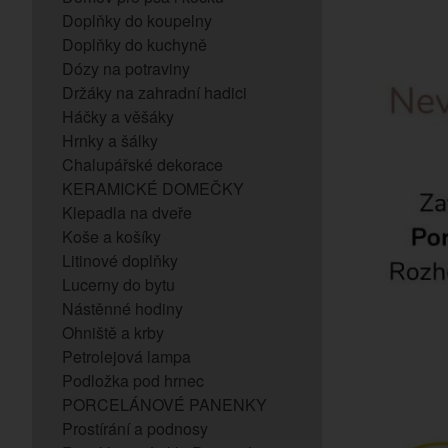
Doplňky do koupelny
Doplňky do kuchyně
Dózy na potraviny
Držáky na zahradní hadici
Háčky a věšáky
Hrnky a šálky
Chalupářské dekorace
KERAMICKÉ DOMEČKY
Klepadla na dveře
Koše a košíky
Litinové doplňky
Lucerny do bytu
Nástěnné hodiny
Ohniště a krby
Petrolejová lampa
Podložka pod hrnec
PORCELÁNOVÉ PANENKY
Prostírání a podnosy