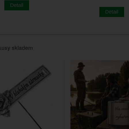
Detail
Detail
kusy skladem