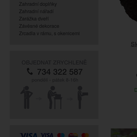
Zahradní doplňky
Zahradní nářadí
Zarážka dveří
Závěsné dekorace
Zrcadla v rámu, s okenicemi
Sl
D