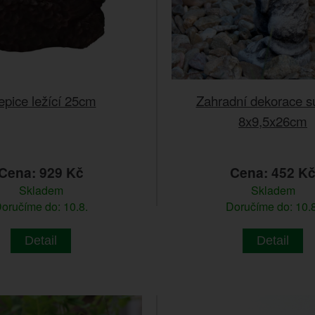
epice ležící 25cm
Zahradní dekorace su
8x9,5x26cm
Cena: 929 Kč
Cena: 452 K
Skladem
Skladem
oručíme do: 10.8.
Doručíme do: 10.8
Detail
Detail