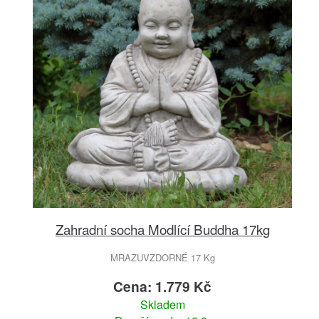
Zahradní socha Modlící Buddha 17kg
MRAZUVZDORNÉ 17 Kg
Cena: 1.779 Kč
Skladem