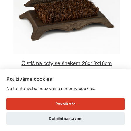
Čistič na boty se šnekem 26x18x16cm
Používáme cookies
Cena: 599 Kč
Na tomto webu používáme soubory cookies.
Skladem
Doručíme do: 12.8.
Povolit vše
Detail
Detailní nastavení