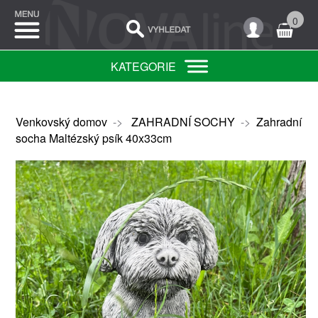
0
KATEGORIE
Venkovský domov
->
ZAHRADNÍ SOCHY
->
Zahradní
socha Maltézský psík 40x33cm