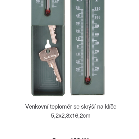
Venkovní teploměr se skrýší na klíče
5,2x2,8x16,2cm