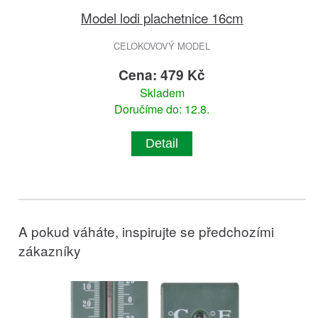
Model lodi plachetnice 16cm
CELOKOVOVÝ MODEL
Cena: 479 Kč
Skladem
Doručíme do: 12.8.
Detail
A pokud váháte, inspirujte se předchozími
zákazníky