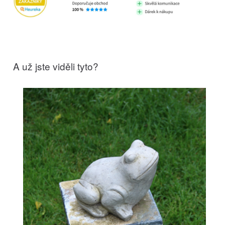
A už jste viděli tyto?