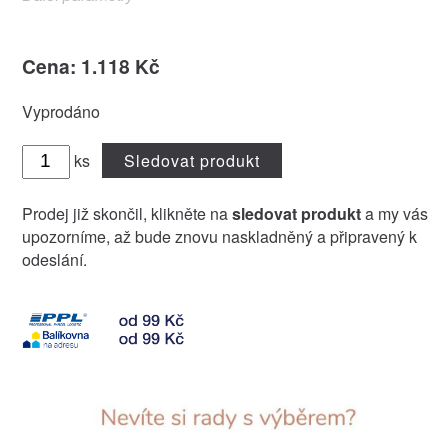
Cena: 1.118 Kč
Vyprodáno
ks
Sledovat produkt
Prodej již skončil, klikněte na
sledovat produkt
a my vás
upozorníme, až bude znovu naskladněný a připravený k
odeslání.