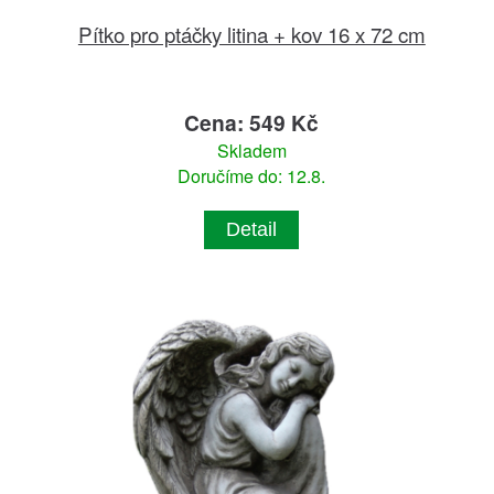
Pítko pro ptáčky litina + kov 16 x 72 cm
Cena: 549 Kč
Skladem
Doručíme do: 12.8.
Detail