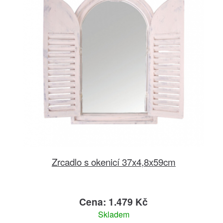
Zrcadlo s okenicí 37x4,8x59cm
Cena: 1.479 Kč
Skladem