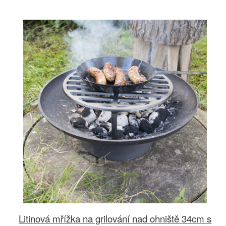
Litinová mřížka na grilování nad ohniště 34cm s