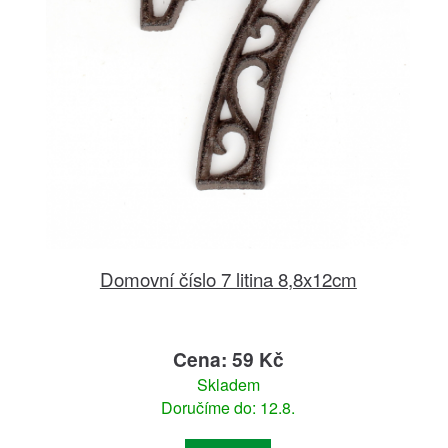
Domovní číslo 7 litina 8,8x12cm
Cena: 59 Kč
Skladem
Doručíme do: 12.8.