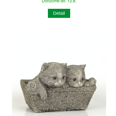
Doručíme do: 12.8.
Detail