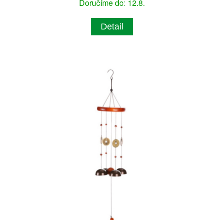
Doručíme do: 12.8.
Detail