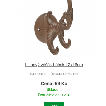
Litinový věšák háček 12x16cm
DOPRODEJ - PŮVODNÍ CENA 119.-
Cena: 59 Kč
Skladem
Doručíme do: 12.8.