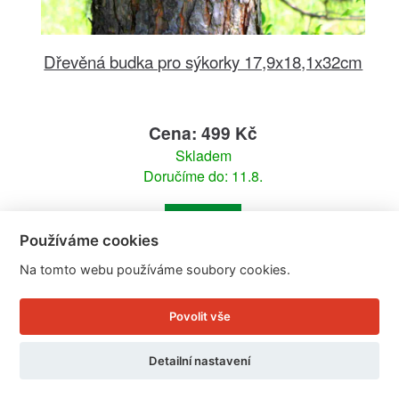
Dřevěná budka pro sýkorky 17,9x18,1x32cm
Cena: 499 Kč
Skladem
Doručíme do: 11.8.
Detail
Používáme cookies
Na tomto webu používáme soubory cookies.
Povolit vše
Detailní nastavení