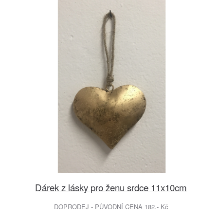
Dárek z lásky pro ženu srdce 11x10cm
DOPRODEJ - PŮVODNÍ CENA 182.- Kč