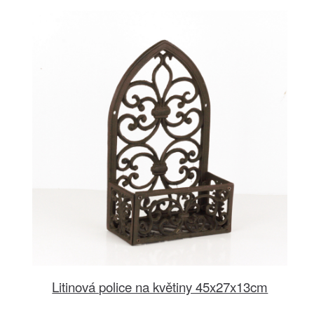
Litinová police na květiny 45x27x13cm