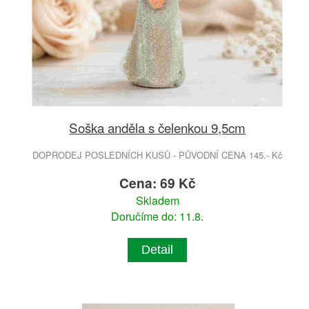
Soška anděla s čelenkou 9,5cm
DOPRODEJ POSLEDNÍCH KUSŮ - PŮVODNÍ CENA 145.- Kč
Cena: 69 Kč
Skladem
Doručíme do: 11.8.
Detail