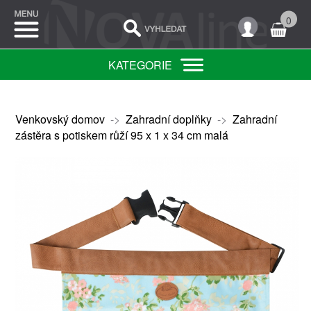
0
KATEGORIE
Venkovský domov
->
Zahradní doplňky
->
Zahradní
zástěra s potiskem růží 95 x 1 x 34 cm malá