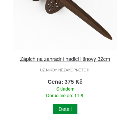
Zápich na zahradní hadici litinový 32cm
UŽ NIKDY NEZAKOPNETE !!!
Cena: 375 Kč
Skladem
Doručíme do: 11.8.
Detail