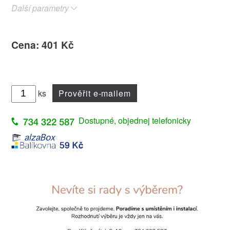
Další parametry
Cena: 401 Kč
ks
Prověřit e-mailem
Dostupné, objednej telefonicky