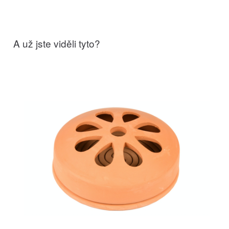
A už jste viděli tyto?