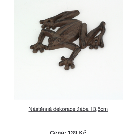
Nástěnná dekorace žába 13,5cm
Cena: 139 Kč