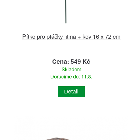
Pítko pro ptáčky litina + kov 16 x 72 cm
Cena: 549 Kč
Skladem
Doručíme do: 11.8.
Detail