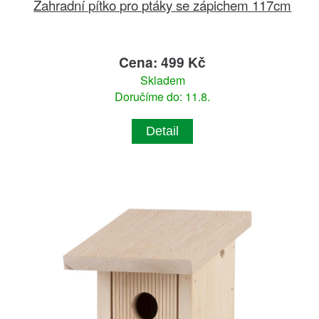
Zahradní pítko pro ptáky se zápichem 117cm
Cena: 499 Kč
Skladem
Doručíme do: 11.8.
Detail