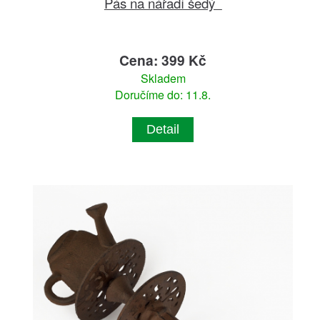
Pás na nářadí šedý
Cena: 399 Kč
Skladem
Doručíme do: 11.8.
Detail