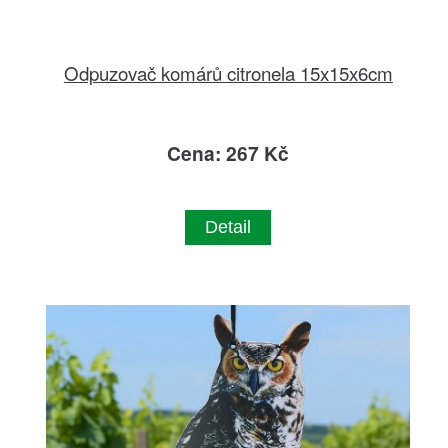
Odpuzovač komárů citronela 15x15x6cm
Cena: 267 Kč
Detail