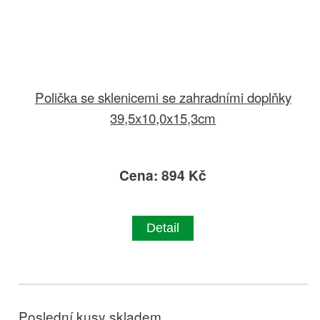
Polička se sklenicemi se zahradními doplňky
39,5x10,0x15,3cm
Cena: 894 Kč
Detail
Poslední kusy skladem