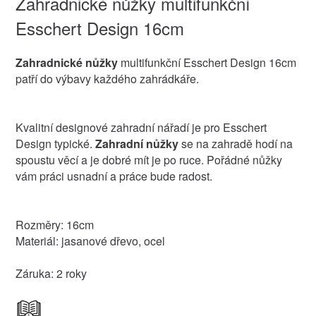
Zahradnické nůžky multifunkční
Esschert Design 16cm
Zahradnické nůžky
multifunkční Esschert Design 16cm
patří do výbavy každého zahrádkáře.
Kvalitní designové zahradní nářadí je pro Esschert
Design typické.
Zahradní nůžky
se na zahradě hodí na
spoustu věcí a je dobré mít je po ruce. Pořádné nůžky
vám práci usnadní a práce bude radost.
Rozměry: 16cm
Materiál: jasanové dřevo, ocel
Záruka: 2 roky