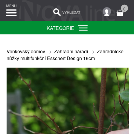
0
KATEGORIE
Venkovský domov
->
Zahradní nářadí
->
Zahradnické
nůžky multifunkční Esschert Design 16cm