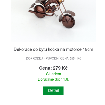
Dekorace do bytu kočka na motorce 18cm
DOPRODEJ - PŮVODNÍ CENA 585.- Kč
Cena: 279 Kč
Skladem
Doručíme do: 11.8.
Detail