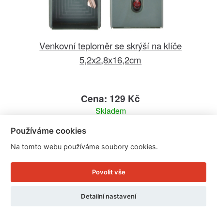
Venkovní teploměr se skrýší na klíče
5,2x2,8x16,2cm
Cena: 129 Kč
Skladem
Doručíme do: 11.8.
Používáme cookies
Detail
Na tomto webu používáme soubory cookies.
Povolit vše
Detailní nastavení