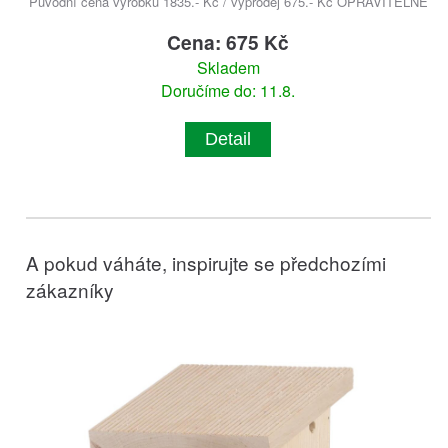
Původní cena výrobku 1835.- Kč / výprodej 675.- Kč OPRAVITELNÉ
Cena: 675 Kč
Skladem
Doručíme do: 11.8.
Detail
A pokud váháte, inspirujte se předchozími
zákazníky