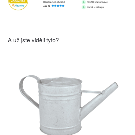
A už jste viděli tyto?