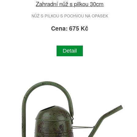
Zahradní nůž s pilkou 30cm
NŮŽ S PILKOU S POCHVOU NA OPASEK
Cena: 675 Kč
Detail