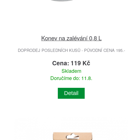
Konev na zalévání 0,8 L
DOPRODEJ POSLEDNÍCH KUSŮ - PŮVODNÍ CENA 195.-
Cena: 119 Kč
Skladem
Doručíme do: 11.8.
Detail