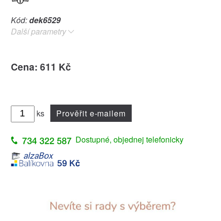
Kód:
dek6529
Další parametry
Cena: 611 Kč
ks
Prověřit e-mailem
Dostupné, objednej telefonicky