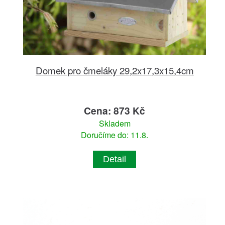
Domek pro čmeláky 29,2x17,3x15,4cm
Cena: 873 Kč
Skladem
Doručíme do: 11.8.
Detail