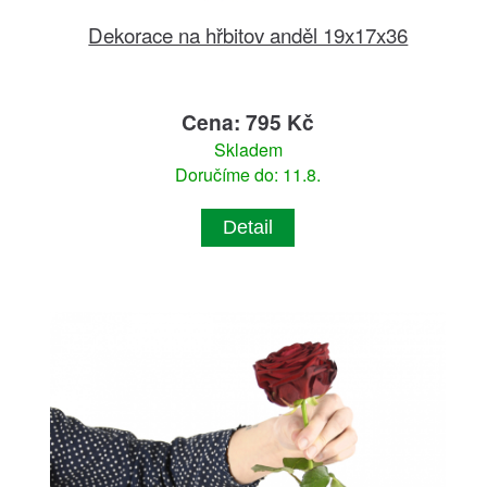
Dekorace na hřbitov anděl 19x17x36
Cena: 795 Kč
Skladem
Doručíme do: 11.8.
Detail