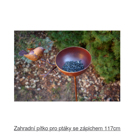
Zahradní pítko pro ptáky se zápichem 117cm