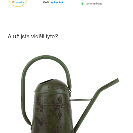
A už jste viděli tyto?