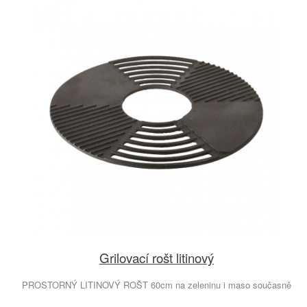
Grilovací rošt litinový
PROSTORNÝ LITINOVÝ ROŠT 60cm na zeleninu i maso současně