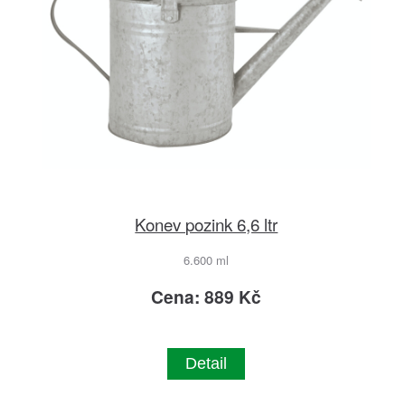
Konev pozink 6,6 ltr
6.600 ml
Cena: 889 Kč
Detail