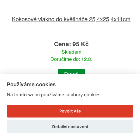
Kokosové vlákno do květináče 25,4x25,4x11cm
Cena: 95 Kč
Skladem
Doručíme do: 12.8.
Detail
Používáme cookies
Na tomto webu používáme soubory cookies.
Povolit vše
Detailní nastavení