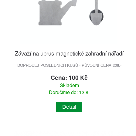
Závaží na ubrus magnetické zahradní nářadí
DOPRODEJ POSLEDNÍCH KUSŮ - PŮVODNÍ CENA 206.-
Cena: 100 Kč
Skladem
Doručíme do: 12.8.
Detail