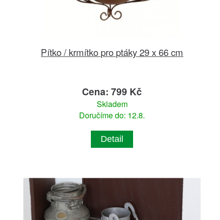
Pítko / krmítko pro ptáky 29 x 66 cm
Cena: 799 Kč
Skladem
Doručíme do: 12.8.
Detail