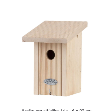
Budka pro střízlíka 14 x 16 x 22 cm