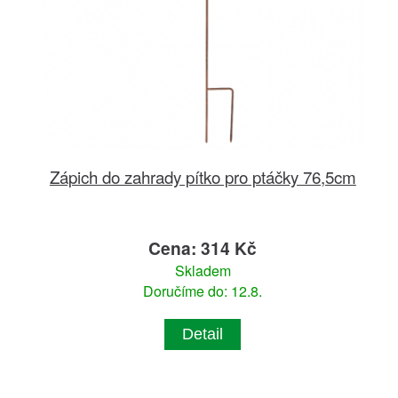
Zápich do zahrady pítko pro ptáčky 76,5cm
Cena: 314 Kč
Skladem
Doručíme do: 12.8.
Detail