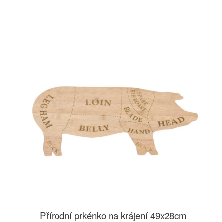
Přírodní prkénko na krájení 49x28cm