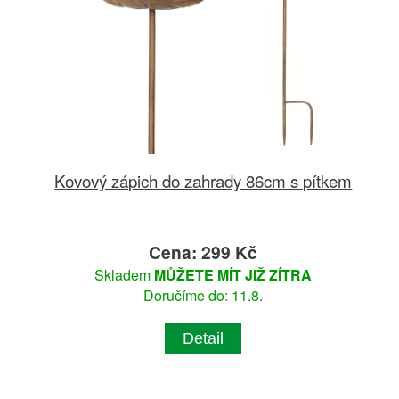
Kovový zápich do zahrady 86cm s pítkem
Cena: 299 Kč
Skladem
MŮŽETE MÍT JIŽ ZÍTRA
Doručíme do: 11.8.
Detail