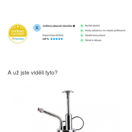
A už jste viděli tyto?