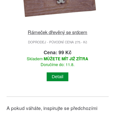
Rámeček dřevěný se srdcem
DOPRODEJ - PŮVODNÍ CENA 275.- Kč
Cena: 99 Kč
Skladem
MŮŽETE MÍT JIŽ ZÍTRA
Doručíme do: 11.8.
Detail
A pokud váháte, inspirujte se předchozími