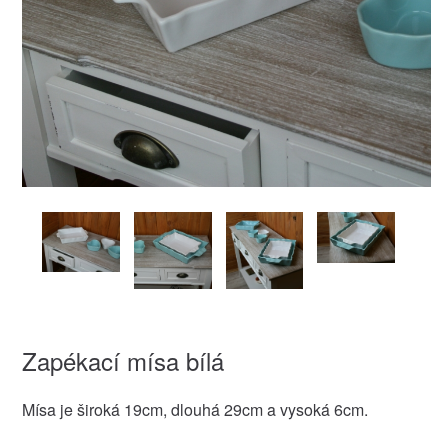
Zapékací mísa bílá
Mísa je široká 19cm, dlouhá 29cm a vysoká 6cm.