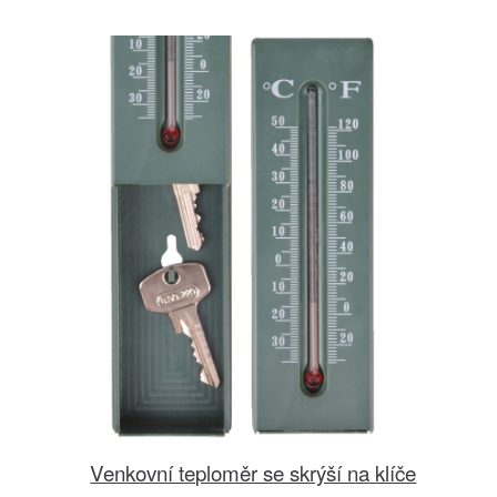
Venkovní teploměr se skrýší na klíče