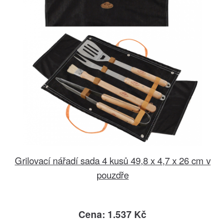
Grilovací nářadí sada 4 kusů 49,8 x 4,7 x 26 cm v
pouzdře
Cena: 1.537 Kč