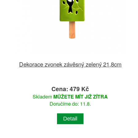
Dekorace zvonek závěsný zelený 21,8cm
Cena: 479 Kč
Skladem
MŮŽETE MÍT JIŽ ZÍTRA
Doručíme do: 11.8.
Detail