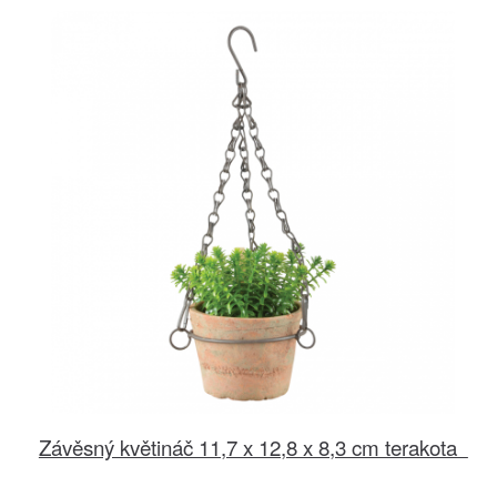
Závěsný květináč 11,7 x 12,8 x 8,3 cm terakota