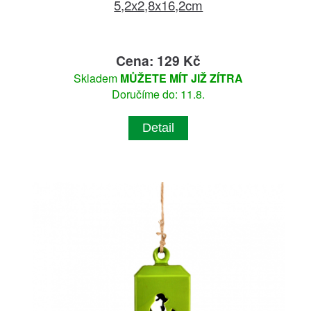
5,2x2,8x16,2cm
Cena: 129 Kč
Skladem
MŮŽETE MÍT JIŽ ZÍTRA
Doručíme do: 11.8.
Detail