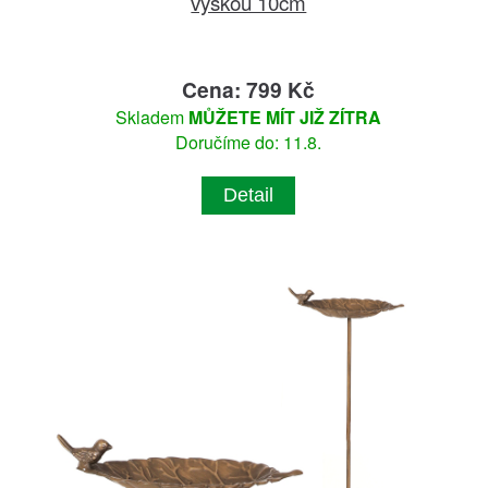
výškou 10cm
Cena: 799 Kč
Skladem
MŮŽETE MÍT JIŽ ZÍTRA
Doručíme do: 11.8.
Detail