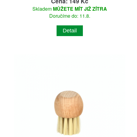
Cena: 149 Kč
Skladem
MŮŽETE MÍT JIŽ ZÍTRA
Doručíme do: 11.8.
Detail