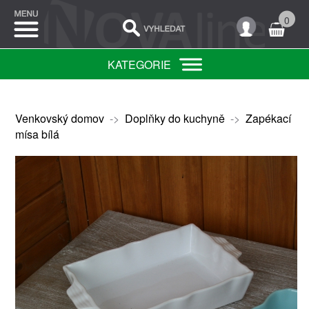
0
KATEGORIE
Venkovský domov
->
Doplňky do kuchyně
->
Zapékací
mísa bílá