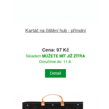
Kartáč na čištění hub - přírodní
Cena: 97 Kč
Skladem
MŮŽETE MÍT JIŽ ZÍTRA
Doručíme do: 11.8.
Detail