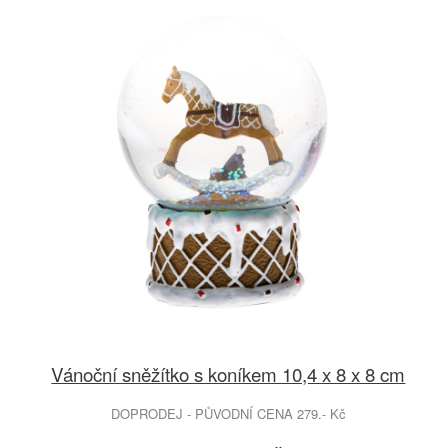
Vánoční sněžítko s koníkem 10,4 x 8 x 8 cm
DOPRODEJ - PŮVODNÍ CENA 279.- Kč