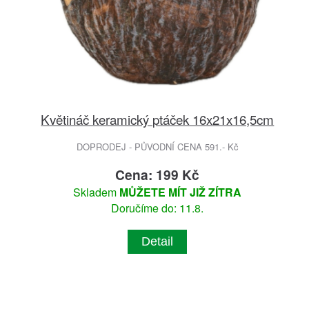
Květináč keramický ptáček 16x21x16,5cm
DOPRODEJ - PŮVODNÍ CENA 591.- Kč
Cena: 199 Kč
Skladem
MŮŽETE MÍT JIŽ ZÍTRA
Doručíme do: 11.8.
Detail