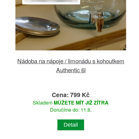
Nádoba na nápoje / limonádu s kohoutkem
Authentic 6l
Cena: 799 Kč
Skladem
MŮŽETE MÍT JIŽ ZÍTRA
Doručíme do: 11.8.
Detail