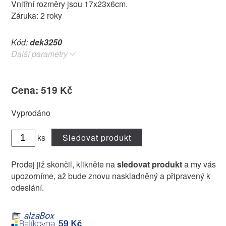
Vnitřní rozměry jsou 17x23x6cm.
Záruka: 2 roky
Kód:
dek3250
Další parametry
Cena: 519 Kč
Vyprodáno
ks
Sledovat produkt
Prodej již skončil, klikněte na
sledovat produkt
a my vás
upozorníme, až bude znovu naskladněný a připravený k
odeslání.