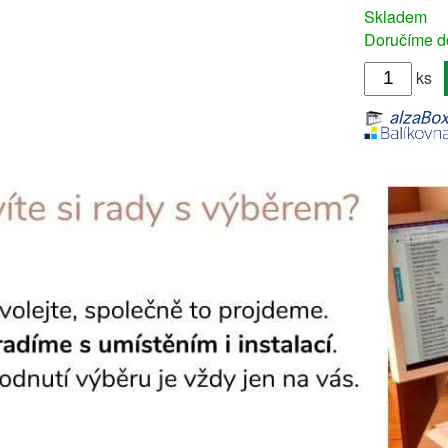
Skladem
Doručíme do
ks