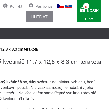
Kontakt
Váš bonus
0
HLEDAT
0 Kč
 12,8 x 8,3 cm terakota
 květináč 11,7 x 12,8 x 8,3 cm terakota
ný květináč
se, díky svému rustikálnímu vzhledu, hodí
venkovní použití. Nic však samozřejmě nebrání v jeho
do interiéru. Nejvíce v něm samozřejmě vyniknou převislé
už kvetoucí, či nikoliv.