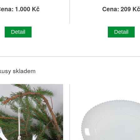
ena: 1.000 Kč
Cena: 209 K
Detail
Detail
kusy skladem