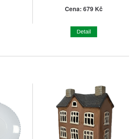
č
Cena: 679 Kč
Detail