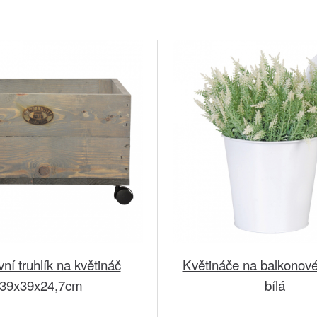
ní truhlík na květináč
Květináče na balkonové
39x39x24,7cm
bílá