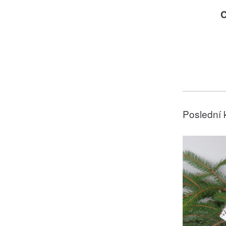
C
Poslední 