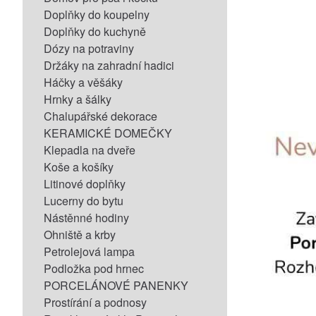
Doplňky do koupelny
Doplňky do kuchyně
Dózy na potraviny
Držáky na zahradní hadici
Háčky a věšáky
Hrnky a šálky
Chalupářské dekorace
KERAMICKÉ DOMEČKY
Klepadla na dveře
Koše a košíky
Litinové doplňky
Lucerny do bytu
Nástěnné hodiny
Ohniště a krby
Petrolejová lampa
Podložka pod hrnec
PORCELÁNOVÉ PANENKY
Prostírání a podnosy