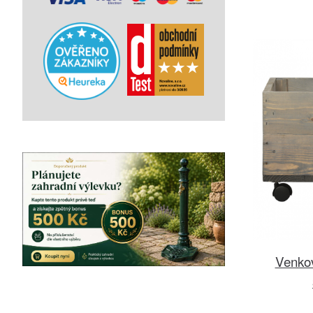
Venkov