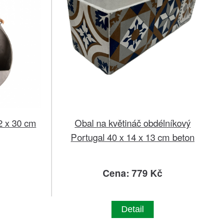
2 x 30 cm
Obal na květináč obdélníkový
Portugal 40 x 14 x 13 cm beton
č
Cena: 779 Kč
Detail