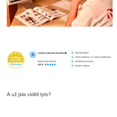
A už jste viděli tyto?