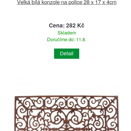
Velká bílá konzole na police 28 x 17 x 4cm
Cena: 282 Kč
Skladem
Doručíme do: 11.8.
Detail