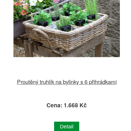
Proutěný truhlík na bylinky s 6 přihrádkami
Cena: 1.668 Kč
Detail