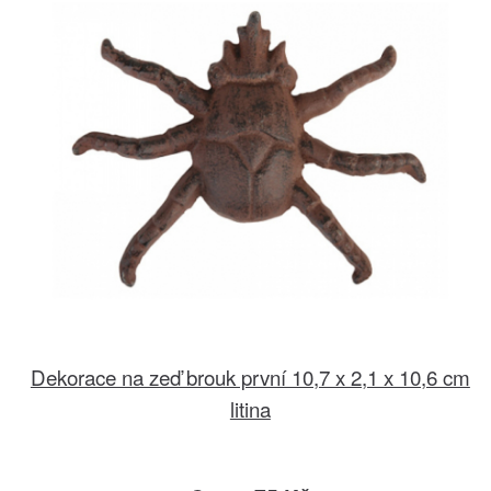
Dekorace na zeď brouk první 10,7 x 2,1 x 10,6 cm
litina