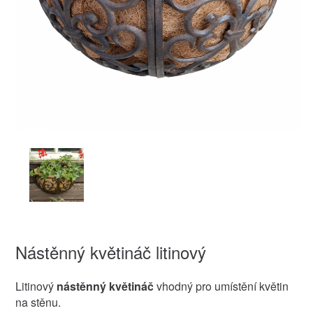
Nástěnný květináč litinový
Litinový
nástěnný květináč
vhodný pro umístění květin
na stěnu.