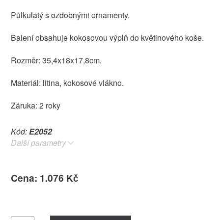
Půlkulatý s ozdobnými ornamenty.
Balení obsahuje kokosovou výplň do květinového koše.
Rozměr: 35,4x18x17,8cm.
Materiál: litina, kokosové vlákno.
Záruka: 2 roky
Kód:
E2052
Další parametry
Cena: 1.076 Kč