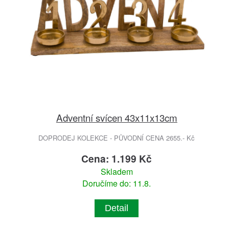
Adventní svícen 43x11x13cm
DOPRODEJ KOLEKCE - PŮVODNÍ CENA 2655.- Kč
Cena: 1.199 Kč
Skladem
Doručíme do: 11.8.
Detail