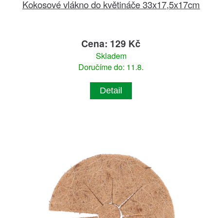
Kokosové vlákno do květináče 33x17,5x17cm
Cena: 129 Kč
Skladem
Doručíme do: 11.8.
Detail