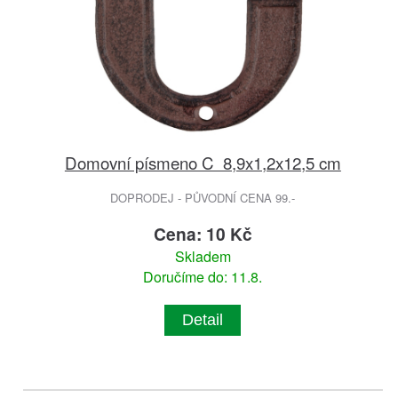
Domovní písmeno C 8,9x1,2x12,5 cm
DOPRODEJ - PŮVODNÍ CENA 99.-
Cena: 10 Kč
Skladem
Doručíme do: 11.8.
Detail