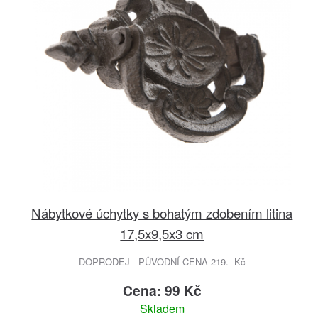
Nábytkové úchytky s bohatým zdobením litina
17,5x9,5x3 cm
DOPRODEJ - PŮVODNÍ CENA 219.- Kč
Cena: 99 Kč
Skladem