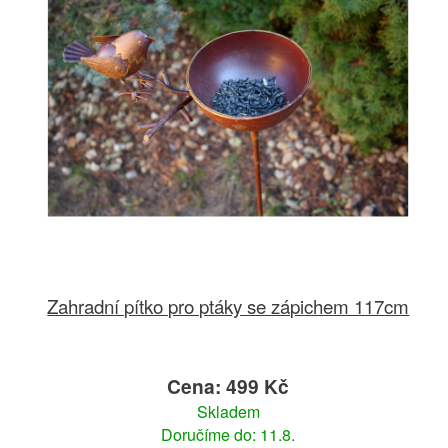
Zahradní pítko pro ptáky se zápichem 117cm
Cena: 499 Kč
Skladem
Doručíme do: 11.8.