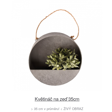
Květináč na zeď 35cm
> 35 cm v průměru! < ŽIVÝ OBRAZ