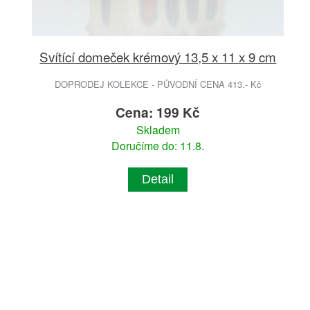
Svítící domeček krémový 13,5 x 11 x 9 cm
DOPRODEJ KOLEKCE - PŮVODNÍ CENA 413.- Kč
Cena: 199 Kč
Skladem
Doručíme do: 11.8.
Detail