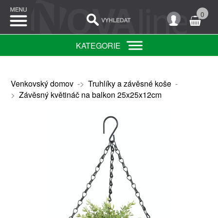
0
KATEGORIE
Venkovský domov
->
Truhlíky a závěsné koše
-
>
Závěsný květináč na balkon 25x25x12cm