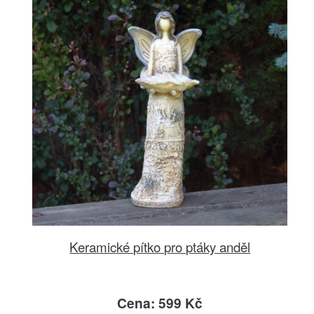
Keramické pítko pro ptáky anděl
Cena: 599 Kč