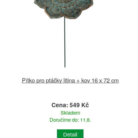
Pítko pro ptáčky litina + kov 16 x 72 cm
Cena: 549 Kč
Skladem
Doručíme do: 11.8.
Detail