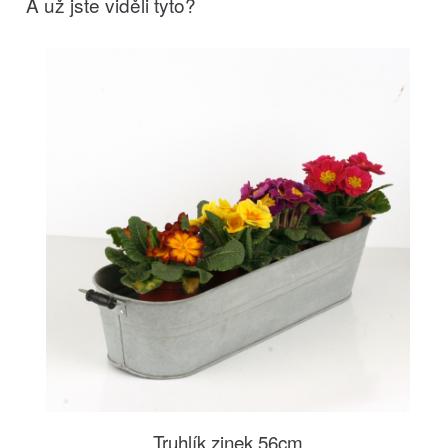
A už jste viděli tyto?
Truhlík zinek 56cm