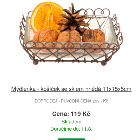
Mýdlenka - košíček se sklem hnědá 11x15x5cm
DOPRODEJ - PŮVODNÍ CENA 239.- Kč
Cena: 119 Kč
Skladem
Doručíme do: 11.8.