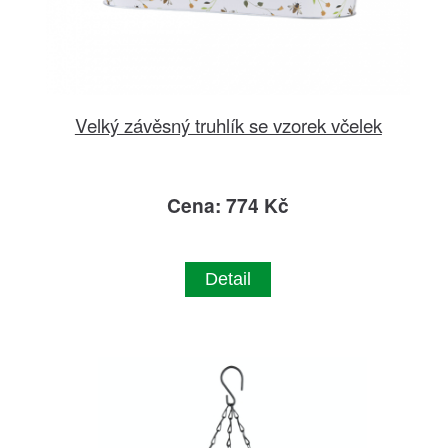
Velký závěsný truhlík se vzorek včelek
Cena: 774 Kč
Detail