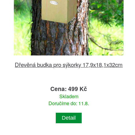
Dřevěná budka pro sýkorky 17,9x18,1x32cm
Cena: 499 Kč
Skladem
Doručíme do: 11.8.
Detail