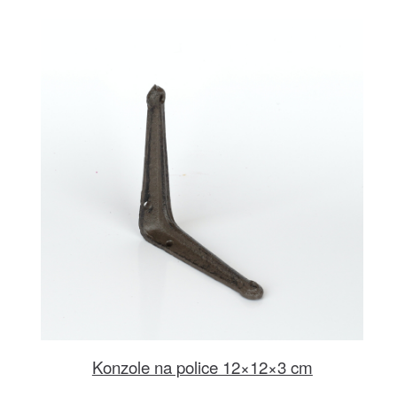
Konzole na police 12×12×3 cm