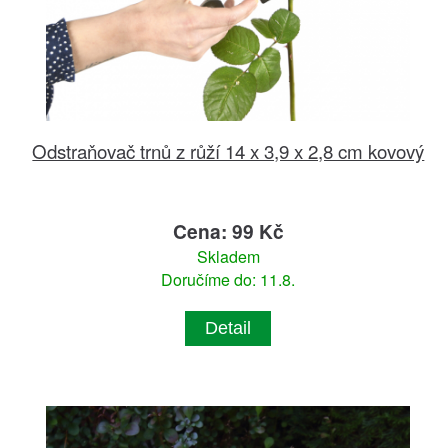
Odstraňovač trnů z růží 14 x 3,9 x 2,8 cm kovový
Cena: 99 Kč
Skladem
Doručíme do: 11.8.
Detail