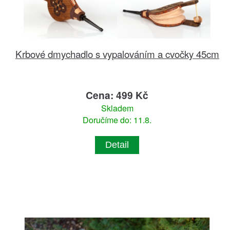
Krbové dmychadlo s vypalováním a cvočky 45cm
Cena: 499 Kč
Skladem
Doručíme do: 11.8.
Detail