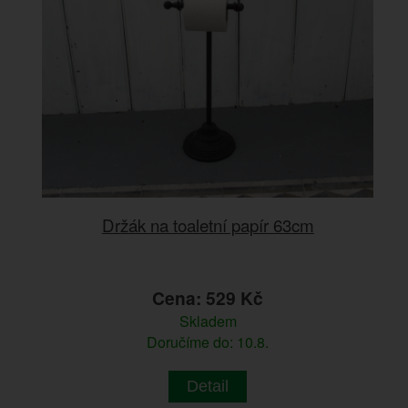
Držák na toaletní papír 63cm
Cena: 529 Kč
Skladem
Doručíme do: 10.8.
Detail