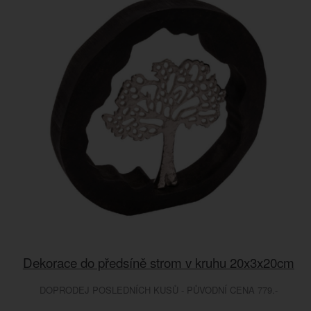
Dekorace do předsíně strom v kruhu 20x3x20cm
DOPRODEJ POSLEDNÍCH KUSŮ - PŮVODNÍ CENA 779.-