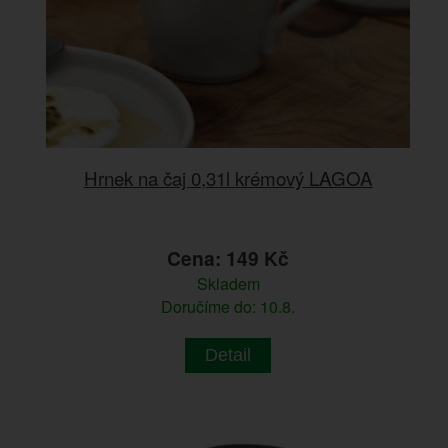
Hrnek na čaj 0,31l krémový LAGOA
Cena: 149 Kč
Skladem
Doručíme do: 10.8.
Detail