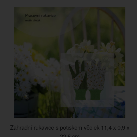
Zahradní rukavice s potiskem včelek 11,4 x 0,9 x
22,6 cm