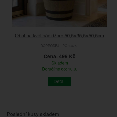
Obal na květináč džber 50,5×35,5×50,5cm
DOPRODEJ - PC 1.475.-
Cena: 499 Kč
Skladem
Doručíme do: 10.8.
Detail
Poslední kusy skladem