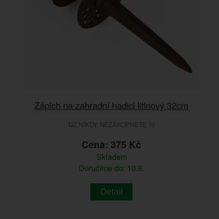
Zápich na zahradní hadici litinový 32cm
UŽ NIKDY NEZAKOPNETE !!!
Cena: 375 Kč
Skladem
Doručíme do: 10.8.
Detail