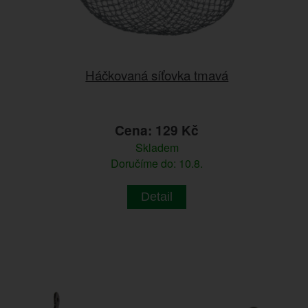
Háčkovaná síťovka tmavá
Cena: 129 Kč
Skladem
Doručíme do: 10.8.
Detail