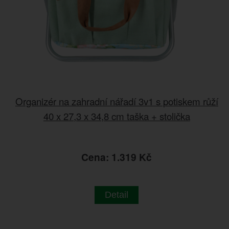
Organizér na zahradní nářadí 3v1 s potiskem růží
40 x 27,3 x 34,8 cm taška + stolička
Cena: 1.319 Kč
Detail